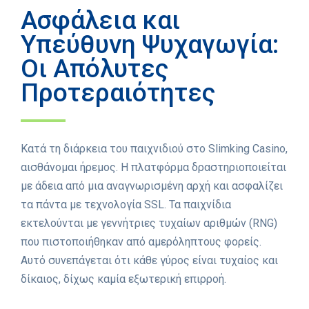
Ασφάλεια και
Υπεύθυνη Ψυχαγωγία:
Οι Απόλυτες
Προτεραιότητες
Κατά τη διάρκεια του παιχνιδιού στο Slimking Casino,
αισθάνομαι ήρεμος. Η πλατφόρμα δραστηριοποιείται
με άδεια από μια αναγνωρισμένη αρχή και ασφαλίζει
τα πάντα με τεχνολογία SSL. Τα παιχνίδια
εκτελούνται με γεννήτριες τυχαίων αριθμών (RNG)
που πιστοποιήθηκαν από αμερόληπτους φορείς.
Αυτό συνεπάγεται ότι κάθε γύρος είναι τυχαίος και
δίκαιος, δίχως καμία εξωτερική επιρροή.