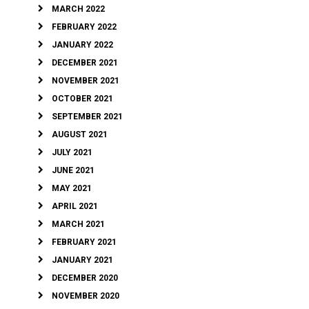
MARCH 2022
FEBRUARY 2022
JANUARY 2022
DECEMBER 2021
NOVEMBER 2021
OCTOBER 2021
SEPTEMBER 2021
AUGUST 2021
JULY 2021
JUNE 2021
MAY 2021
APRIL 2021
MARCH 2021
FEBRUARY 2021
JANUARY 2021
DECEMBER 2020
NOVEMBER 2020