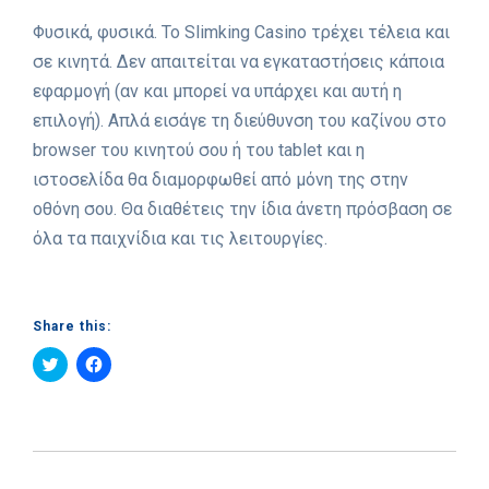
Φυσικά, φυσικά. Το Slimking Casino τρέχει τέλεια και
σε κινητά. Δεν απαιτείται να εγκαταστήσεις κάποια
εφαρμογή (αν και μπορεί να υπάρχει και αυτή η
επιλογή). Απλά εισάγε τη διεύθυνση του καζίνου στο
browser του κινητού σου ή του tablet και η
ιστοσελίδα θα διαμορφωθεί από μόνη της στην
οθόνη σου. Θα διαθέτεις την ίδια άνετη πρόσβαση σε
όλα τα παιχνίδια και τις λειτουργίες.
Share this:
Click
Click
to
to
share
share
on
on
Twitter
Facebook
(Opens
(Opens
in
in
new
new
window)
window)