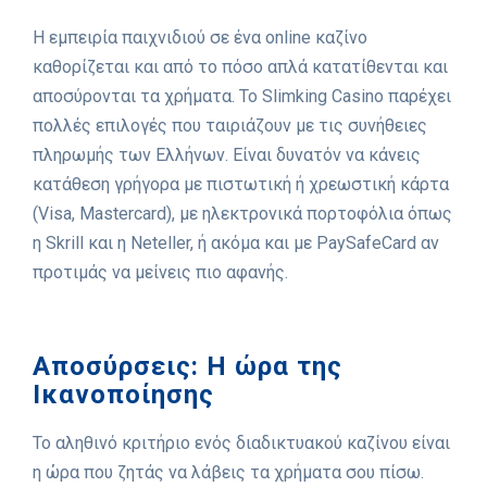
Η εμπειρία παιχνιδιού σε ένα online καζίνο
καθορίζεται και από το πόσο απλά κατατίθενται και
αποσύρονται τα χρήματα. Το Slimking Casino παρέχει
πολλές επιλογές που ταιριάζουν με τις συνήθειες
πληρωμής των Ελλήνων. Είναι δυνατόν να κάνεις
κατάθεση γρήγορα με πιστωτική ή χρεωστική κάρτα
(Visa, Mastercard), με ηλεκτρονικά πορτοφόλια όπως
η Skrill και η Neteller, ή ακόμα και με PaySafeCard αν
προτιμάς να μείνεις πιο αφανής.
Αποσύρσεις: Η ώρα της
Ικανοποίησης
Το αληθινό κριτήριο ενός διαδικτυακού καζίνου είναι
η ώρα που ζητάς να λάβεις τα χρήματα σου πίσω.