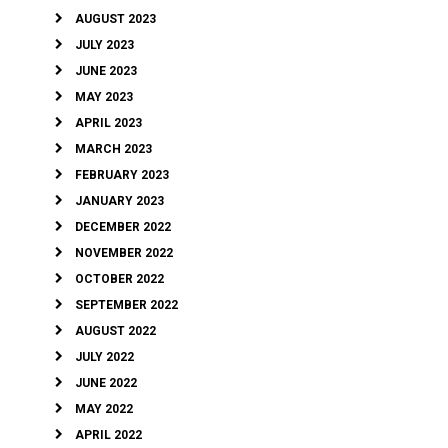
AUGUST 2023
JULY 2023
JUNE 2023
MAY 2023
APRIL 2023
MARCH 2023
FEBRUARY 2023
JANUARY 2023
DECEMBER 2022
NOVEMBER 2022
OCTOBER 2022
SEPTEMBER 2022
AUGUST 2022
JULY 2022
JUNE 2022
MAY 2022
APRIL 2022