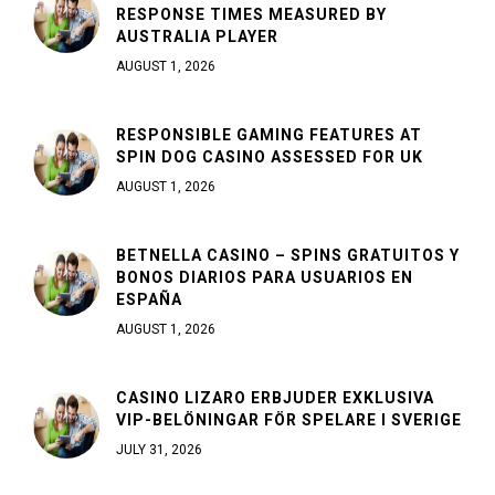
RESPONSE TIMES MEASURED BY
AUSTRALIA PLAYER
AUGUST 1, 2026
RESPONSIBLE GAMING FEATURES AT
SPIN DOG CASINO ASSESSED FOR UK
AUGUST 1, 2026
BETNELLA CASINO – SPINS GRATUITOS Y
BONOS DIARIOS PARA USUARIOS EN
ESPAÑA
AUGUST 1, 2026
CASINO LIZARO ERBJUDER EXKLUSIVA
VIP-BELÖNINGAR FÖR SPELARE I SVERIGE
JULY 31, 2026