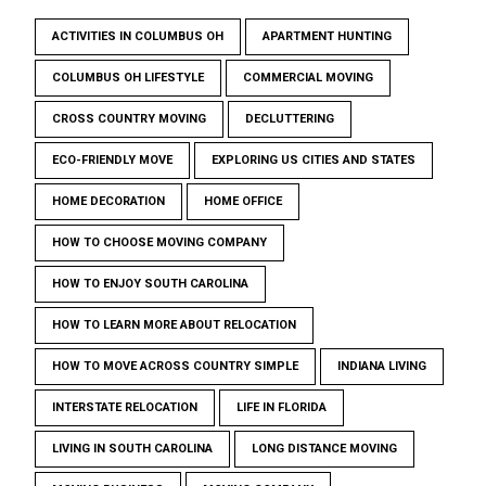
ACTIVITIES IN COLUMBUS OH
APARTMENT HUNTING
COLUMBUS OH LIFESTYLE
COMMERCIAL MOVING
CROSS COUNTRY MOVING
DECLUTTERING
ECO-FRIENDLY MOVE
EXPLORING US CITIES AND STATES
HOME DECORATION
HOME OFFICE
HOW TO CHOOSE MOVING COMPANY
HOW TO ENJOY SOUTH CAROLINA
HOW TO LEARN MORE ABOUT RELOCATION
HOW TO MOVE ACROSS COUNTRY SIMPLE
INDIANA LIVING
INTERSTATE RELOCATION
LIFE IN FLORIDA
LIVING IN SOUTH CAROLINA
LONG DISTANCE MOVING