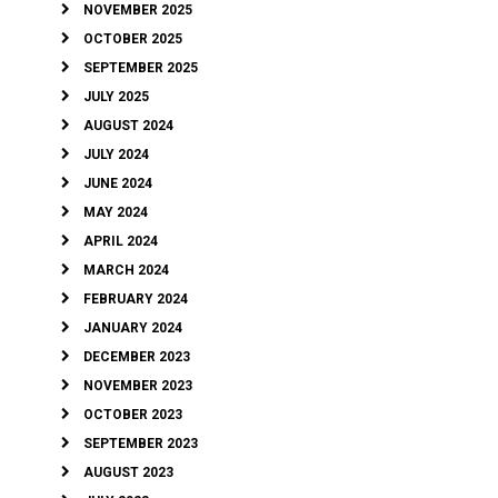
NOVEMBER 2025
OCTOBER 2025
SEPTEMBER 2025
JULY 2025
AUGUST 2024
JULY 2024
JUNE 2024
MAY 2024
APRIL 2024
MARCH 2024
FEBRUARY 2024
JANUARY 2024
DECEMBER 2023
NOVEMBER 2023
OCTOBER 2023
SEPTEMBER 2023
AUGUST 2023