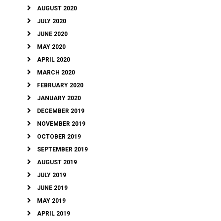
AUGUST 2020
JULY 2020
JUNE 2020
MAY 2020
APRIL 2020
MARCH 2020
FEBRUARY 2020
JANUARY 2020
DECEMBER 2019
NOVEMBER 2019
OCTOBER 2019
SEPTEMBER 2019
AUGUST 2019
JULY 2019
JUNE 2019
MAY 2019
APRIL 2019