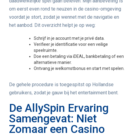
daadwerkelijke spel gaan beleven. Mijn aanbeveling is
om eerst even rond te neuzen in de casino-omgeving
voordat je stort, zodat je wennet met de navigatie en
het aanbod. Dit overzicht helpt je op weg:
Schrijf in je account met je privé data.
Verifieer je identificatie voor een veilige
speelruimte.
Doe een betaling via iDEAL, bankbetaling of een
alternatieve manier.
Ontvang je welkomstbonus en start met spelen.
De gehele procedure is toegespitst op Hollandse
gebruikers, zodat je gauw bij het entertainment bent.
De AllySpin Ervaring
Samengevat: Niet
Zomaar een Casino