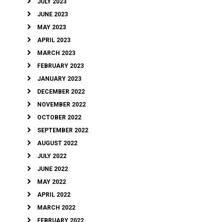
JULY 2023
JUNE 2023
MAY 2023
APRIL 2023
MARCH 2023
FEBRUARY 2023
JANUARY 2023
DECEMBER 2022
NOVEMBER 2022
OCTOBER 2022
SEPTEMBER 2022
AUGUST 2022
JULY 2022
JUNE 2022
MAY 2022
APRIL 2022
MARCH 2022
FEBRUARY 2022