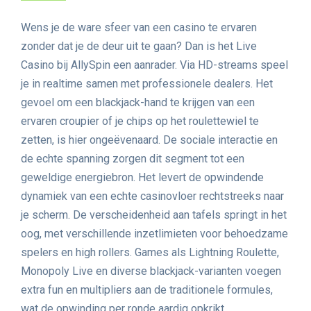
Wens je de ware sfeer van een casino te ervaren
zonder dat je de deur uit te gaan? Dan is het Live
Casino bij AllySpin een aanrader. Via HD-streams speel
je in realtime samen met professionele dealers. Het
gevoel om een blackjack-hand te krijgen van een
ervaren croupier of je chips op het roulettewiel te
zetten, is hier ongeëvenaard. De sociale interactie en
de echte spanning zorgen dit segment tot een
geweldige energiebron. Het levert de opwindende
dynamiek van een echte casinovloer rechtstreeks naar
je scherm. De verscheidenheid aan tafels springt in het
oog, met verschillende inzetlimieten voor behoedzame
spelers en high rollers. Games als Lightning Roulette,
Monopoly Live en diverse blackjack-varianten voegen
extra fun en multipliers aan de traditionele formules,
wat de opwinding per ronde aardig opkrikt.