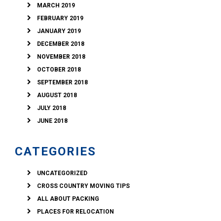
MARCH 2019
FEBRUARY 2019
JANUARY 2019
DECEMBER 2018
NOVEMBER 2018
OCTOBER 2018
SEPTEMBER 2018
AUGUST 2018
JULY 2018
JUNE 2018
CATEGORIES
UNCATEGORIZED
CROSS COUNTRY MOVING TIPS
ALL ABOUT PACKING
PLACES FOR RELOCATION