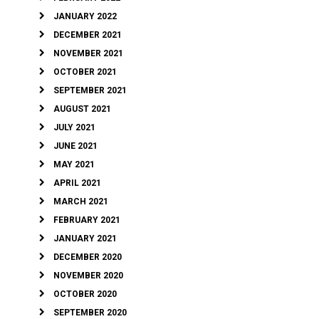
JANUARY 2022
DECEMBER 2021
NOVEMBER 2021
OCTOBER 2021
SEPTEMBER 2021
AUGUST 2021
JULY 2021
JUNE 2021
MAY 2021
APRIL 2021
MARCH 2021
FEBRUARY 2021
JANUARY 2021
DECEMBER 2020
NOVEMBER 2020
OCTOBER 2020
SEPTEMBER 2020