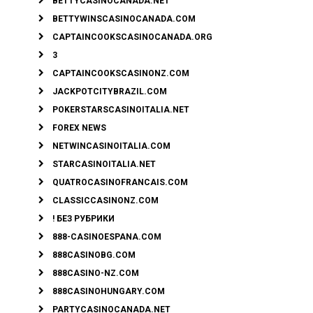
BETTYCASINOCANADA.NET
BETTYWINSCASINOCANADA.COM
CAPTAINCOOKSCASINOCANADA.ORG
3
CAPTAINCOOKSCASINONZ.COM
JACKPOTCITYBRAZIL.COM
POKERSTARSCASINOITALIA.NET
FOREX NEWS
NETWINCASINOITALIA.COM
STARCASINOITALIA.NET
QUATROCASINOFRANCAIS.COM
CLASSICCASINONZ.COM
! БЕЗ РУБРИКИ
888-CASINOESPANA.COM
888CASINOBG.COM
888CASINO-NZ.COM
888CASINOHUNGARY.COM
PARTYCASINOCANADA.NET