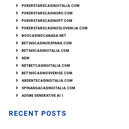
POKERSTARSCASINOITALIA.COM
POKERSTARSCASINORO.COM
POKERSTARSCASINOPT.COM
POKERSTARSCASINOSLOVENIJA.COM
BOOCASINOCANADA.NET
BET365CASINOESPANA.COM
BET365CASINOITALIA.COM
NEW
NETBETCASINOITALIA.COM
BET365CASINOSVERIGE.COM
ARDENTECASINOITALIA.COM
SPINANGACASINOITALIA.COM
ADOBE GENERATIVE AI 1
RECENT POSTS