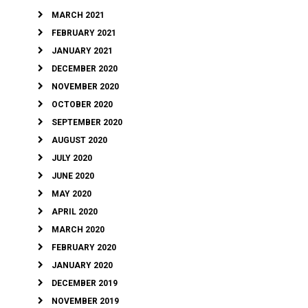
MARCH 2021
FEBRUARY 2021
JANUARY 2021
DECEMBER 2020
NOVEMBER 2020
OCTOBER 2020
SEPTEMBER 2020
AUGUST 2020
JULY 2020
JUNE 2020
MAY 2020
APRIL 2020
MARCH 2020
FEBRUARY 2020
JANUARY 2020
DECEMBER 2019
NOVEMBER 2019