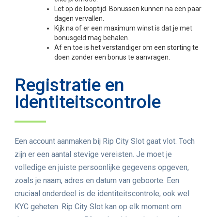
Let op de looptijd. Bonussen kunnen na een paar
dagen vervallen.
Kijk na of er een maximum winst is dat je met
bonusgeld mag behalen.
Af en toe is het verstandiger om een storting te
doen zonder een bonus te aanvragen.
Registratie en
Identiteitscontrole
Een account aanmaken bij Rip City Slot gaat vlot. Toch
zijn er een aantal stevige vereisten. Je moet je
volledige en juiste persoonlijke gegevens opgeven,
zoals je naam, adres en datum van geboorte. Een
cruciaal onderdeel is de identiteitscontrole, ook wel
KYC geheten. Rip City Slot kan op elk moment om