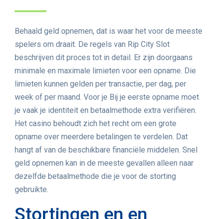
Behaald geld opnemen, dat is waar het voor de meeste
spelers om draait. De regels van Rip City Slot
beschrijven dit proces tot in detail. Er zijn doorgaans
minimale en maximale limieten voor een opname. Die
limieten kunnen gelden per transactie, per dag, per
week of per maand. Voor je Bij je eerste opname moet
je vaak je identiteit en betaalmethode extra verifiëren.
Het casino behoudt zich het recht om een grote
opname over meerdere betalingen te verdelen. Dat
hangt af van de beschikbare financiële middelen. Snel
geld opnemen kan in de meeste gevallen alleen naar
dezelfde betaalmethode die je voor de storting
gebruikte.
Stortingen en en