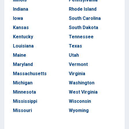
Indiana
Rhode Island
Iowa
South Carolina
Kansas
South Dakota
Kentucky
Tennessee
Louisiana
Texas
Maine
Utah
Maryland
Vermont
Massachusetts
Virginia
Michigan
Washington
Minnesota
West Virginia
Mississippi
Wisconsin
Missouri
Wyoming