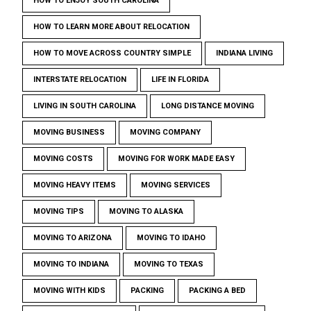
HOW TO ENJOY SOUTH CAROLINA
HOW TO LEARN MORE ABOUT RELOCATION
HOW TO MOVE ACROSS COUNTRY SIMPLE
INDIANA LIVING
INTERSTATE RELOCATION
LIFE IN FLORIDA
LIVING IN SOUTH CAROLINA
LONG DISTANCE MOVING
MOVING BUSINESS
MOVING COMPANY
MOVING COSTS
MOVING FOR WORK MADE EASY
MOVING HEAVY ITEMS
MOVING SERVICES
MOVING TIPS
MOVING TO ALASKA
MOVING TO ARIZONA
MOVING TO IDAHO
MOVING TO INDIANA
MOVING TO TEXAS
MOVING WITH KIDS
PACKING
PACKING A BED