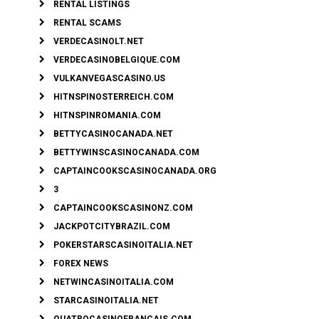
RENTAL LISTINGS
RENTAL SCAMS
VERDECASINOLT.NET
VERDECASINOBELGIQUE.COM
VULKANVEGASCASINO.US
HITNSPINOSTERREICH.COM
HITNSPINROMANIA.COM
BETTYCASINOCANADA.NET
BETTYWINSCASINOCANADA.COM
CAPTAINCOOKSCASINOCANADA.ORG
3
CAPTAINCOOKSCASINONZ.COM
JACKPOTCITYBRAZIL.COM
POKERSTARSCASINOITALIA.NET
FOREX NEWS
NETWINCASINOITALIA.COM
STARCASINOITALIA.NET