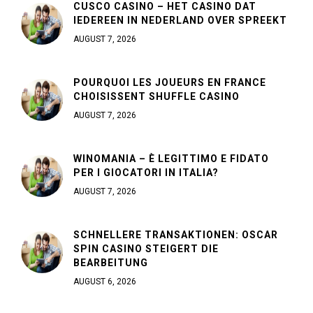
CUSCO CASINO – HET CASINO DAT
IEDEREEN IN NEDERLAND OVER SPREEKT
AUGUST 7, 2026
POURQUOI LES JOUEURS EN FRANCE
CHOISISSENT SHUFFLE CASINO
AUGUST 7, 2026
WINOMANIA – È LEGITTIMO E FIDATO
PER I GIOCATORI IN ITALIA?
AUGUST 7, 2026
SCHNELLERE TRANSAKTIONEN: OSCAR
SPIN CASINO STEIGERT DIE
BEARBEITUNG
AUGUST 6, 2026