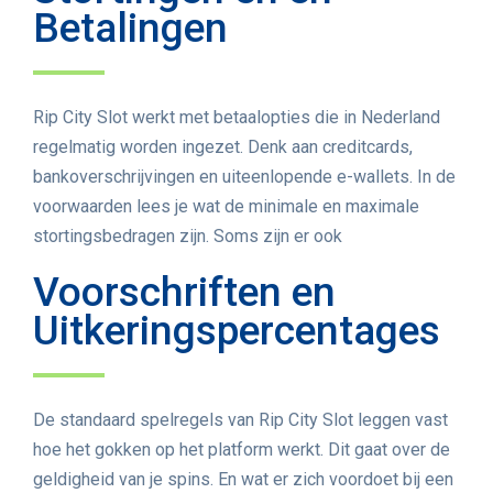
Betalingen
Rip City Slot werkt met betaalopties die in Nederland
regelmatig worden ingezet. Denk aan creditcards,
bankoverschrijvingen en uiteenlopende e-wallets. In de
voorwaarden lees je wat de minimale en maximale
stortingsbedragen zijn. Soms zijn er ook
Voorschriften en
Uitkeringspercentages
De standaard spelregels van Rip City Slot leggen vast
hoe het gokken op het platform werkt. Dit gaat over de
geldigheid van je spins. En wat er zich voordoet bij een