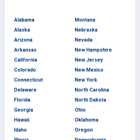
Alabama
Montana
Alaska
Nebraska
Arizona
Nevada
Arkansas
New Hampshire
California
New Jersey
Colorado
New Mexico
Connecticut
New York
Delaware
North Carolina
Florida
North Dakota
Georgia
Ohio
Hawaii
Oklahoma
Idaho
Oregon
Illinois
Pennsylvania