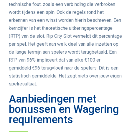
technische fout, zoals een verbinding die verbroken
wordt tijdens een spin. Ook de regels rond het
erkennen van een winst worden hierin beschreven. Een
kerncijfer is het theoretische uitkeringspercentage
(RTP) van de slot. Rip City Slot vermeldt dit percentage
per spel. Het geeft aan welk deel van alle inzetten op
de lange termijn aan spelers wordt terugbetaald. Een
RTP van 96% impliceert dat van elke €100 er
gemiddeld €96 terugvloeit naar de spelers. Dit is een
statistisch gemiddelde. Het zegt niets over jouw eigen
spelresultaat.
Aanbiedingen met
bonussen en Wagering
requirements