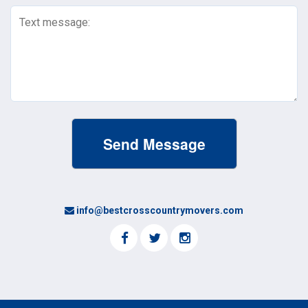
Text
Message
(Required)
info@bestcrosscountrymovers.com