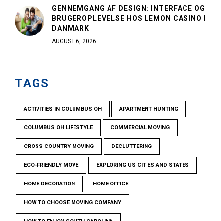
GENNEMGANG AF DESIGN: INTERFACE OG
BRUGEROPLEVELSE HOS LEMON CASINO I
DANMARK
AUGUST 6, 2026
TAGS
ACTIVITIES IN COLUMBUS OH
APARTMENT HUNTING
COLUMBUS OH LIFESTYLE
COMMERCIAL MOVING
CROSS COUNTRY MOVING
DECLUTTERING
ECO-FRIENDLY MOVE
EXPLORING US CITIES AND STATES
HOME DECORATION
HOME OFFICE
HOW TO CHOOSE MOVING COMPANY