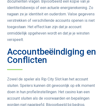
documenten vragen. Bijvoorbeeld een kopie van je
identiteitsbewijs of een actuele energierekening. Zo
nagaan ze je identiteit en ouderdom. Valse gegevens
verstrekken of verschillende accounts openen is niet
toegestaan. Het effect kan zijn dat je account
onmiddellijk opgeheven wordt en dat je je winsten
verspeelt.
Accountbeëindiging en
Conflicten
Zowel de speler als Rip City Slot kan het account
sluiten. Spelers kunnen dit gewoonlijk op elk moment
doen in hun profielinstellingen. Het casino kan een
account sluiten als de voorwaarden en bepalingen
worden niet nageleefd. Bijvoorbeeld bij bedrog,