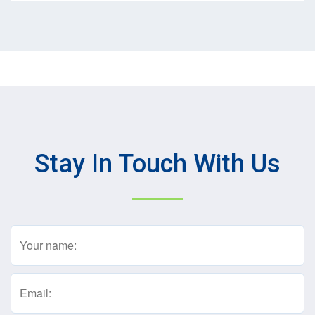
Stay In Touch With Us
Name
(Required)
Email
(Required)