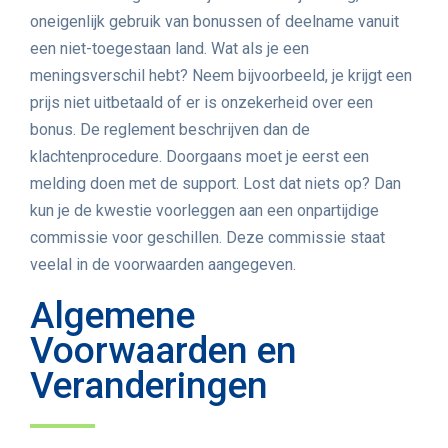
oneigenlijk gebruik van bonussen of deelname vanuit
een niet-toegestaan land. Wat als je een
meningsverschil hebt? Neem bijvoorbeeld, je krijgt een
prijs niet uitbetaald of er is onzekerheid over een
bonus. De reglement beschrijven dan de
klachtenprocedure. Doorgaans moet je eerst een
melding doen met de support. Lost dat niets op? Dan
kun je de kwestie voorleggen aan een onpartijdige
commissie voor geschillen. Deze commissie staat
veelal in de voorwaarden aangegeven.
Algemene
Voorwaarden en
Veranderingen