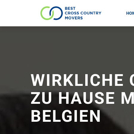
HO
Skip
to
content
WIRKLICHE
ZU HAUSE M
BELGIEN