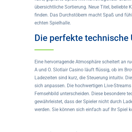
übersichtliche Sortierung. Neue Titel, beliebt
finden. Das Durchstöbern macht Spaß und fühlt
echten Spielhalle.
Die perfekte technisch
Eine hervorragende Atmosphäre scheitert an ruc
A und O. Slotlair Casino läuft flüssig, ob im B
Ladezeiten sind kurz, die Steuerung intuitiv. Di
sich anpassen. Die hochwertigen Live-Streams 
Fernsehbild unterscheiden. Diese besondere tech
gewährleistet, dass der Spieler nicht durch L
werden. Sie können sich einfach auf Ihr Spiel k