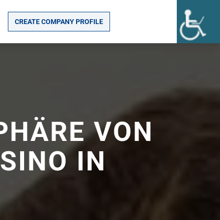
CREATE COMPANY PROFILE
PHÄRE VON
SINO IN