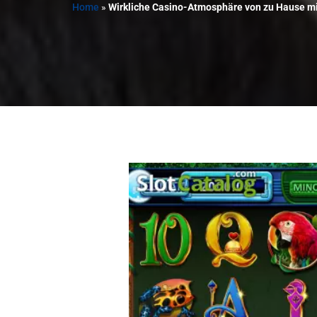
Home
»
Wirkliche Casino-Atmosphäre von zu Hause mit