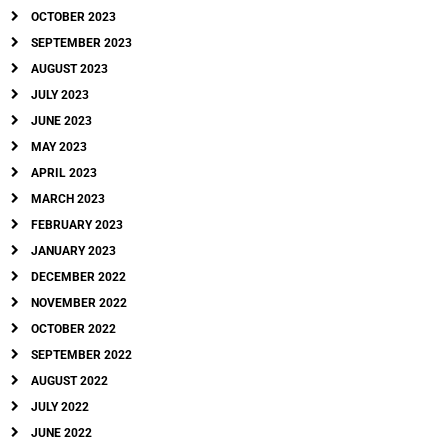
OCTOBER 2023
SEPTEMBER 2023
AUGUST 2023
JULY 2023
JUNE 2023
MAY 2023
APRIL 2023
MARCH 2023
FEBRUARY 2023
JANUARY 2023
DECEMBER 2022
NOVEMBER 2022
OCTOBER 2022
SEPTEMBER 2022
AUGUST 2022
JULY 2022
JUNE 2022