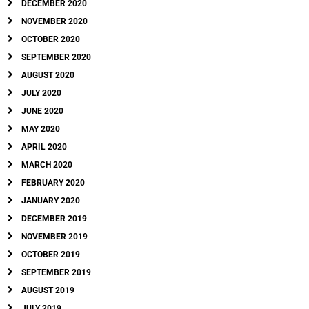
DECEMBER 2020
NOVEMBER 2020
OCTOBER 2020
SEPTEMBER 2020
AUGUST 2020
JULY 2020
JUNE 2020
MAY 2020
APRIL 2020
MARCH 2020
FEBRUARY 2020
JANUARY 2020
DECEMBER 2019
NOVEMBER 2019
OCTOBER 2019
SEPTEMBER 2019
AUGUST 2019
JULY 2019