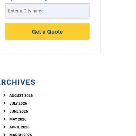
Address
Street
Address
ARCHIVES
AUGUST 2026
JULY 2026
JUNE 2026
MAY 2026
APRIL 2026
MARCH 2026