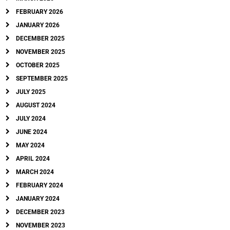
FEBRUARY 2026
JANUARY 2026
DECEMBER 2025
NOVEMBER 2025
OCTOBER 2025
SEPTEMBER 2025
JULY 2025
AUGUST 2024
JULY 2024
JUNE 2024
MAY 2024
APRIL 2024
MARCH 2024
FEBRUARY 2024
JANUARY 2024
DECEMBER 2023
NOVEMBER 2023