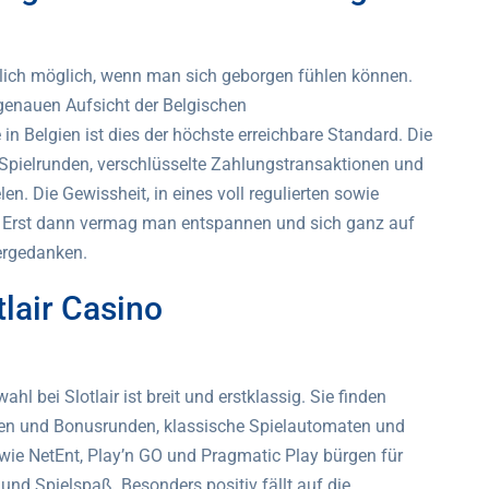
lich möglich, wenn man sich geborgen fühlen können.
d genauen Aufsicht der Belgischen
n Belgien ist dies der höchste erreichbare Standard. Die
Spielrunden, verschlüsselte Zahlungstransaktionen und
en. Die Gewissheit, in eines voll regulierten sowie
is. Erst dann vermag man entspannen und sich ganz auf
tergedanken.
tlair Casino
l bei Slotlair ist breit und erstklassig. Sie finden
en und Bonusrunden, klassische Spielautomaten und
r wie NetEnt, Play’n GO und Pragmatic Play bürgen für
 und Spielspaß. Besonders positiv fällt auf die