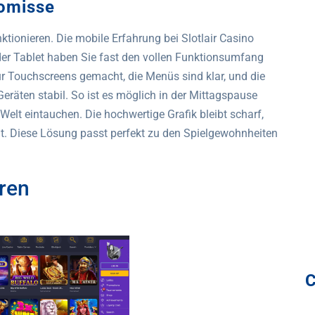
omisse
tionieren. Die mobile Erfahrung bei Slotlair Casino
r Tablet haben Sie fast den vollen Funktionsumfang
ür Touchscreens gemacht, die Menüs sind klar, und die
eräten stabil. So ist es möglich in der Mittagspause
Welt eintauchen. Die hochwertige Grafik bleibt scharf,
t. Diese Lösung passt perfekt zu den Spielgewohnheiten
eren