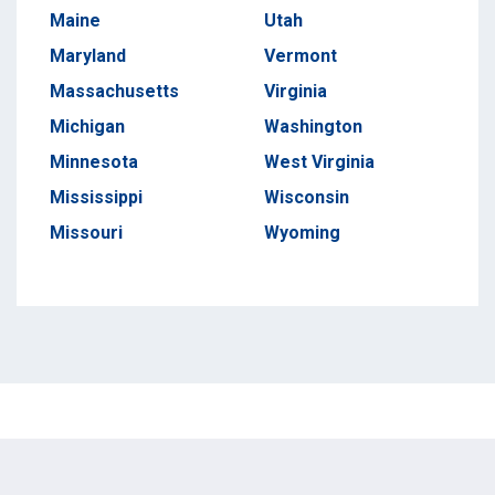
Maine
Utah
Maryland
Vermont
Massachusetts
Virginia
Michigan
Washington
Minnesota
West Virginia
Mississippi
Wisconsin
Missouri
Wyoming