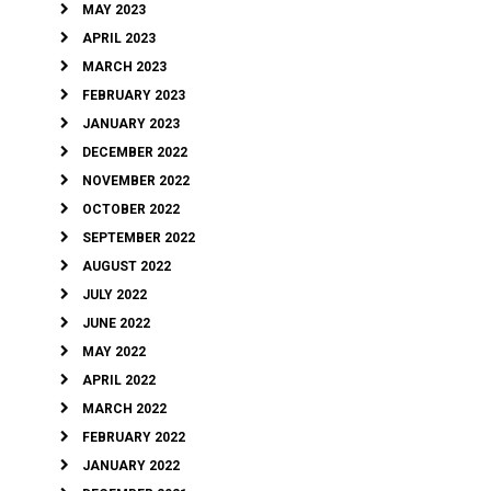
MAY 2023
APRIL 2023
MARCH 2023
FEBRUARY 2023
JANUARY 2023
DECEMBER 2022
NOVEMBER 2022
OCTOBER 2022
SEPTEMBER 2022
AUGUST 2022
JULY 2022
JUNE 2022
MAY 2022
APRIL 2022
MARCH 2022
FEBRUARY 2022
JANUARY 2022