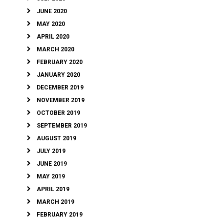
JUNE 2020
MAY 2020
APRIL 2020
MARCH 2020
FEBRUARY 2020
JANUARY 2020
DECEMBER 2019
NOVEMBER 2019
OCTOBER 2019
SEPTEMBER 2019
AUGUST 2019
JULY 2019
JUNE 2019
MAY 2019
APRIL 2019
MARCH 2019
FEBRUARY 2019