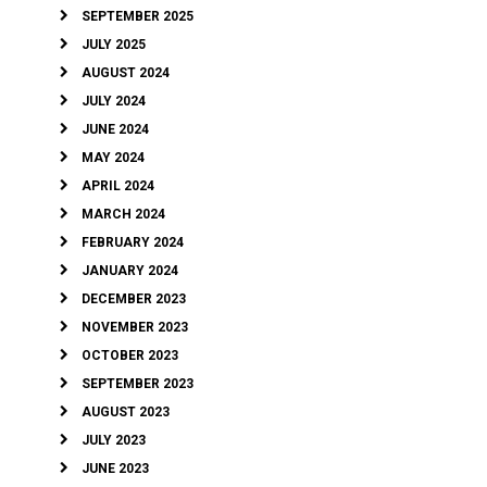
SEPTEMBER 2025
JULY 2025
AUGUST 2024
JULY 2024
JUNE 2024
MAY 2024
APRIL 2024
MARCH 2024
FEBRUARY 2024
JANUARY 2024
DECEMBER 2023
NOVEMBER 2023
OCTOBER 2023
SEPTEMBER 2023
AUGUST 2023
JULY 2023
JUNE 2023