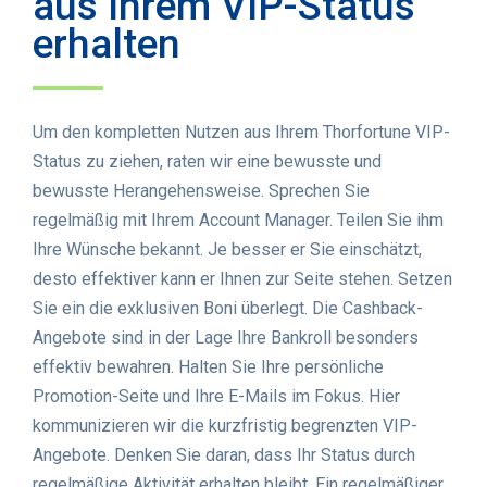
aus Ihrem VIP-Status
erhalten
Um den kompletten Nutzen aus Ihrem Thorfortune VIP-
Status zu ziehen, raten wir eine bewusste und
bewusste Herangehensweise. Sprechen Sie
regelmäßig mit Ihrem Account Manager. Teilen Sie ihm
Ihre Wünsche bekannt. Je besser er Sie einschätzt,
desto effektiver kann er Ihnen zur Seite stehen. Setzen
Sie ein die exklusiven Boni überlegt. Die Cashback-
Angebote sind in der Lage Ihre Bankroll besonders
effektiv bewahren. Halten Sie Ihre persönliche
Promotion-Seite und Ihre E-Mails im Fokus. Hier
kommunizieren wir die kurzfristig begrenzten VIP-
Angebote. Denken Sie daran, dass Ihr Status durch
regelmäßige Aktivität erhalten bleibt. Ein regelmäßiger