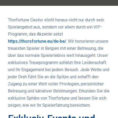
Thorfortune Casino sticht heraus nicht nur durch sein
Spielangebot aus, sondern vor allem durch ein VIP-
Programm, das Akzente setzt
https://thorsfortune.eu/de-be/
. Wir honorieren unsere
treuesten Spieler in Belgien mit einer Betreuung, die
über das normale Spielerlebnis weit hinausgeht. Unser
exklusives Treueprogramm schätzt Ihre Leidenschaft
und Ihr Engagement bei jedem Besuch. Jede Wette und
jeder Dreh führt Sie an die Spitze und schafft den
Zugang zu einer Welt voller Privilegien, persönlicher
Betreuung und lukrativer Belohnungen. Erkunden Sie die
exklusive Sphäre von Thorfortune und lassen Sie sich
zeigen, wie wir Ihr Spielerfahrung bereichern.