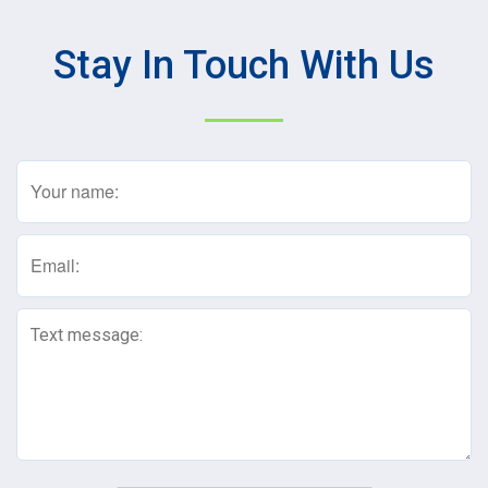
Stay In Touch With Us
Name
(Required)
Email
(Required)
Text
Message
(Required)