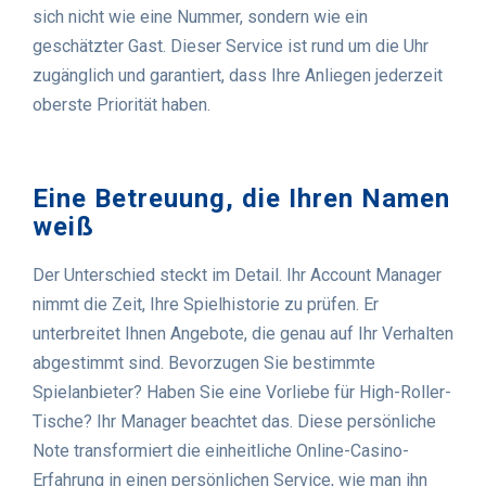
sich nicht wie eine Nummer, sondern wie ein
geschätzter Gast. Dieser Service ist rund um die Uhr
zugänglich und garantiert, dass Ihre Anliegen jederzeit
oberste Priorität haben.
Eine Betreuung, die Ihren Namen
weiß
Der Unterschied steckt im Detail. Ihr Account Manager
nimmt die Zeit, Ihre Spielhistorie zu prüfen. Er
unterbreitet Ihnen Angebote, die genau auf Ihr Verhalten
abgestimmt sind. Bevorzugen Sie bestimmte
Spielanbieter? Haben Sie eine Vorliebe für High-Roller-
Tische? Ihr Manager beachtet das. Diese persönliche
Note transformiert die einheitliche Online-Casino-
Erfahrung in einen persönlichen Service, wie man ihn