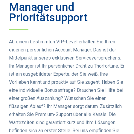
Manager und
Prioritätsupport
Ab einem bestimmten VIP-Level erhalten Sie Ihren
eigenen persönlichen Account Manager. Das ist der
Mittelpunkt unseres exklusiven Serviceversprechens.
Ihr Manager ist Ihr persönlicher Draht zu Thorfortune. Er
ist ein ausgebildeter Experte, der Sie weiß, Ihre
Vorlieben kennt und proaktiv auf Sie zugeht. Haben Sie
eine individuelle Bonusanfrage? Brauchen Sie Hilfe bei
einer großen Auszahlung? Wünschen Sie einen
flüssigen Ablauf? Ihr Manager sorgt darum. Zusätzlich
erhalten Sie Premium-Support über alle Kanäle. Die
Wartezeiten sind garantiert kurz und Ihre Lösungen
befinden sich an erster Stelle. Bei uns empfinden Sie