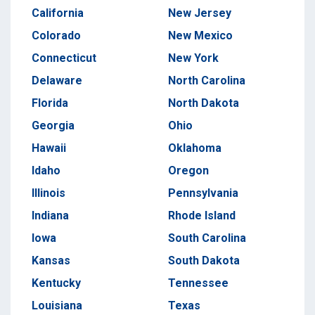
California
New Jersey
Colorado
New Mexico
Connecticut
New York
Delaware
North Carolina
Florida
North Dakota
Georgia
Ohio
Hawaii
Oklahoma
Idaho
Oregon
Illinois
Pennsylvania
Indiana
Rhode Island
Iowa
South Carolina
Kansas
South Dakota
Kentucky
Tennessee
Louisiana
Texas