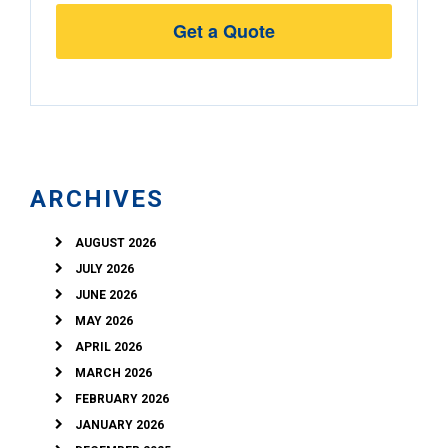
Street
Address
ARCHIVES
AUGUST 2026
JULY 2026
JUNE 2026
MAY 2026
APRIL 2026
MARCH 2026
FEBRUARY 2026
JANUARY 2026