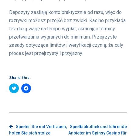
Depozyty zasilają konto praktycznie od razu, więc do
rozrywki możesz przejść bez zwłoki. Kasino przykłada
też dużą wagę na tempo wypłat, skracając terminy
przetwarzania wygranych do minimum. Przejrzyste
zasady dotyczące limitów i weryfikacji czynią, że cały
proces jest przejrzysty i przyjazny.
Share this:
Click
Click
to
to
share
share
on
on
Twitter
Facebook
(Opens
(Opens
in
in
new
new
window)
window)
Post
Spielen Sie mit Vertrauen,
Spielbibliothek und führende
holen Sie sich stolze
Anbieter im Spinsy Casino für