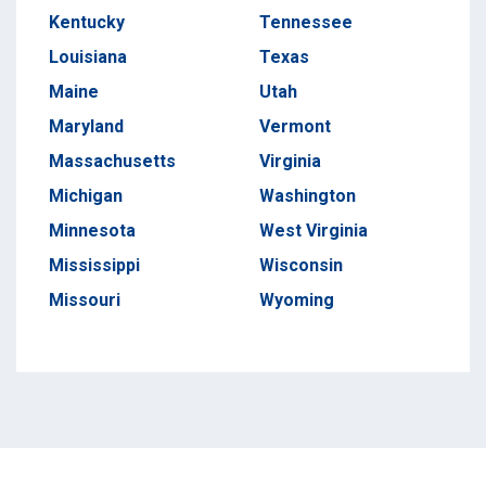
Kentucky
Tennessee
Louisiana
Texas
Maine
Utah
Maryland
Vermont
Massachusetts
Virginia
Michigan
Washington
Minnesota
West Virginia
Mississippi
Wisconsin
Missouri
Wyoming