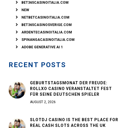
BET365CASINOITALIA.COM
NEW
NETBETCASINOITALIA.COM
BET365CASINOSVERIGE.COM
ARDENTECASINOITALIA.COM
SPINANGACASINOITALIA.COM
ADOBE GENERATIVE AI 1
RECENT POSTS
GEBURTSTAGSMONAT DER FREUDE:
ROLLXO CASINO VERANSTALTET FEST
FÜR SEINE DEUTSCHEN SPIELER
AUGUST 2, 2026
SLOTDJ CASINO IS THE BEST PLACE FOR
REAL CASH SLOTS ACROSS THE UK