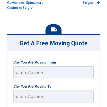
navigation
Gewinne im Spinwinera
Belgien
Casino in Belgien
Get A Free Moving Quote
City You Are Moving From
Street
City You Are Moving To
Address