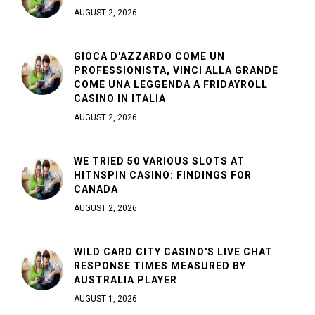
AUGUST 2, 2026
GIOCA D'AZZARDO COME UN
PROFESSIONISTA, VINCI ALLA GRANDE
COME UNA LEGGENDA A FRIDAYROLL
CASINO IN ITALIA
AUGUST 2, 2026
WE TRIED 50 VARIOUS SLOTS AT
HITNSPIN CASINO: FINDINGS FOR
CANADA
AUGUST 2, 2026
WILD CARD CITY CASINO'S LIVE CHAT
RESPONSE TIMES MEASURED BY
AUSTRALIA PLAYER
AUGUST 1, 2026