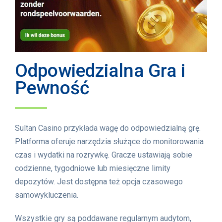
Odpowiedzialna Gra i
Pewność
Sultan Casino przykłada wagę do odpowiedzialną grę.
Platforma oferuje narzędzia służące do monitorowania
czas i wydatki na rozrywkę. Gracze ustawiają sobie
codzienne, tygodniowe lub miesięczne limity
depozytów. Jest dostępna też opcja czasowego
samowykluczenia.
Wszystkie gry są poddawane regularnym audytom,