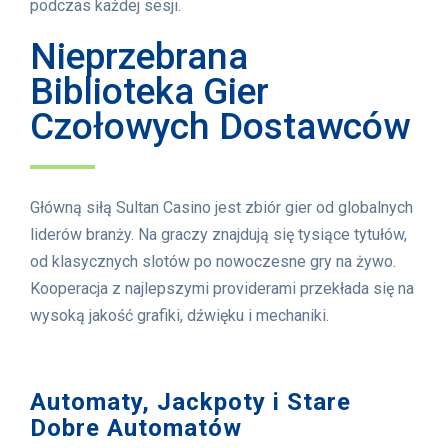
podczas każdej sesji.
Nieprzebrana
Biblioteka Gier
Czołowych Dostawców
Główną siłą Sultan Casino jest zbiór gier od globalnych
liderów branży. Na graczy znajdują się tysiące tytułów,
od klasycznych slotów po nowoczesne gry na żywo.
Kooperacja z najlepszymi providerami przekłada się na
wysoką jakość grafiki, dźwięku i mechaniki.
Automaty, Jackpoty i Stare
Dobre Automatów