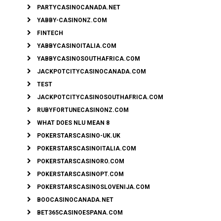
PARTYCASINOCANADA.NET
YABBY-CASINONZ.COM
FINTECH
YABBYCASINOITALIA.COM
YABBYCASINOSOUTHAFRICA.COM
JACKPOTCITYCASINOCANADA.COM
TEST
JACKPOTCITYCASINOSOUTHAFRICA.COM
RUBYFORTUNECASINONZ.COM
WHAT DOES NLU MEAN 8
POKERSTARSCASINO-UK.UK
POKERSTARSCASINOITALIA.COM
POKERSTARSCASINORO.COM
POKERSTARSCASINOPT.COM
POKERSTARSCASINOSLOVENIJA.COM
BOOCASINOCANADA.NET
BET365CASINOESPANA.COM