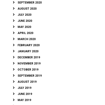
SEPTEMBER 2020
AUGUST 2020
JULY 2020
JUNE 2020
MAY 2020
APRIL 2020
MARCH 2020
FEBRUARY 2020
JANUARY 2020
DECEMBER 2019
NOVEMBER 2019
OCTOBER 2019
SEPTEMBER 2019
AUGUST 2019
JULY 2019
JUNE 2019
MAY 2019