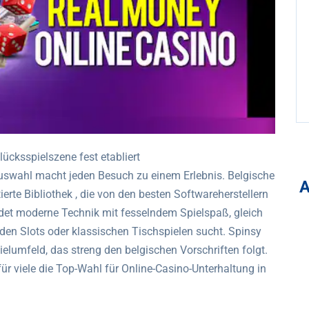
ücksspielszene fest etabliert
auswahl macht jeden Besuch zu einem Erlebnis. Belgische
ierte Bibliothek , die von den besten Softwareherstellern
indet moderne Technik mit fesselndem Spielspaß, gleich
en Slots oder klassischen Tischspielen sucht. Spinsy
ielumfeld, das streng den belgischen Vorschriften folgt.
ür viele die Top-Wahl für Online-Casino-Unterhaltung in