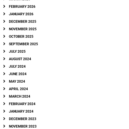
FEBRUARY 2026
JANUARY 2026
DECEMBER 2025
NOVEMBER 2025
OCTOBER 2025
SEPTEMBER 2025
JULY 2025
AUGUST 2024
JULY 2024
JUNE 2024
MAY 2024
APRIL 2024
MARCH 2024
FEBRUARY 2024
JANUARY 2024
DECEMBER 2023
NOVEMBER 2023