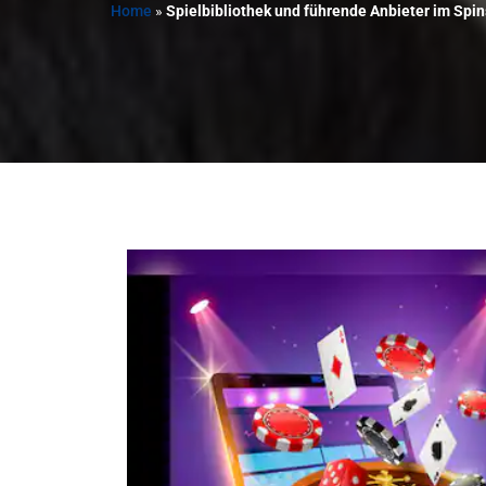
Home
»
Spielbibliothek und führende Anbieter im Spin