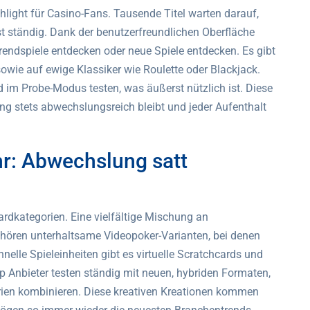
ighlight für Casino-Fans. Tausende Titel warten darauf,
t ständig. Dank der benutzerfreundlichen Oberfläche
endspiele entdecken oder neue Spiele entdecken. Es gibt
owie auf ewige Klassiker wie Roulette oder Blackjack.
d im Probe-Modus testen, was äußerst nützlich ist. Diese
ng stets abwechslungsreich bleibt und jeder Aufenthalt
hr: Abwechslung satt
ardkategorien. Eine vielfältige Mischung an
ehören unterhaltsame Videopoker-Varianten, bei denen
elle Spieleinheiten gibt es virtuelle Scratchcards und
op Anbieter testen ständig mit neuen, hybriden Formaten,
erien kombinieren. Diese kreativen Kreationen kommen