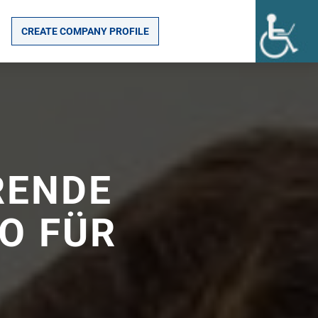
CREATE COMPANY PROFILE
RENDE
O FÜR