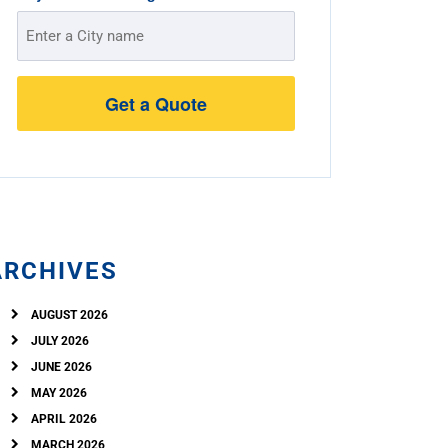
Address
Street
Address
ARCHIVES
AUGUST 2026
JULY 2026
JUNE 2026
MAY 2026
APRIL 2026
MARCH 2026