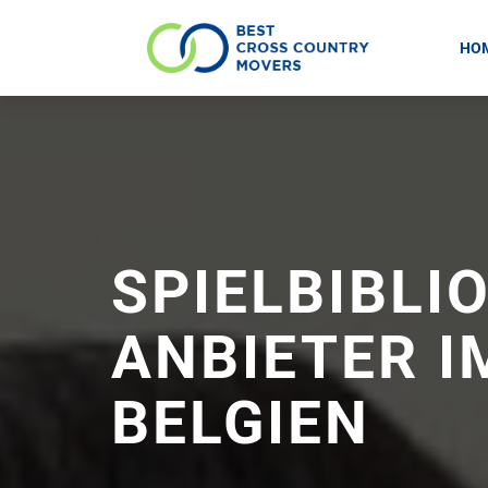
HO
Skip
to
content
SPIELBIBLI
ANBIETER I
BELGIEN