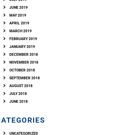
JUNE 2019
MAY 2019
APRIL 2019
MARCH 2019
FEBRUARY 2019
JANUARY 2019
DECEMBER 2018
NOVEMBER 2018
OCTOBER 2018
SEPTEMBER 2018
AUGUST 2018
JULY 2018
JUNE 2018
CATEGORIES
UNCATEGORIZED