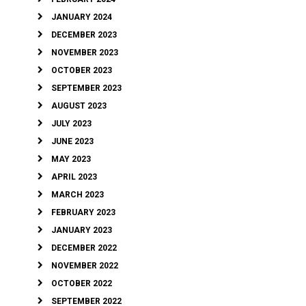
JANUARY 2024
DECEMBER 2023
NOVEMBER 2023
OCTOBER 2023
SEPTEMBER 2023
AUGUST 2023
JULY 2023
JUNE 2023
MAY 2023
APRIL 2023
MARCH 2023
FEBRUARY 2023
JANUARY 2023
DECEMBER 2022
NOVEMBER 2022
OCTOBER 2022
SEPTEMBER 2022