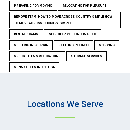
PREPARING FOR MOVING
RELOCATING FOR PLEASURE
REMOVE TERM: HOW TO MOVE ACROSS COUNTRY SIMPLE HOW
TO MOVE ACROSS COUNTRY SIMPLE
RENTAL SCAMS
SELF-HELP RELOCATION GUIDE
SETTLING IN GEORGIA
SETTLING IN IDAHO
SHIPPING
SPECIAL ITEMS RELOCATIONS
STORAGE SERVICES
SUNNY CITIES IN THE USA
Locations We Serve