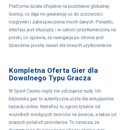
Platforma działa oficjalnie na podstawie globalnej
licencji, co daje mi gwarancję co do uczciwości
rozgrywki i zabezpieczenia moich danych. Ponadto,
interfejs jest intuicyjny i w całości przetłumaczony na
polski, co sprawia, że nawigacja po stronie jest
dziecinnie prosta, nawet dla nowych użytkowników.
Kompletna Oferta Gier dla
Dowolnego Typu Gracza
W Spinit Casino nigdy nie odczujesz nudy. Ich
biblioteka gier to autentyczna uczta dla entuzjastów
hazardu online. Natrafisz tu ogrom tytułów od
wszelkich wiodących twórców na świecie, a także od
znanych polskich providerów. To oznacza, że