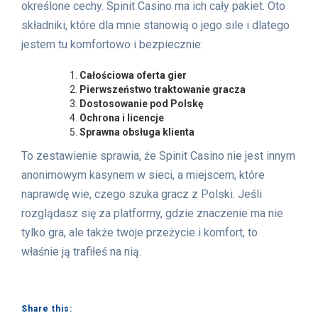
określone cechy. Spinit Casino ma ich cały pakiet. Oto
składniki, które dla mnie stanowią o jego sile i dlatego
jestem tu komfortowo i bezpiecznie:
Całościowa oferta gier
Pierwszeństwo traktowanie gracza
Dostosowanie pod Polskę
Ochrona i licencje
Sprawna obsługa klienta
To zestawienie sprawia, że Spinit Casino nie jest innym
anonimowym kasynem w sieci, a miejscem, które
naprawdę wie, czego szuka gracz z Polski. Jeśli
rozglądasz się za platformy, gdzie znaczenie ma nie
tylko gra, ale także twoje przeżycie i komfort, to
właśnie ją trafiłeś na nią.
Share this: