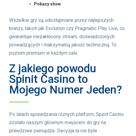
Pokazy show
Wszelkie gry są udostępniane przez najlepszych
branży, takich jak Evolution czy Pragmatic Play Live, co
gwarantuje niezakłócony stream, doświadczonych
prowadzących i maksymalną jakość techniczną. To
poziom premium w każdym calu.
Z jakiego powodu
Spinit Casino to
Mojego Numer Jeden?
Po latach sprawdzania różnych platform, Spinit Casino
zostało naszym głównym miejscem do gry na
prawdziwe pieniądze. Decyzja ta nie była