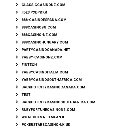
CLASSICCASINONZ.COM
! БЕЗ РУБРИКИ
888-CASINOESPANA.COM
888CASINOBG.COM
888CASINO-NZ.COM
888CASINOHUNGARY.COM
PARTYCASINOCANADA.NET
YABBY-CASINONZ.COM
FINTECH
YABBYCASINOITALIA.COM
YABBYCASINOSOUTHAFRICA.COM
JACKPOTCITYCASINOCANADA.COM
TEST
JACKPOTCITYCASINOSOUTHAFRICA.COM
RUBYFORTUNECASINONZ.COM
WHAT DOES NLU MEAN 8
POKERSTARSCASINO-UK.UK