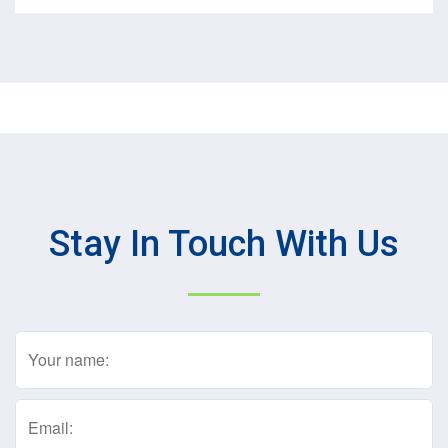
Stay In Touch With Us
Name
(Required)
Email
(Required)