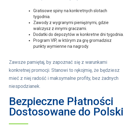
Gratisowe spiny na konkretnych slotach
tygodnia.
Zawody z wygranymi pieniężnymi, gdzie
walczysz z innymi graczami.
Dodatki do depozytów w konkretne dni tygodnia.
Program VIP, w którym za grę gromadzisz
punkty wymienne na nagrody.
Zawsze pamiętaj, by zapoznać się z warunkami
konkretnej promocji. Stanowi to rękojmię, że będziesz
mieć z niej radość i maksymalne profity, bez żadnych
niespodzianek.
Bezpieczne Płatności
Dostosowane do Polski