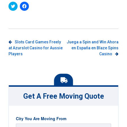
Click
Click
to
to
share
share
on
on
Twitter
Facebook
(Opens
(Opens
in
in
new
new
window)
window)
Post
Slots Card Games Freely
Juega a Spin and Win Ahora
at Azurslot Casino for Aussie
en España en Blaze Spins
navigation
Players
Casino
Get A Free Moving Quote
City You Are Moving From