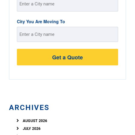
Street
City You Are Moving To
Address
Street
Address
ARCHIVES
AUGUST 2026
JULY 2026