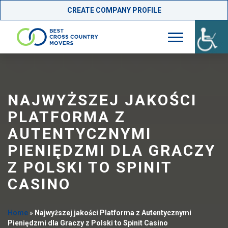
CREATE COMPANY PROFILE
Skip
to
content
NAJWYŻSZEJ JAKOŚCI
PLATFORMA Z
AUTENTYCZNYMI
PIENIĘDZMI DLA GRACZY
Z POLSKI TO SPINIT
CASINO
Home
»
Najwyższej jakości Platforma z Autentycznymi
Pieniędzmi dla Graczy z Polski to Spinit Casino