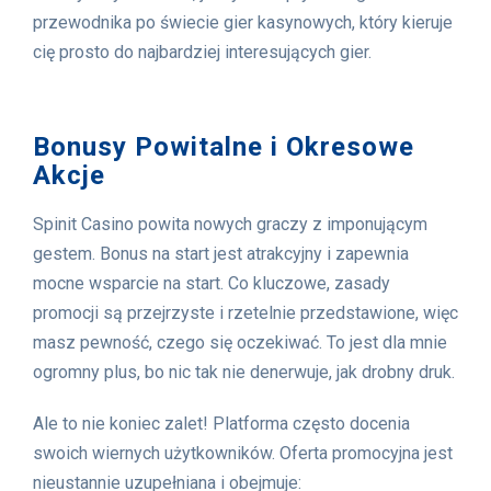
przewodnika po świecie gier kasynowych, który kieruje
cię prosto do najbardziej interesujących gier.
Bonusy Powitalne i Okresowe
Akcje
Spinit Casino powita nowych graczy z imponującym
gestem. Bonus na start jest atrakcyjny i zapewnia
mocne wsparcie na start. Co kluczowe, zasady
promocji są przejrzyste i rzetelnie przedstawione, więc
masz pewność, czego się oczekiwać. To jest dla mnie
ogromny plus, bo nic tak nie denerwuje, jak drobny druk.
Ale to nie koniec zalet! Platforma często docenia
swoich wiernych użytkowników. Oferta promocyjna jest
nieustannie uzupełniana i obejmuje: