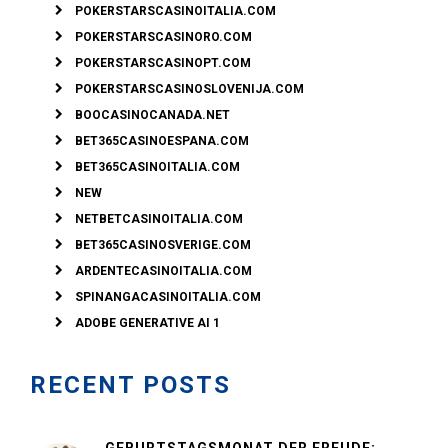
POKERSTARSCASINOITALIA.COM
POKERSTARSCASINORO.COM
POKERSTARSCASINOPT.COM
POKERSTARSCASINOSLOVENIJA.COM
BOOCASINOCANADA.NET
BET365CASINOESPANA.COM
BET365CASINOITALIA.COM
NEW
NETBETCASINOITALIA.COM
BET365CASINOSVERIGE.COM
ARDENTECASINOITALIA.COM
SPINANGACASINOITALIA.COM
ADOBE GENERATIVE AI 1
RECENT POSTS