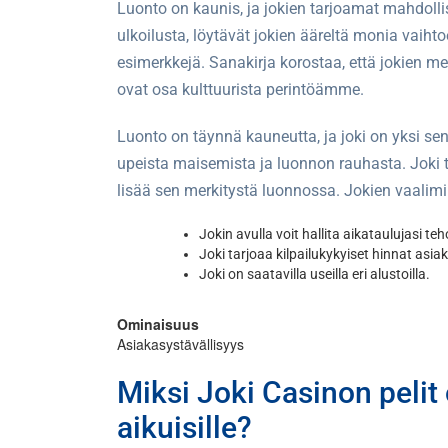
Luonto on kaunis, ja jokien tarjoamat mahdollis
ulkoilusta, löytävät jokien ääreltä monia vaiht
esimerkkejä. Sanakirja korostaa, että jokien me
ovat osa kulttuurista perintöämme.
Luonto on täynnä kauneutta, ja joki on yksi sen
upeista maisemista ja luonnon rauhasta. Joki 
lisää sen merkitystä luonnossa. Jokien vaalim
Jokin avulla voit hallita aikataulujasi te
Joki tarjoaa kilpailukykyiset hinnat asiak
Joki on saatavilla useilla eri alustoilla.
Ominaisuus
Asiakasystävällisyys
Miksi Joki Casinon pelit
aikuisille?