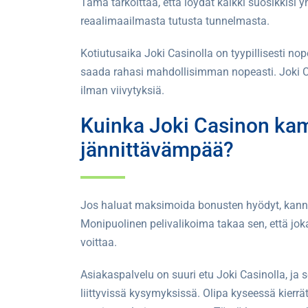
Tämä tarkoittaa, että löydät kaikki suosikkisi yh
reaalimaailmasta tutusta tunnelmasta.
Kotiutusaika Joki Casinolla on tyypillisesti nop
saada rahasi mahdollisimman nopeasti. Joki Casi
ilman viivytyksiä.
Kuinka Joki Casinon kam
jännittävämpää?
Jos haluat maksimoida bonusten hyödyt, kannatta
Monipuolinen pelivalikoima takaa sen, että jok
voittaa.
Asiakaspalvelu on suuri etu Joki Casinolla, ja
liittyvissä kysymyksissä. Olipa kyseessä kierrä