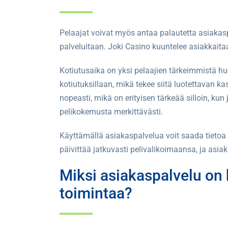
Pelaajat voivat myös antaa palautetta asiaka
palveluitaan. Joki Casino kuuntelee asiakkaita
Kotiutusaika on yksi pelaajien tärkeimmistä hu
kotiutuksillaan, mikä tekee siitä luotettavan kas
nopeasti, mikä on erityisen tärkeää silloin, kun
pelikokemusta merkittävästi.
Käyttämällä asiakaspalvelua voit saada tietoa 
päivittää jatkuvasti pelivalikoimaansa, ja asi
Miksi asiakaspalvelu on
toimintaa?