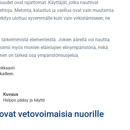
uudet ovat rajattomat. Käyttäjät, jotka nauttivat
oehtoja. Melonta, kalastus ja vaellus ovat vain muutamia
rkitys ulottuu syvemmälle kuin vain virkistämiseen; ne
 tärkeimmistä elementeistä. Jokien äärellä voi nauttia
toimii myös monien eläinlajien elinympäristönä, mikä
inen on tärkeä osa ympäristönsuojelua.
hokkaasti.
kailleen.
Kuvaus
Helppo pääsy ja käyttö
 ovat vetovoimaisia nuorille