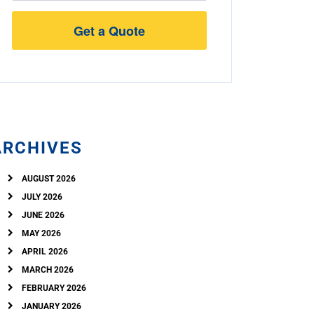
Street
Address
ARCHIVES
AUGUST 2026
JULY 2026
JUNE 2026
MAY 2026
APRIL 2026
MARCH 2026
FEBRUARY 2026
JANUARY 2026