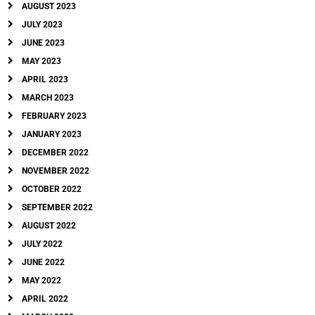
AUGUST 2023
JULY 2023
JUNE 2023
MAY 2023
APRIL 2023
MARCH 2023
FEBRUARY 2023
JANUARY 2023
DECEMBER 2022
NOVEMBER 2022
OCTOBER 2022
SEPTEMBER 2022
AUGUST 2022
JULY 2022
JUNE 2022
MAY 2022
APRIL 2022