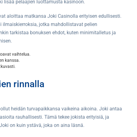
i lisää pelaajien luottamusta kasinoon.
at aloittaa matkansa Joki Casinolla erityisen edullisesti.
 ilmaiskierroksia, jotka mahdollistavat pelien
nkin tarkistaa bonuksen ehdot, kuten minimitalletus ja
misen.
rjoavat vaihtelua.
ien kanssa.
tkuvasti.
ien rinnalla
ollut heidän turvapaikkansa vaikeina aikoina. Joki antaa
sioita rauhallisesti. Tämä tekee jokista erityisiä, ja
oki on kuin ystävä, joka on aina läsnä.