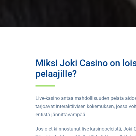
Miksi Joki Casino on loist
pelaajille?
Live-kasino antaa mahdollisuuden pelata aidos
tarjoavat interaktiivisen kokemuksen, jossa voi
entistä jännittävämpää.
Jos olet kiinnostunut live-kasinopeleistä, Joki C