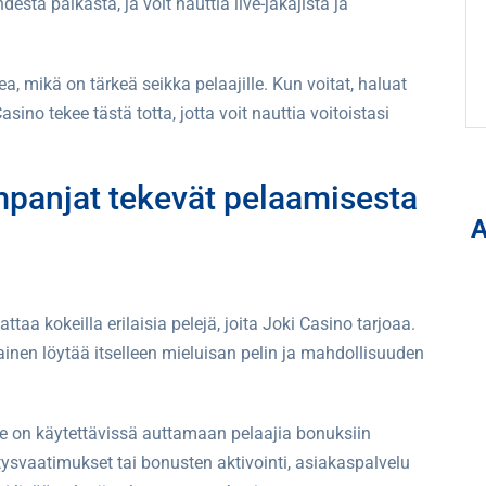
destä paikasta, ja voit nauttia live-jakajista ja
ea, mikä on tärkeä seikka pelaajille. Kun voitat, haluat
no tekee tästä totta, jotta voit nauttia voitoistasi
panjat tekevät pelaamisesta
a kokeilla erilaisia pelejä, joita Joki Casino tarjoaa.
ainen löytää itselleen mieluisan pelin ja mahdollisuuden
 se on käytettävissä auttamaan pelaajia bonuksiin
tysvaatimukset tai bonusten aktivointi, asiakaspalvelu