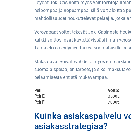
Löydät Joki Casinolta myös vaihtoehtoja ilman
helpompaa ja nopeampaa, sillä voit aloittaa p
mahdollisuudet houkuttelevat pelaajia, jotka a
Verovapaat voitot tekevät Joki Casinosta houku
kaikki voittosi ovat käytettävissäsi ilman ver
Tämä etu on erityisen tärkeä suomalaisille pela
Maksutavat voivat vaihdella myös eri markkin
suomalaispelaajien tarpeet, ja siksi maksutavoi
pelaamisesta entistä mukavampaa.
Peli
Voitto
Peli E
3500€
Peli F
7000€
Kuinka asiakaspalvelu v
asiakasstrategiaa?