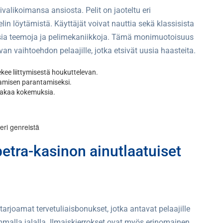
ivalikoimansa ansiosta. Pelit on jaoteltu eri
in löytämistä. Käyttäjät voivat nauttia sekä klassisista
laisia teemoja ja pelimekaniikkoja. Tämä monimuotoisuus
an vaihtoehdon pelaajille, jotka etsivät uusia haasteita.
 tekee liittymisestä houkuttelevan.
laamisen parantamiseksi.
 jakaa kokemuksia.
 eri genreistä
etra-kasinon ainutlaatuiset
tarjoamat tervetuliaisbonukset, jotka antavat pelaajille
malla jalalla. Ilmaiskierrokset ovat myös erinomainen