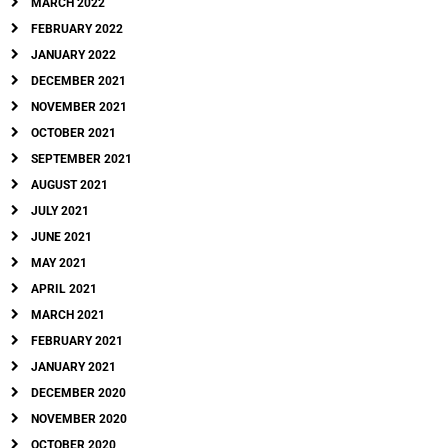
MARCH 2022
FEBRUARY 2022
JANUARY 2022
DECEMBER 2021
NOVEMBER 2021
OCTOBER 2021
SEPTEMBER 2021
AUGUST 2021
JULY 2021
JUNE 2021
MAY 2021
APRIL 2021
MARCH 2021
FEBRUARY 2021
JANUARY 2021
DECEMBER 2020
NOVEMBER 2020
OCTOBER 2020