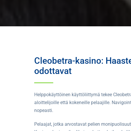
Cleobetra-kasino: Haast
odottavat
Helppokäyttöinen käyttöliittymä tekee Cleobet
aloittelijoille että kokeneille pelaajille. Navigo
nopeasti.
Pelaajat, jotka arvostavat pelien monipuolisuut