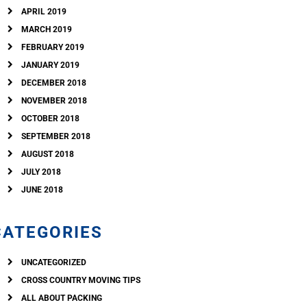
APRIL 2019
MARCH 2019
FEBRUARY 2019
JANUARY 2019
DECEMBER 2018
NOVEMBER 2018
OCTOBER 2018
SEPTEMBER 2018
AUGUST 2018
JULY 2018
JUNE 2018
CATEGORIES
UNCATEGORIZED
CROSS COUNTRY MOVING TIPS
ALL ABOUT PACKING