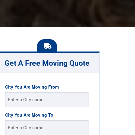
Get A Free Moving Quote
City You Are Moving From
City You Are Moving To
Street
Address