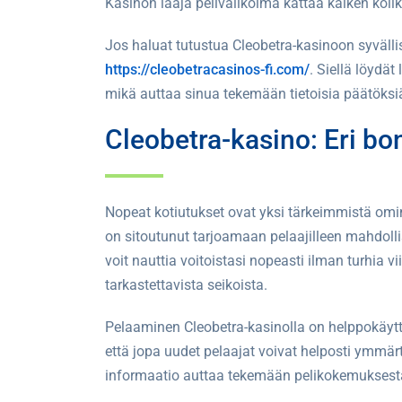
Kasinon laaja pelivalikoima kattaa kaiken kolik
Jos haluat tutustua Cleobetra-kasinoon syvälli
https://cleobetracasinos-fi.com/
. Siellä löydät
mikä auttaa sinua tekemään tietoisia päätöksi
Cleobetra-kasino: Eri bon
Nopeat kotiutukset ovat yksi tärkeimmistä omin
on sitoutunut tarjoamaan pelaajilleen mahdolli
voit nauttia voitoistasi nopeasti ilman turhia v
tarkastettavista seikoista.
Pelaaminen Cleobetra-kasinolla on helppokäyttö
että jopa uudet pelaajat voivat helposti ymmär
informaatio auttaa tekemään pelikokemukses