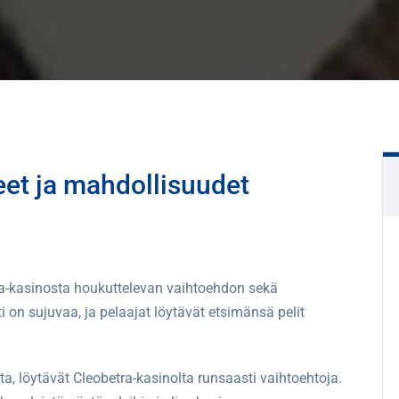
eet ja mahdollisuudet
ra-kasinosta houkuttelevan vaihtoehdon sekä
inti on sujuvaa, ja pelaajat löytävät etsimänsä pelit
ta, löytävät Cleobetra-kasinolta runsaasti vaihtoehtoja.