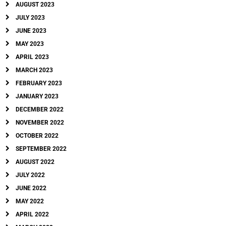
AUGUST 2023
JULY 2023
JUNE 2023
MAY 2023
APRIL 2023
MARCH 2023
FEBRUARY 2023
JANUARY 2023
DECEMBER 2022
NOVEMBER 2022
OCTOBER 2022
SEPTEMBER 2022
AUGUST 2022
JULY 2022
JUNE 2022
MAY 2022
APRIL 2022