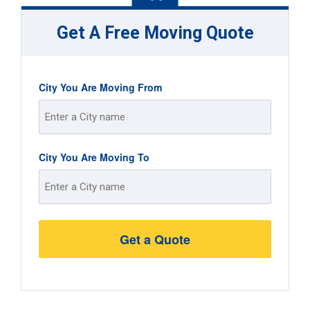
Get A Free Moving Quote
City You Are Moving From
Street
City You Are Moving To
Address
Street
Address