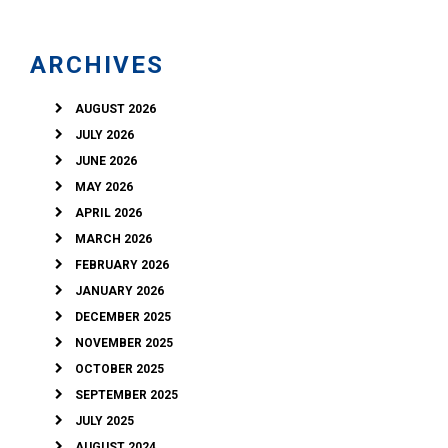
ARCHIVES
AUGUST 2026
JULY 2026
JUNE 2026
MAY 2026
APRIL 2026
MARCH 2026
FEBRUARY 2026
JANUARY 2026
DECEMBER 2025
NOVEMBER 2025
OCTOBER 2025
SEPTEMBER 2025
JULY 2025
AUGUST 2024