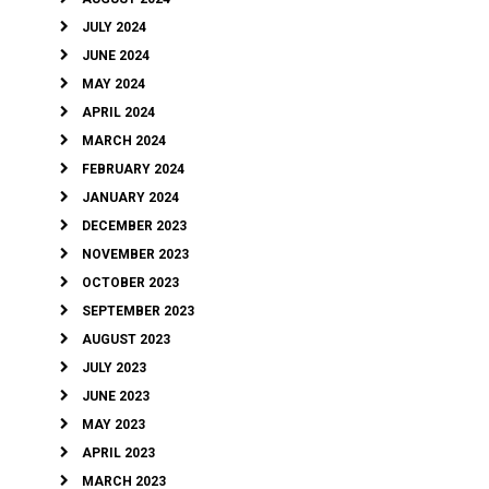
JULY 2024
JUNE 2024
MAY 2024
APRIL 2024
MARCH 2024
FEBRUARY 2024
JANUARY 2024
DECEMBER 2023
NOVEMBER 2023
OCTOBER 2023
SEPTEMBER 2023
AUGUST 2023
JULY 2023
JUNE 2023
MAY 2023
APRIL 2023
MARCH 2023