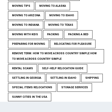
MOVING TIPS
MOVING TO ALASKA
MOVING TO ARIZONA
MOVING TO IDAHO
MOVING TO INDIANA
MOVING TO TEXAS
MOVING WITH KIDS
PACKING
PACKING A BED
PREPARING FOR MOVING
RELOCATING FOR PLEASURE
REMOVE TERM: HOW TO MOVE ACROSS COUNTRY SIMPLE HOW
TO MOVE ACROSS COUNTRY SIMPLE
RENTAL SCAMS
SELF-HELP RELOCATION GUIDE
SETTLING IN GEORGIA
SETTLING IN IDAHO
SHIPPING
SPECIAL ITEMS RELOCATIONS
STORAGE SERVICES
SUNNY CITIES IN THE USA