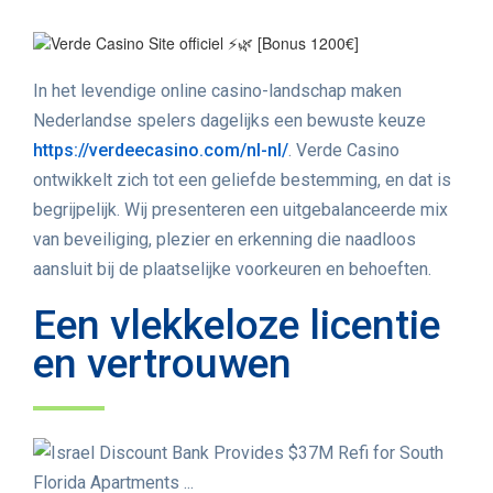
In het levendige online casino-landschap maken
Nederlandse spelers dagelijks een bewuste keuze
https://verdeecasino.com/nl-nl/
. Verde Casino
ontwikkelt zich tot een geliefde bestemming, en dat is
begrijpelijk. Wij presenteren een uitgebalanceerde mix
van beveiliging, plezier en erkenning die naadloos
aansluit bij de plaatselijke voorkeuren en behoeften.
Een vlekkeloze licentie
en vertrouwen