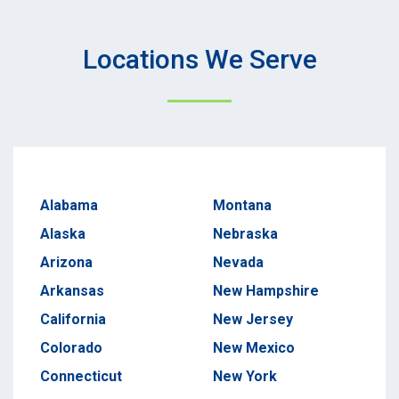
Locations We Serve
Alabama
Montana
Alaska
Nebraska
Arizona
Nevada
Arkansas
New Hampshire
California
New Jersey
Colorado
New Mexico
Connecticut
New York