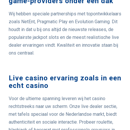
game-providers onder één dak
Wij hebben speciale partnerships met topontwikkelaars
zoals NetEnt, Pragmatic Play en Evolution Gaming. Dit
houdt in dat u bij ons altijd de nieuwste releases, de
populairste jackpot slots en de meest realistische live
dealer ervaringen vindt. Kwaliteit en innovatie staan bij
ons centraal.
Live casino ervaring zoals in een
echt casino
Voor de ultieme spanning leveren wij het casino
rechtstreeks naar uw scherm. Onze live dealer sectie,
met tafels speciaal voor de Nederlandse markt, biedt
authenticiteit en sociale interactie. Probeer roulette,
blackjack of baccarat met professionele croupiers in