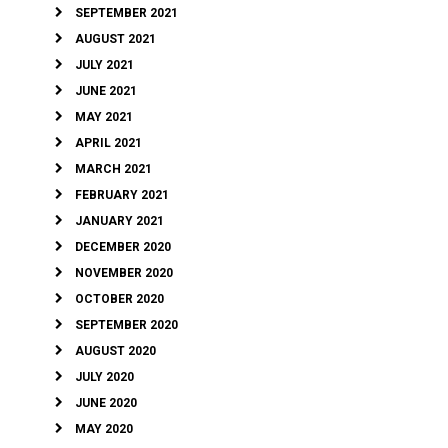
SEPTEMBER 2021
AUGUST 2021
JULY 2021
JUNE 2021
MAY 2021
APRIL 2021
MARCH 2021
FEBRUARY 2021
JANUARY 2021
DECEMBER 2020
NOVEMBER 2020
OCTOBER 2020
SEPTEMBER 2020
AUGUST 2020
JULY 2020
JUNE 2020
MAY 2020