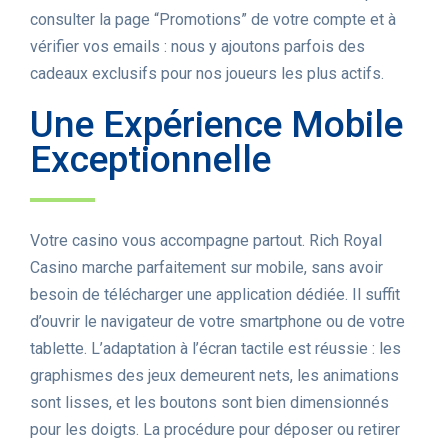
consulter la page “Promotions” de votre compte et à
vérifier vos emails : nous y ajoutons parfois des
cadeaux exclusifs pour nos joueurs les plus actifs.
Une Expérience Mobile
Exceptionnelle
Votre casino vous accompagne partout. Rich Royal
Casino marche parfaitement sur mobile, sans avoir
besoin de télécharger une application dédiée. Il suffit
d’ouvrir le navigateur de votre smartphone ou de votre
tablette. L’adaptation à l’écran tactile est réussie : les
graphismes des jeux demeurent nets, les animations
sont lisses, et les boutons sont bien dimensionnés
pour les doigts. La procédure pour déposer ou retirer