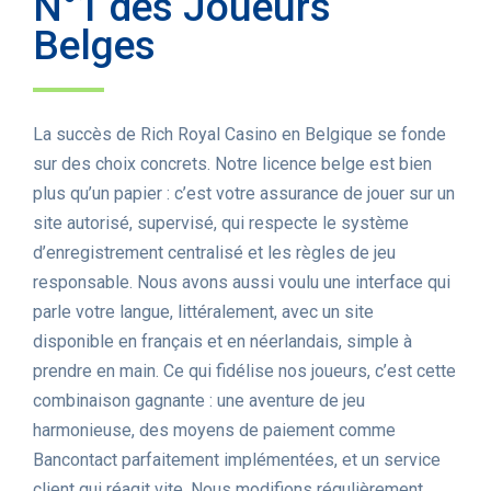
N°1 des Joueurs
Belges
La succès de Rich Royal Casino en Belgique se fonde
sur des choix concrets. Notre licence belge est bien
plus qu’un papier : c’est votre assurance de jouer sur un
site autorisé, supervisé, qui respecte le système
d’enregistrement centralisé et les règles de jeu
responsable. Nous avons aussi voulu une interface qui
parle votre langue, littéralement, avec un site
disponible en français et en néerlandais, simple à
prendre en main. Ce qui fidélise nos joueurs, c’est cette
combinaison gagnante : une aventure de jeu
harmonieuse, des moyens de paiement comme
Bancontact parfaitement implémentées, et un service
client qui réagit vite. Nous modifions régulièrement