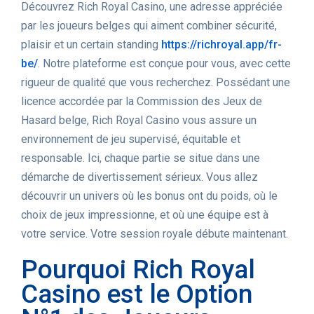
Découvrez Rich Royal Casino, une adresse appréciée
par les joueurs belges qui aiment combiner sécurité,
plaisir et un certain standing
https://richroyal.app/fr-
be/
. Notre plateforme est conçue pour vous, avec cette
rigueur de qualité que vous recherchez. Possédant une
licence accordée par la Commission des Jeux de
Hasard belge, Rich Royal Casino vous assure un
environnement de jeu supervisé, équitable et
responsable. Ici, chaque partie se situe dans une
démarche de divertissement sérieux. Vous allez
découvrir un univers où les bonus ont du poids, où le
choix de jeux impressionne, et où une équipe est à
votre service. Votre session royale débute maintenant.
Pourquoi Rich Royal
Casino est le Option