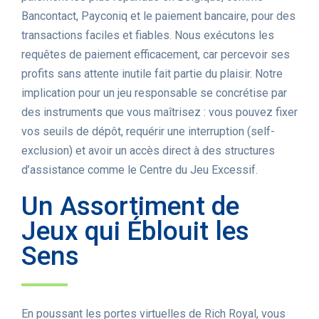
Bancontact, Payconiq et le paiement bancaire, pour des
transactions faciles et fiables. Nous exécutons les
requêtes de paiement efficacement, car percevoir ses
profits sans attente inutile fait partie du plaisir. Notre
implication pour un jeu responsable se concrétise par
des instruments que vous maîtrisez : vous pouvez fixer
vos seuils de dépôt, requérir une interruption (self-
exclusion) et avoir un accès direct à des structures
d’assistance comme le Centre du Jeu Excessif.
Un Assortiment de
Jeux qui Éblouit les
Sens
En poussant les portes virtuelles de Rich Royal, vous