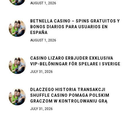
AUGUST 1, 2026
BETNELLA CASINO – SPINS GRATUITOS Y
BONOS DIARIOS PARA USUARIOS EN
ESPAÑA
AUGUST 1, 2026
CASINO LIZARO ERBJUDER EXKLUSIVA
VIP-BELÖNINGAR FÖR SPELARE I SVERIGE
JULY 31, 2026
DLACZEGO HISTORIA TRANSAKCJI
SHUFFLE CASINO POMAGA POLSKIM
GRACZOM W KONTROLOWANIU GRĄ
JULY 31, 2026