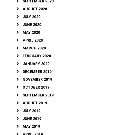
SEPTEMBER 2020
AUGUST 2020
JULY 2020
JUNE 2020
MAY 2020
APRIL 2020
MARCH 2020
FEBRUARY 2020
JANUARY 2020
DECEMBER 2019
NOVEMBER 2019
OCTOBER 2019
SEPTEMBER 2019
AUGUST 2019
JULY 2019
JUNE 2019
MAY 2019
APRIL 2019