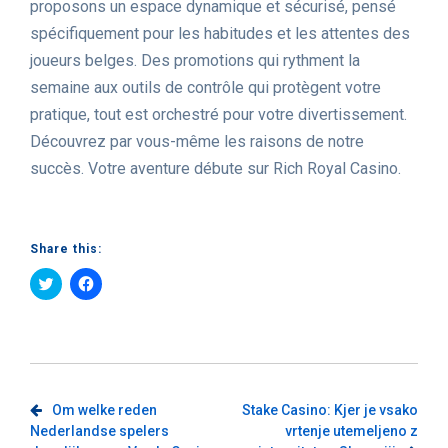
proposons un espace dynamique et sécurisé, pensé
spécifiquement pour les habitudes et les attentes des
joueurs belges. Des promotions qui rythment la
semaine aux outils de contrôle qui protègent votre
pratique, tout est orchestré pour votre divertissement.
Découvrez par vous-même les raisons de notre
succès. Votre aventure débute sur Rich Royal Casino.
Share this:
Click
Click
to
to
share
share
on
on
Twitter
Facebook
(Opens
(Opens
in
in
new
new
window)
window)
Post
Om welke reden
Stake Casino: Kjer je vsako
Nederlandse spelers
vrtenje utemeljeno z