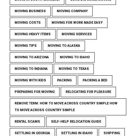
MOVING BUSINESS
MOVING COMPANY
MOVING COSTS
MOVING FOR WORK MADE EASY
MOVING HEAVY ITEMS
MOVING SERVICES
MOVING TIPS
MOVING TO ALASKA
MOVING TO ARIZONA
MOVING TO IDAHO
MOVING TO INDIANA
MOVING TO TEXAS
MOVING WITH KIDS
PACKING
PACKING A BED
PREPARING FOR MOVING
RELOCATING FOR PLEASURE
REMOVE TERM: HOW TO MOVE ACROSS COUNTRY SIMPLE HOW
TO MOVE ACROSS COUNTRY SIMPLE
RENTAL SCAMS
SELF-HELP RELOCATION GUIDE
SETTLING IN GEORGIA
SETTLING IN IDAHO
SHIPPING