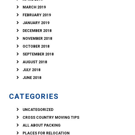
MARCH 2019
FEBRUARY 2019
JANUARY 2019
DECEMBER 2018
NOVEMBER 2018
OCTOBER 2018
SEPTEMBER 2018
AUGUST 2018
JULY 2018
JUNE 2018
CATEGORIES
UNCATEGORIZED
CROSS COUNTRY MOVING TIPS
ALL ABOUT PACKING
PLACES FOR RELOCATION