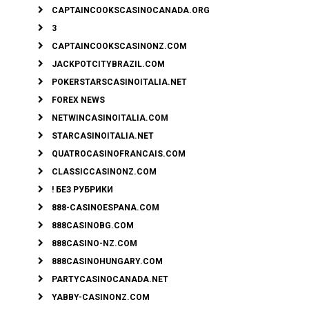
CAPTAINCOOKSCASINOCANADA.ORG
3
CAPTAINCOOKSCASINONZ.COM
JACKPOTCITYBRAZIL.COM
POKERSTARSCASINOITALIA.NET
FOREX NEWS
NETWINCASINOITALIA.COM
STARCASINOITALIA.NET
QUATROCASINOFRANCAIS.COM
CLASSICCASINONZ.COM
! БЕЗ РУБРИКИ
888-CASINOESPANA.COM
888CASINOBG.COM
888CASINO-NZ.COM
888CASINOHUNGARY.COM
PARTYCASINOCANADA.NET
YABBY-CASINONZ.COM