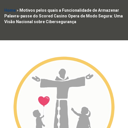
Home
»
Motivos pelos quais a Funcionalidade de Armazenar
Palavra-passe do Scored Casino Opera de Modo Segura: Uma
Visão Nacional sobre Cibersegurança