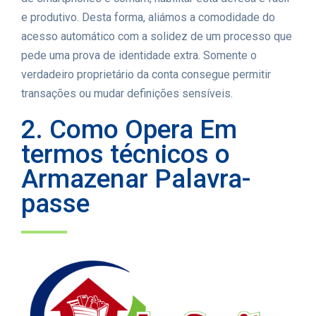
e produtivo. Desta forma, aliámos a comodidade do
acesso automático com a solidez de um processo que
pede uma prova de identidade extra. Somente o
verdadeiro proprietário da conta consegue permitir
transações ou mudar definições sensíveis.
2. Como Opera Em
termos técnicos o
Armazenar Palavra-
passe