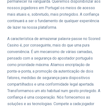
permanecer na vanguarda. Queremos disponibilizar aos
nossos jogadores em Portugal os meios de acesso
mais atuais e, sobretudo, mais protegidos. A confiança
continuará a ser o fundamento de qualquer experiência
de lazer na nossa plataforma.
A característica de armazenar palavra-passe no Scored
Casino é, por conseguinte, mais do que uma pura
conveniência. É um mecanismo de várias camadas,
pensado com a segurança do apostador português
como prioridade máxima. Aliamos encriptação de
ponta-a-ponta, a promoção da autenticação de dois
fatores, medidas de segurança para dispositivos
compartilhados e uma conformidade legal apertada.
Transformamos um ato habitual num gesto protegido. A
confiança é uma cooperação. Nós fornecemos as
soluções e as tecnologias. Compete a cada jogador