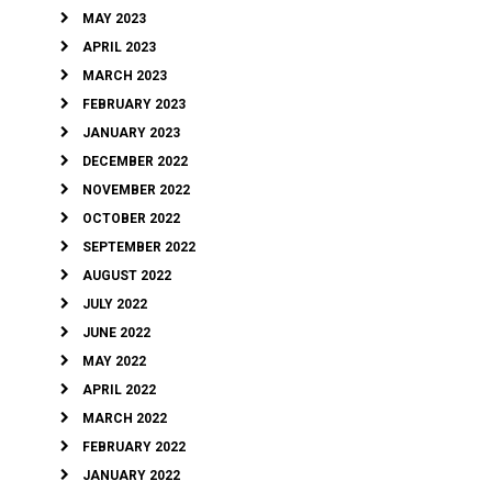
MAY 2023
APRIL 2023
MARCH 2023
FEBRUARY 2023
JANUARY 2023
DECEMBER 2022
NOVEMBER 2022
OCTOBER 2022
SEPTEMBER 2022
AUGUST 2022
JULY 2022
JUNE 2022
MAY 2022
APRIL 2022
MARCH 2022
FEBRUARY 2022
JANUARY 2022