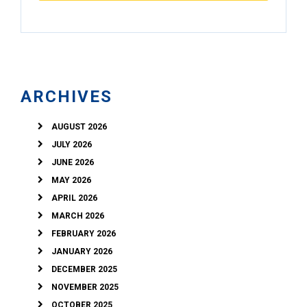
ARCHIVES
AUGUST 2026
JULY 2026
JUNE 2026
MAY 2026
APRIL 2026
MARCH 2026
FEBRUARY 2026
JANUARY 2026
DECEMBER 2025
NOVEMBER 2025
OCTOBER 2025