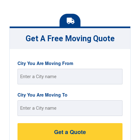
Get A Free Moving Quote
City You Are Moving From
Street
City You Are Moving To
Address
Street
Address