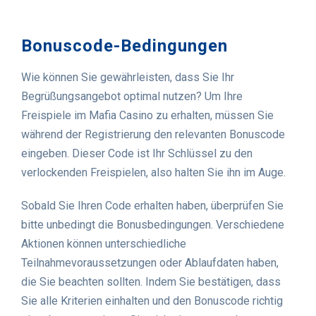
Bonuscode-Bedingungen
Wie können Sie gewährleisten, dass Sie Ihr
Begrüßungsangebot optimal nutzen? Um Ihre
Freispiele im Mafia Casino zu erhalten, müssen Sie
während der Registrierung den relevanten Bonuscode
eingeben. Dieser Code ist Ihr Schlüssel zu den
verlockenden Freispielen, also halten Sie ihn im Auge.
Sobald Sie Ihren Code erhalten haben, überprüfen Sie
bitte unbedingt die Bonusbedingungen. Verschiedene
Aktionen können unterschiedliche
Teilnahmevoraussetzungen oder Ablaufdaten haben,
die Sie beachten sollten. Indem Sie bestätigen, dass
Sie alle Kriterien einhalten und den Bonuscode richtig