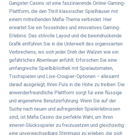
Gangster-Casino ist eine faszinierende Online-Gaming-
Plattform, die den Thrill klassischer Spielhäuser mit
einem mitreißenden Mafia-Thema verbindet. Hier
erwartet Sie ein fesselndes und innovatives Gaming-
Erlebnis. Das stilvolle Layout und die beeindruckende
Grafik entführen Sie in die Unterwelt des organisierten
Verbrechens, wo sich jeder Dreh der Walzen wie ein
gefährliches Abenteuer anfühlt. Erforschen Sie eine
umfangreiche Spielbibliothek mit Spielautomaten,
Tischspielen und Live-Croupier-Optionen – allesamt
darauf ausgelegt, Ihren Puls in die Höhe zu treiben. Die
anwenderfreundliche Plattform sorgt für eine flüssige
und angenehme Benutzerführung. Wenn Sie auf der
Suche nach neuen und aufregenden Spielerlebnissen
sind, ist Mafia Casino die perfekte Wahl, um Ihren
inneren Glücksspieler zu freizusetzen und gleichzeitig
eine unverwechselbare Stimmung zu erleben, die sich