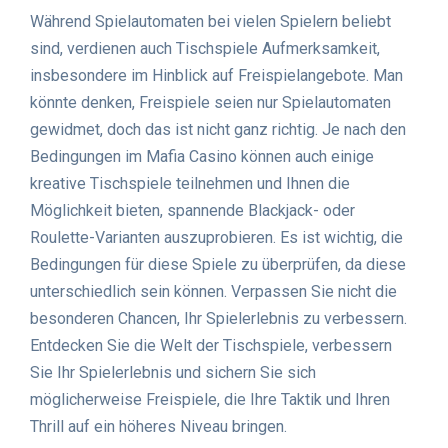
Während Spielautomaten bei vielen Spielern beliebt
sind, verdienen auch Tischspiele Aufmerksamkeit,
insbesondere im Hinblick auf Freispielangebote. Man
könnte denken, Freispiele seien nur Spielautomaten
gewidmet, doch das ist nicht ganz richtig. Je nach den
Bedingungen im Mafia Casino können auch einige
kreative Tischspiele teilnehmen und Ihnen die
Möglichkeit bieten, spannende Blackjack- oder
Roulette-Varianten auszuprobieren. Es ist wichtig, die
Bedingungen für diese Spiele zu überprüfen, da diese
unterschiedlich sein können. Verpassen Sie nicht die
besonderen Chancen, Ihr Spielerlebnis zu verbessern.
Entdecken Sie die Welt der Tischspiele, verbessern
Sie Ihr Spielerlebnis und sichern Sie sich
möglicherweise Freispiele, die Ihre Taktik und Ihren
Thrill auf ein höheres Niveau bringen.