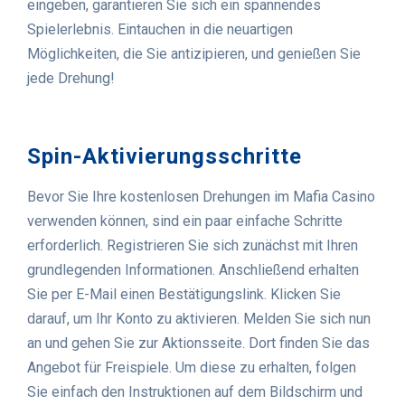
eingeben, garantieren Sie sich ein spannendes
Spielerlebnis. Eintauchen in die neuartigen
Möglichkeiten, die Sie antizipieren, und genießen Sie
jede Drehung!
Spin-Aktivierungsschritte
Bevor Sie Ihre kostenlosen Drehungen im Mafia Casino
verwenden können, sind ein paar einfache Schritte
erforderlich. Registrieren Sie sich zunächst mit Ihren
grundlegenden Informationen. Anschließend erhalten
Sie per E-Mail einen Bestätigungslink. Klicken Sie
darauf, um Ihr Konto zu aktivieren. Melden Sie sich nun
an und gehen Sie zur Aktionsseite. Dort finden Sie das
Angebot für Freispiele. Um diese zu erhalten, folgen
Sie einfach den Instruktionen auf dem Bildschirm und