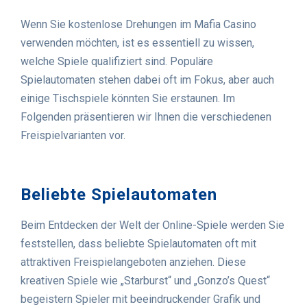
Wenn Sie kostenlose Drehungen im Mafia Casino
verwenden möchten, ist es essentiell zu wissen,
welche Spiele qualifiziert sind. Populäre
Spielautomaten stehen dabei oft im Fokus, aber auch
einige Tischspiele könnten Sie erstaunen. Im
Folgenden präsentieren wir Ihnen die verschiedenen
Freispielvarianten vor.
Beliebte Spielautomaten
Beim Entdecken der Welt der Online-Spiele werden Sie
feststellen, dass beliebte Spielautomaten oft mit
attraktiven Freispielangeboten anziehen. Diese
kreativen Spiele wie „Starburst“ und „Gonzo’s Quest“
begeistern Spieler mit beeindruckender Grafik und