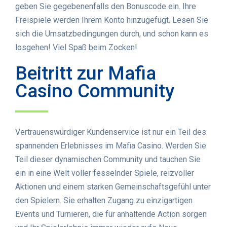
geben Sie gegebenenfalls den Bonuscode ein. Ihre
Freispiele werden Ihrem Konto hinzugefügt. Lesen Sie
sich die Umsatzbedingungen durch, und schon kann es
losgehen! Viel Spaß beim Zocken!
Beitritt zur Mafia
Casino Community
Vertrauenswürdiger Kundenservice ist nur ein Teil des
spannenden Erlebnisses im Mafia Casino. Werden Sie
Teil dieser dynamischen Community und tauchen Sie
ein in eine Welt voller fesselnder Spiele, reizvoller
Aktionen und einem starken Gemeinschaftsgefühl unter
den Spielern. Sie erhalten Zugang zu einzigartigen
Events und Turnieren, die für anhaltende Action sorgen