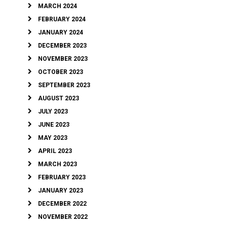
MARCH 2024
FEBRUARY 2024
JANUARY 2024
DECEMBER 2023
NOVEMBER 2023
OCTOBER 2023
SEPTEMBER 2023
AUGUST 2023
JULY 2023
JUNE 2023
MAY 2023
APRIL 2023
MARCH 2023
FEBRUARY 2023
JANUARY 2023
DECEMBER 2022
NOVEMBER 2022