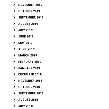
NOVEMBER 2019
OCTOBER 2019
SEPTEMBER 2019
AUGUST 2019
JULY 2019
JUNE 2019
MAY 2019
APRIL 2019
MARCH 2019
FEBRUARY 2019
JANUARY 2019
DECEMBER 2018
NOVEMBER 2018
OCTOBER 2018
SEPTEMBER 2018
AUGUST 2018
JULY 2018