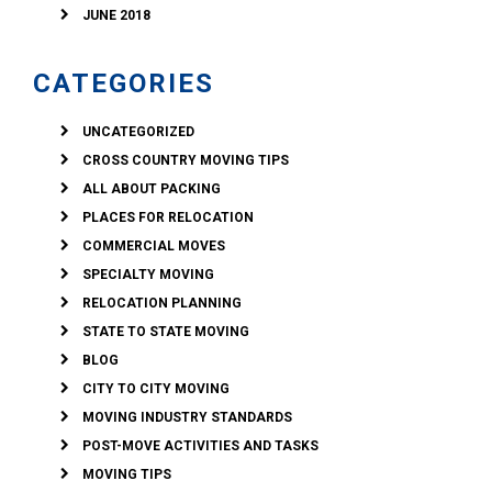
JUNE 2018
CATEGORIES
UNCATEGORIZED
CROSS COUNTRY MOVING TIPS
ALL ABOUT PACKING
PLACES FOR RELOCATION
COMMERCIAL MOVES
SPECIALTY MOVING
RELOCATION PLANNING
STATE TO STATE MOVING
BLOG
CITY TO CITY MOVING
MOVING INDUSTRY STANDARDS
POST-MOVE ACTIVITIES AND TASKS
MOVING TIPS