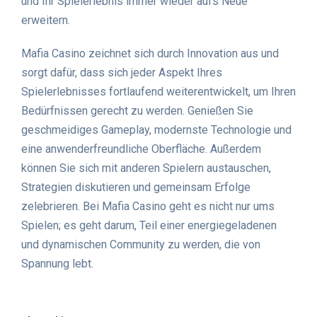
und Ihr Spielerlebnis immer wieder aufs Neue
erweitern.
Mafia Casino zeichnet sich durch Innovation aus und
sorgt dafür, dass sich jeder Aspekt Ihres
Spielerlebnisses fortlaufend weiterentwickelt, um Ihren
Bedürfnissen gerecht zu werden. Genießen Sie
geschmeidiges Gameplay, modernste Technologie und
eine anwenderfreundliche Oberfläche. Außerdem
können Sie sich mit anderen Spielern austauschen,
Strategien diskutieren und gemeinsam Erfolge
zelebrieren. Bei Mafia Casino geht es nicht nur ums
Spielen; es geht darum, Teil einer energiegeladenen
und dynamischen Community zu werden, die von
Spannung lebt.