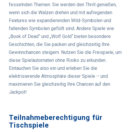
fesselnden Themen. Sie werden den Thrill genießen,
wenn sich die Walzen drehen und mit aufregenden
Features wie expandierenden Wild-Symbolen und
fallenden Symbolen gefüllt sind. Andere Spiele wie
„Book of Dead“ und „Wolf Gold“ bieten besondere
Geschichten, die Sie packen und gleichzeitig Ihre
Gewinnchancen steigern. Nutzen Sie die Freispiele, um
diese Spielautomaten ohne Risiko zu erkunden.
Eintauchen Sie also ein und erleben Sie die
elektrisierende Atmosphäre dieser Spiele – und
maximieren Sie gleichzeitig Ihre Chancen auf den
Jackpot!
Teilnahmeberechtigung für
Tischspiele