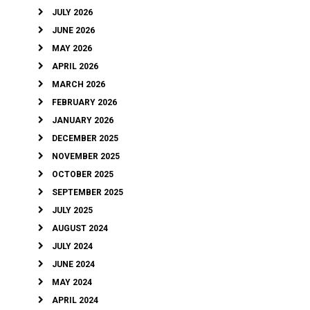
JULY 2026
JUNE 2026
MAY 2026
APRIL 2026
MARCH 2026
FEBRUARY 2026
JANUARY 2026
DECEMBER 2025
NOVEMBER 2025
OCTOBER 2025
SEPTEMBER 2025
JULY 2025
AUGUST 2024
JULY 2024
JUNE 2024
MAY 2024
APRIL 2024