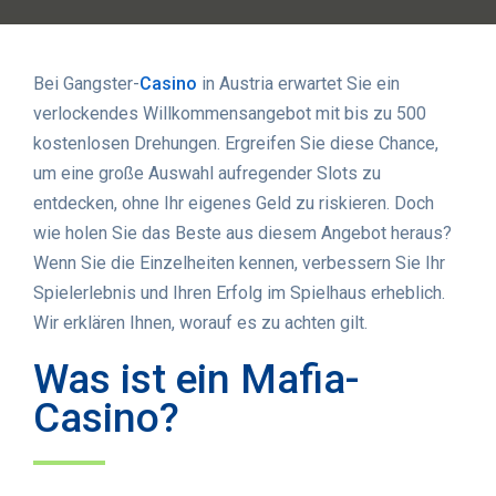
Bei Gangster-
Casino
in Austria erwartet Sie ein
verlockendes Willkommensangebot mit bis zu 500
kostenlosen Drehungen. Ergreifen Sie diese Chance,
um eine große Auswahl aufregender Slots zu
entdecken, ohne Ihr eigenes Geld zu riskieren. Doch
wie holen Sie das Beste aus diesem Angebot heraus?
Wenn Sie die Einzelheiten kennen, verbessern Sie Ihr
Spielerlebnis und Ihren Erfolg im Spielhaus erheblich.
Wir erklären Ihnen, worauf es zu achten gilt.
Was ist ein Mafia-
Casino?