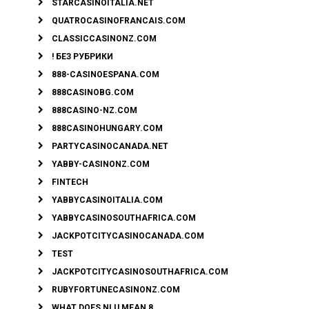
STARCASINOITALIA.NET
QUATROCASINOFRANCAIS.COM
CLASSICCASINONZ.COM
! БЕЗ РУБРИКИ
888-CASINOESPANA.COM
888CASINOBG.COM
888CASINO-NZ.COM
888CASINOHUNGARY.COM
PARTYCASINOCANADA.NET
YABBY-CASINONZ.COM
FINTECH
YABBYCASINOITALIA.COM
YABBYCASINOSOUTHAFRICA.COM
JACKPOTCITYCASINOCANADA.COM
TEST
JACKPOTCITYCASINOSOUTHAFRICA.COM
RUBYFORTUNECASINONZ.COM
WHAT DOES NLU MEAN 8