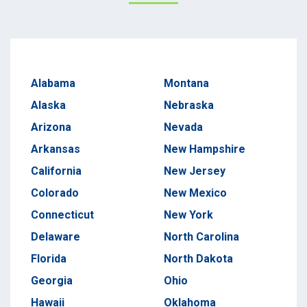
Alabama
Montana
Alaska
Nebraska
Arizona
Nevada
Arkansas
New Hampshire
California
New Jersey
Colorado
New Mexico
Connecticut
New York
Delaware
North Carolina
Florida
North Dakota
Georgia
Ohio
Hawaii
Oklahoma