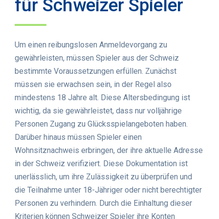
für Schweizer Spieler
Um einen reibungslosen Anmeldevorgang zu
gewährleisten, müssen Spieler aus der Schweiz
bestimmte Voraussetzungen erfüllen. Zunächst
müssen sie erwachsen sein, in der Regel also
mindestens 18 Jahre alt. Diese Altersbedingung ist
wichtig, da sie gewährleistet, dass nur volljährige
Personen Zugang zu Glücksspielangeboten haben.
Darüber hinaus müssen Spieler einen
Wohnsitznachweis erbringen, der ihre aktuelle Adresse
in der Schweiz verifiziert. Diese Dokumentation ist
unerlässlich, um ihre Zulässigkeit zu überprüfen und
die Teilnahme unter 18-Jähriger oder nicht berechtigter
Personen zu verhindern. Durch die Einhaltung dieser
Kriterien können Schweizer Spieler ihre Konten