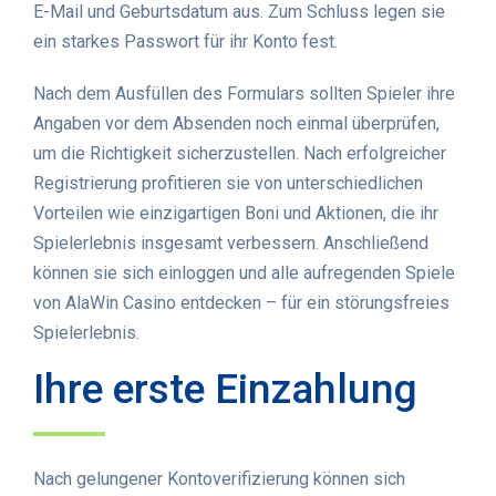
E-Mail und Geburtsdatum aus. Zum Schluss legen sie
ein starkes Passwort für ihr Konto fest.
Nach dem Ausfüllen des Formulars sollten Spieler ihre
Angaben vor dem Absenden noch einmal überprüfen,
um die Richtigkeit sicherzustellen. Nach erfolgreicher
Registrierung profitieren sie von unterschiedlichen
Vorteilen wie einzigartigen Boni und Aktionen, die ihr
Spielerlebnis insgesamt verbessern. Anschließend
können sie sich einloggen und alle aufregenden Spiele
von AlaWin Casino entdecken – für ein störungsfreies
Spielerlebnis.
Ihre erste Einzahlung
Nach gelungener Kontoverifizierung können sich