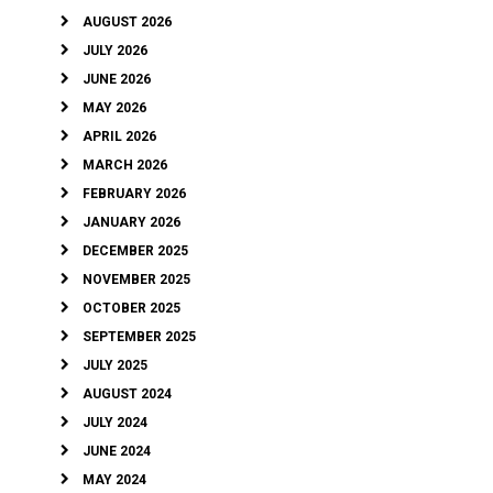
AUGUST 2026
JULY 2026
JUNE 2026
MAY 2026
APRIL 2026
MARCH 2026
FEBRUARY 2026
JANUARY 2026
DECEMBER 2025
NOVEMBER 2025
OCTOBER 2025
SEPTEMBER 2025
JULY 2025
AUGUST 2024
JULY 2024
JUNE 2024
MAY 2024