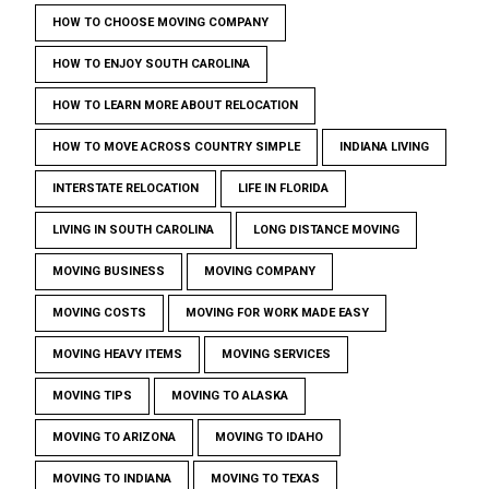
HOW TO CHOOSE MOVING COMPANY
HOW TO ENJOY SOUTH CAROLINA
HOW TO LEARN MORE ABOUT RELOCATION
HOW TO MOVE ACROSS COUNTRY SIMPLE
INDIANA LIVING
INTERSTATE RELOCATION
LIFE IN FLORIDA
LIVING IN SOUTH CAROLINA
LONG DISTANCE MOVING
MOVING BUSINESS
MOVING COMPANY
MOVING COSTS
MOVING FOR WORK MADE EASY
MOVING HEAVY ITEMS
MOVING SERVICES
MOVING TIPS
MOVING TO ALASKA
MOVING TO ARIZONA
MOVING TO IDAHO
MOVING TO INDIANA
MOVING TO TEXAS