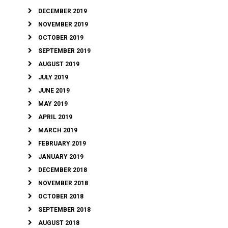
DECEMBER 2019
NOVEMBER 2019
OCTOBER 2019
SEPTEMBER 2019
AUGUST 2019
JULY 2019
JUNE 2019
MAY 2019
APRIL 2019
MARCH 2019
FEBRUARY 2019
JANUARY 2019
DECEMBER 2018
NOVEMBER 2018
OCTOBER 2018
SEPTEMBER 2018
AUGUST 2018