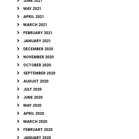
JUNE 2021
MAY 2021
APRIL 2021
MARCH 2021
FEBRUARY 2021
JANUARY 2021
DECEMBER 2020
NOVEMBER 2020
OCTOBER 2020
SEPTEMBER 2020
AUGUST 2020
JULY 2020
JUNE 2020
MAY 2020
APRIL 2020
MARCH 2020
FEBRUARY 2020
JANUARY 2020