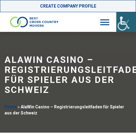
CREATE COMPANY PROFILE
Skip
to
content
ALAWIN CASINO –
REGISTRIERUNGSLEITFAD
FÜR SPIELER AUS DER
SCHWEIZ
Home
»
AlaWin Casino – Registrierungsleitfaden für Spieler
aus der Schweiz