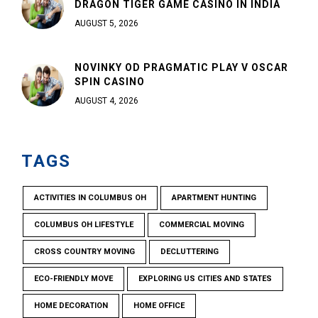
DRAGON TIGER GAME CASINO IN INDIA
AUGUST 5, 2026
NOVINKY OD PRAGMATIC PLAY V OSCAR
SPIN CASINO
AUGUST 4, 2026
TAGS
ACTIVITIES IN COLUMBUS OH
APARTMENT HUNTING
COLUMBUS OH LIFESTYLE
COMMERCIAL MOVING
CROSS COUNTRY MOVING
DECLUTTERING
ECO-FRIENDLY MOVE
EXPLORING US CITIES AND STATES
HOME DECORATION
HOME OFFICE