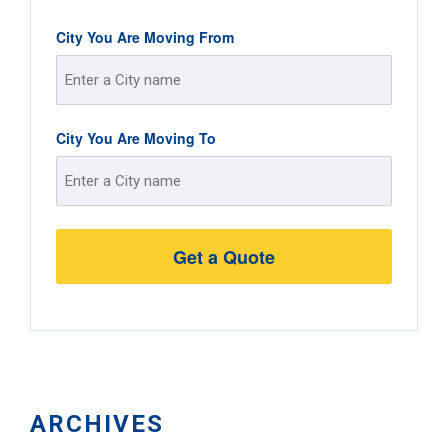
City You Are Moving From
Street
City You Are Moving To
Address
Street
Address
ARCHIVES