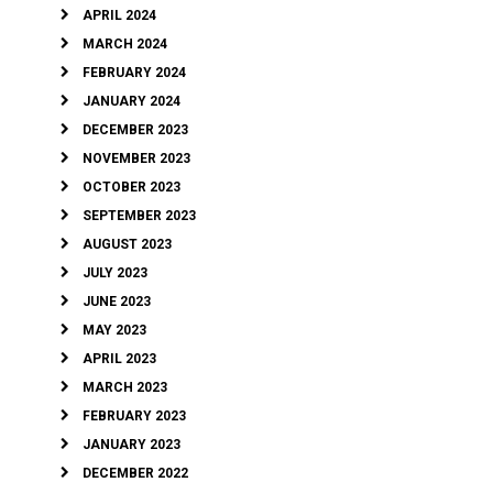
APRIL 2024
MARCH 2024
FEBRUARY 2024
JANUARY 2024
DECEMBER 2023
NOVEMBER 2023
OCTOBER 2023
SEPTEMBER 2023
AUGUST 2023
JULY 2023
JUNE 2023
MAY 2023
APRIL 2023
MARCH 2023
FEBRUARY 2023
JANUARY 2023
DECEMBER 2022