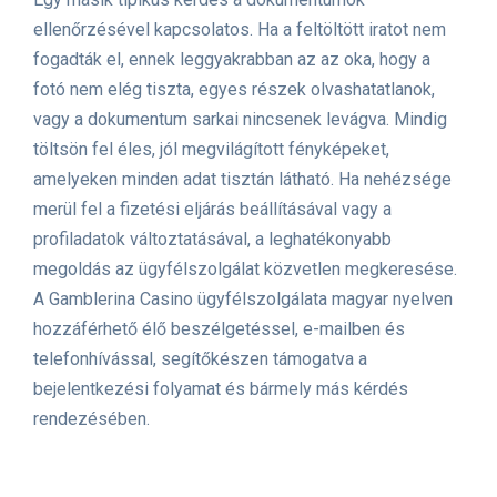
ellenőrzésével kapcsolatos. Ha a feltöltött iratot nem
fogadták el, ennek leggyakrabban az az oka, hogy a
fotó nem elég tiszta, egyes részek olvashatatlanok,
vagy a dokumentum sarkai nincsenek levágva. Mindig
töltsön fel éles, jól megvilágított fényképeket,
amelyeken minden adat tisztán látható. Ha nehézsége
merül fel a fizetési eljárás beállításával vagy a
profiladatok változtatásával, a leghatékonyabb
megoldás az ügyfélszolgálat közvetlen megkeresése.
A Gamblerina Casino ügyfélszolgálata magyar nyelven
hozzáférhető élő beszélgetéssel, e-mailben és
telefonhívással, segítőkészen támogatva a
bejelentkezési folyamat és bármely más kérdés
rendezésében.