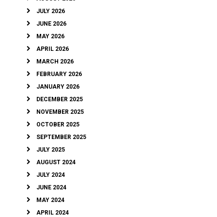
JULY 2026
JUNE 2026
MAY 2026
APRIL 2026
MARCH 2026
FEBRUARY 2026
JANUARY 2026
DECEMBER 2025
NOVEMBER 2025
OCTOBER 2025
SEPTEMBER 2025
JULY 2025
AUGUST 2024
JULY 2024
JUNE 2024
MAY 2024
APRIL 2024