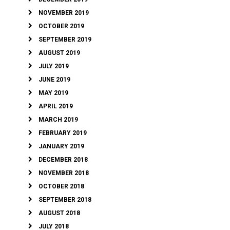
NOVEMBER 2019
OCTOBER 2019
SEPTEMBER 2019
AUGUST 2019
JULY 2019
JUNE 2019
MAY 2019
APRIL 2019
MARCH 2019
FEBRUARY 2019
JANUARY 2019
DECEMBER 2018
NOVEMBER 2018
OCTOBER 2018
SEPTEMBER 2018
AUGUST 2018
JULY 2018