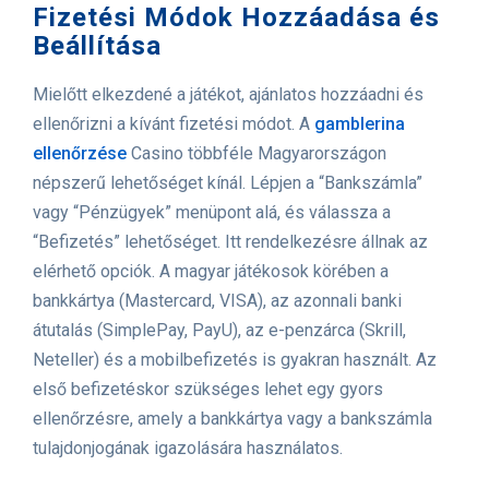
Fizetési Módok Hozzáadása és
Beállítása
Mielőtt elkezdené a játékot, ajánlatos hozzáadni és
ellenőrizni a kívánt fizetési módot. A
gamblerina
ellenőrzése
Casino többféle Magyarországon
népszerű lehetőséget kínál. Lépjen a “Bankszámla”
vagy “Pénzügyek” menüpont alá, és válassza a
“Befizetés” lehetőséget. Itt rendelkezésre állnak az
elérhető opciók. A magyar játékosok körében a
bankkártya (Mastercard, VISA), az azonnali banki
átutalás (SimplePay, PayU), az e-penzárca (Skrill,
Neteller) és a mobilbefizetés is gyakran használt. Az
első befizetéskor szükséges lehet egy gyors
ellenőrzésre, amely a bankkártya vagy a bankszámla
tulajdonjogának igazolására használatos.