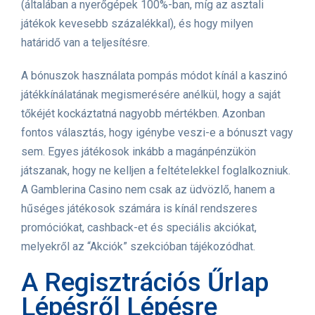
(általában a nyerőgépek 100%-ban, míg az asztali
játékok kevesebb százalékkal), és hogy milyen
határidő van a teljesítésre.
A bónuszok használata pompás módot kínál a kaszinó
játékkínálatának megismerésére anélkül, hogy a saját
tőkéjét kockáztatná nagyobb mértékben. Azonban
fontos választás, hogy igénybe veszi-e a bónuszt vagy
sem. Egyes játékosok inkább a magánpénzükön
játszanak, hogy ne kelljen a feltételekkel foglalkozniuk.
A Gamblerina Casino nem csak az üdvözlő, hanem a
hűséges játékosok számára is kínál rendszeres
promóciókat, cashback-et és speciális akciókat,
melyekről az “Akciók” szekcióban tájékozódhat.
A Regisztrációs Űrlap
Lépésről Lépésre