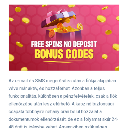
Az e-mail és SMS megerősítés után a fiókja alapjában
véve már aktív, és hozzáférhet. Azonban a teljes
funkcionalitás, különösen a pénzfelvételek, csak a fiók
ellenőrzése után lesz elérhető. A kaszinó biztonsági
csapata többnyire néhány órán belül hozzálát a
dokumentumok ellenőrzését, de ez a folyamat akár 24-
48 órát is igénybe vehet. Amennyiben szükséges