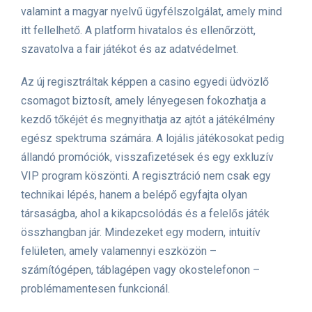
valamint a magyar nyelvű ügyfélszolgálat, amely mind
itt fellelhető. A platform hivatalos és ellenőrzött,
szavatolva a fair játékot és az adatvédelmet.
Az új regisztráltak képpen a casino egyedi üdvözlő
csomagot biztosít, amely lényegesen fokozhatja a
kezdő tőkéjét és megnyithatja az ajtót a játékélmény
egész spektruma számára. A lojális játékosokat pedig
állandó promóciók, visszafizetések és egy exkluzív
VIP program köszönti. A regisztráció nem csak egy
technikai lépés, hanem a belépő egyfajta olyan
társaságba, ahol a kikapcsolódás és a felelős játék
összhangban jár. Mindezeket egy modern, intuitív
felületen, amely valamennyi eszközön –
számítógépen, táblagépen vagy okostelefonon –
problémamentesen funkcionál.