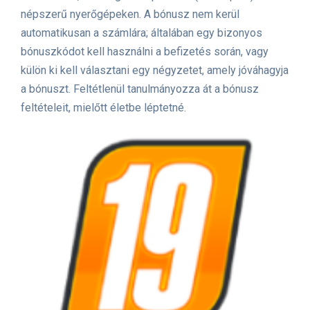
népszerű nyerőgépeken. A bónusz nem kerül
automatikusan a számlára; általában egy bizonyos
bónuszkódot kell használni a befizetés során, vagy
külön ki kell választani egy négyzetet, amely jóváhagyja
a bónuszt. Feltétlenül tanulmányozza át a bónusz
feltételeit, mielőtt életbe léptetné.