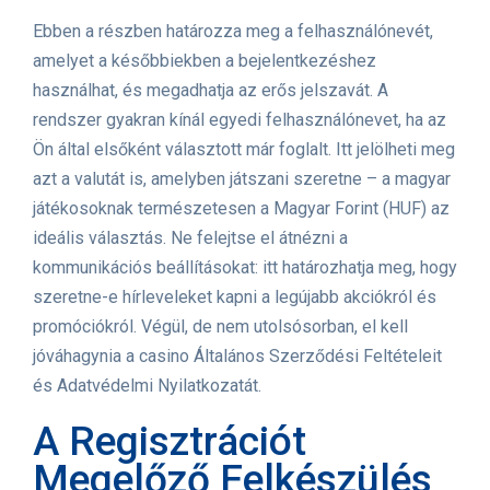
Ebben a részben határozza meg a felhasználónevét,
amelyet a későbbiekben a bejelentkezéshez
használhat, és megadhatja az erős jelszavát. A
rendszer gyakran kínál egyedi felhasználónevet, ha az
Ön által elsőként választott már foglalt. Itt jelölheti meg
azt a valutát is, amelyben játszani szeretne – a magyar
játékosoknak természetesen a Magyar Forint (HUF) az
ideális választás. Ne felejtse el átnézni a
kommunikációs beállításokat: itt határozhatja meg, hogy
szeretne-e hírleveleket kapni a legújabb akciókról és
promóciókról. Végül, de nem utolsósorban, el kell
jóváhagynia a casino Általános Szerződési Feltételeit
és Adatvédelmi Nyilatkozatát.
A Regisztrációt
Megelőző Felkészülés