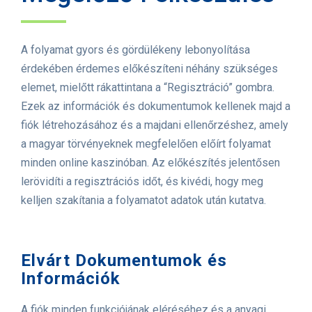
A folyamat gyors és gördülékeny lebonyolítása
érdekében érdemes előkészíteni néhány szükséges
elemet, mielőtt rákattintana a “Regisztráció” gombra.
Ezek az információk és dokumentumok kellenek majd a
fiók létrehozásához és a majdani ellenőrzéshez, amely
a magyar törvényeknek megfelelően előírt folyamat
minden online kaszinóban. Az előkészítés jelentősen
lerövidíti a regisztrációs időt, és kivédi, hogy meg
kelljen szakítania a folyamatot adatok után kutatva.
Elvárt Dokumentumok és
Információk
A fiók minden funkciójának eléréséhez és a anyagi