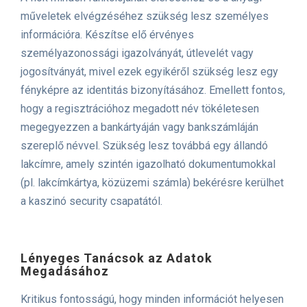
műveletek elvégzéséhez szükség lesz személyes
információra. Készítse elő érvényes
személyazonossági igazolványát, útlevelét vagy
jogosítványát, mivel ezek egyikéről szükség lesz egy
fényképre az identitás bizonyításához. Emellett fontos,
hogy a regisztrációhoz megadott név tökéletesen
megegyezzen a bankártyáján vagy bankszámláján
szereplő névvel. Szükség lesz továbbá egy állandó
lakcímre, amely szintén igazolható dokumentumokkal
(pl. lakcímkártya, közüzemi számla) bekérésre kerülhet
a kaszinó security csapatától.
Lényeges Tanácsok az Adatok
Megadásához
Kritikus fontosságú, hogy minden információt helyesen