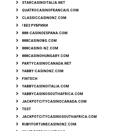
STARCASINOITALIA.NET
QUATROCASINOFRANCAIS.COM
CLASSICCASINONZ.COM
! БЕЗ РУБРИКИ
888-CASINOESPANA.COM
888CASINOBG.COM
888CASINO-NZ.COM
888CASINOHUNGARY.COM
PARTYCASINOCANADA.NET
YABBY-CASINONZ.COM
FINTECH
YABBYCASINOITALIA.COM
YABBYCASINOSOUTHAFRICA.COM
JACKPOTCITYCASINOCANADA.COM
TEST
JACKPOTCITYCASINOSOUTHAFRICA.COM
RUBYFORTUNECASINONZ.COM