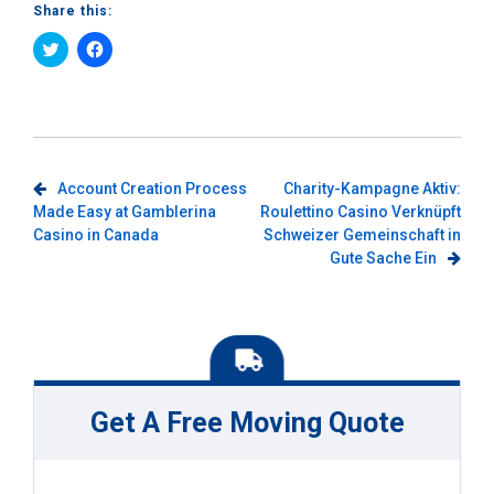
Share this:
Click
Click
to
to
share
share
on
on
Twitter
Facebook
(Opens
(Opens
in
in
new
new
window)
window)
Post
Account Creation Process
Charity-Kampagne Aktiv:
Made Easy at Gamblerina
Roulettino Casino Verknüpft
navigation
Casino in Canada
Schweizer Gemeinschaft in
Gute Sache Ein
Get A Free Moving Quote