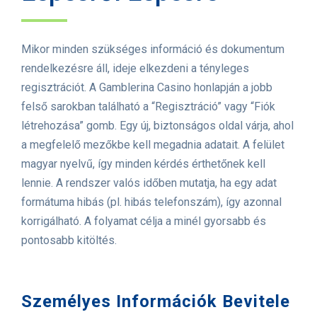
Mikor minden szükséges információ és dokumentum
rendelkezésre áll, ideje elkezdeni a tényleges
regisztrációt. A Gamblerina Casino honlapján a jobb
felső sarokban található a “Regisztráció” vagy “Fiók
létrehozása” gomb. Egy új, biztonságos oldal várja, ahol
a megfelelő mezőkbe kell megadnia adatait. A felület
magyar nyelvű, így minden kérdés érthetőnek kell
lennie. A rendszer valós időben mutatja, ha egy adat
formátuma hibás (pl. hibás telefonszám), így azonnal
korrigálható. A folyamat célja a minél gyorsabb és
pontosabb kitöltés.
Személyes Információk Bevitele