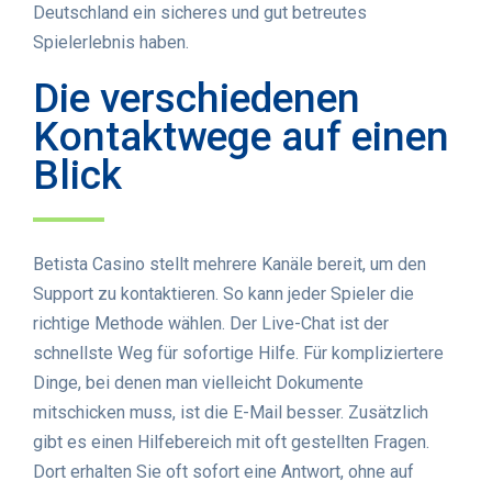
Deutschland ein sicheres und gut betreutes
Spielerlebnis haben.
Die verschiedenen
Kontaktwege auf einen
Blick
Betista Casino stellt mehrere Kanäle bereit, um den
Support zu kontaktieren. So kann jeder Spieler die
richtige Methode wählen. Der Live-Chat ist der
schnellste Weg für sofortige Hilfe. Für kompliziertere
Dinge, bei denen man vielleicht Dokumente
mitschicken muss, ist die E-Mail besser. Zusätzlich
gibt es einen Hilfebereich mit oft gestellten Fragen.
Dort erhalten Sie oft sofort eine Antwort, ohne auf