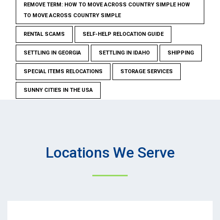
REMOVE TERM: HOW TO MOVE ACROSS COUNTRY SIMPLE HOW
TO MOVE ACROSS COUNTRY SIMPLE
RENTAL SCAMS
SELF-HELP RELOCATION GUIDE
SETTLING IN GEORGIA
SETTLING IN IDAHO
SHIPPING
SPECIAL ITEMS RELOCATIONS
STORAGE SERVICES
SUNNY CITIES IN THE USA
Locations We Serve