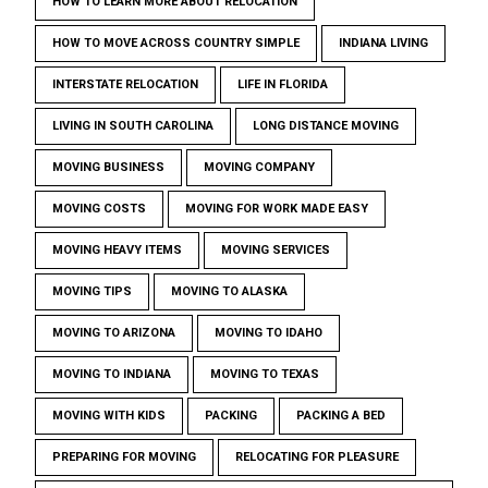
HOW TO LEARN MORE ABOUT RELOCATION
HOW TO MOVE ACROSS COUNTRY SIMPLE
INDIANA LIVING
INTERSTATE RELOCATION
LIFE IN FLORIDA
LIVING IN SOUTH CAROLINA
LONG DISTANCE MOVING
MOVING BUSINESS
MOVING COMPANY
MOVING COSTS
MOVING FOR WORK MADE EASY
MOVING HEAVY ITEMS
MOVING SERVICES
MOVING TIPS
MOVING TO ALASKA
MOVING TO ARIZONA
MOVING TO IDAHO
MOVING TO INDIANA
MOVING TO TEXAS
MOVING WITH KIDS
PACKING
PACKING A BED
PREPARING FOR MOVING
RELOCATING FOR PLEASURE