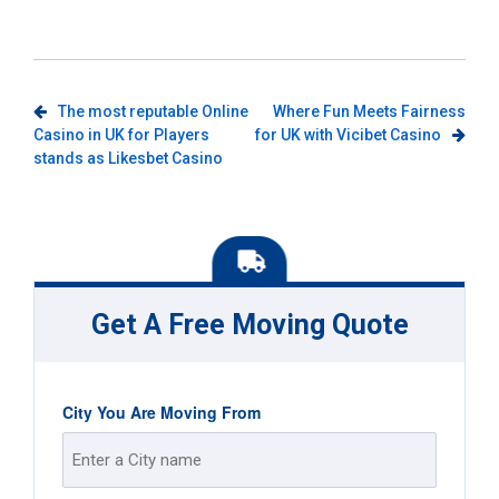
on
on
Twitter
Facebook
(Opens
(Opens
in
in
new
new
window)
window)
Post
The most reputable Online
Where Fun Meets Fairness
Casino in UK for Players
for UK with Vicibet Casino
navigation
stands as Likesbet Casino
Get A Free Moving Quote
City You Are Moving From