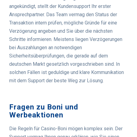
angekündigt, stellt der Kundensupport Ihr erster
Ansprechpartner. Das Team vermag den Status der
Transaktion intern prüfen, mögliche Gründe für eine
Verzögerung angeben und Sie über die nächsten
Schritte informieren. Meistens liegen Verzögerungen
bei Auszahlungen an notwendigen
Sicherheitsüberprüfungen, die gerade auf dem
deutschen Markt gesetzlich vorgeschrieben sind. In
solchen Fällen ist geduldige und klare Kommunikation
mit dem Support der beste Weg zur Lösung.
Fragen zu Boni und
Werbeaktionen
Die Regeln für Casino-Boni mögen komplex sein. Der
Support vermag Ihnen genau erklären, wie Sie einen