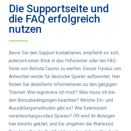
Die Supportseite und
die FAQ erfolgreich
nutzen
Bevor Sie den Support kontaktieren, empfiehlt es sich,
jederzeit einen Blick in das Hilfecenter oder die FAQ-
Seite von Betista Casino zu werfen. Dieser Fundus von
Antworten wurde für deutsche Spieler aufbereitet. Hier
finden Sie detaillierte Informationen zu den gängigen
Themen: Wie registriere ich mich? Was muss ich bei
den Bonusbedingungen beachten? Welche Ein- und
Auszahlungsmethoden gibt es? Wie funktioniert
verantwortungsvolles Spielen? Oft wird Ihr Anliegen
hier bereits geklärt, und Sie umgehen die Wartezeit.