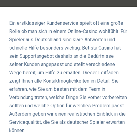
Ein erstklassiger Kundenservice spielt oft eine große
Rolle ob man sich in einem Online-Casino wohlfühlt. Für
Spieler aus Deutschland sind klare Antworten und
schnelle Hilfe besonders wichtig. Betista Casino hat
sein Supportangebot deshalb an die Bedürfnisse
seiner Kunden angepasst und stellt verschiedene
Wege bereit, um Hilfe zu erhalten. Dieser Leitfaden
zeigt Ihnen alle Kontaktmöglichkeiten im Detail. Sie
erfahren, wie Sie am besten mit dem Team in
Verbindung treten, welche Dinge Sie vorher vorbereiten
sollten und welche Option für welches Problem passt.
Außerdem geben wir einen realistischen Einblick in die
Servicequalität, die Sie als deutscher Spieler erwarten
können.