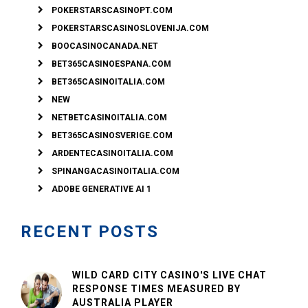
POKERSTARSCASINOPT.COM
POKERSTARSCASINOSLOVENIJA.COM
BOOCASINOCANADA.NET
BET365CASINOESPANA.COM
BET365CASINOITALIA.COM
NEW
NETBETCASINOITALIA.COM
BET365CASINOSVERIGE.COM
ARDENTECASINOITALIA.COM
SPINANGACASINOITALIA.COM
ADOBE GENERATIVE AI 1
RECENT POSTS
WILD CARD CITY CASINO'S LIVE CHAT
RESPONSE TIMES MEASURED BY
AUSTRALIA PLAYER