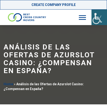
CREATE COMPANY PROFILE
Skip
to
content
ANÁLISIS DE LAS
OFERTAS DE AZURSLOT
CASINO: ¿COMPENSAN
EN ESPAÑA?
Home
»
Análisis de las Ofertas de Azurslot Casino:
¿Compensan en España?