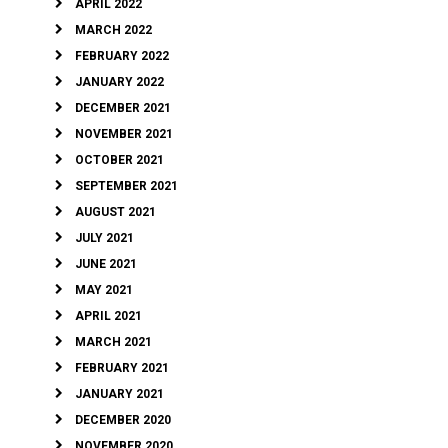
APRIL 2022
MARCH 2022
FEBRUARY 2022
JANUARY 2022
DECEMBER 2021
NOVEMBER 2021
OCTOBER 2021
SEPTEMBER 2021
AUGUST 2021
JULY 2021
JUNE 2021
MAY 2021
APRIL 2021
MARCH 2021
FEBRUARY 2021
JANUARY 2021
DECEMBER 2020
NOVEMBER 2020