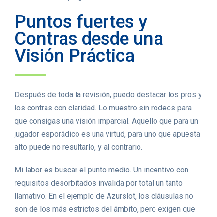
Puntos fuertes y
Contras desde una
Visión Práctica
Después de toda la revisión, puedo destacar los pros y
los contras con claridad. Lo muestro sin rodeos para
que consigas una visión imparcial. Aquello que para un
jugador esporádico es una virtud, para uno que apuesta
alto puede no resultarlo, y al contrario.
Mi labor es buscar el punto medio. Un incentivo con
requisitos desorbitados invalida por total un tanto
llamativo. En el ejemplo de Azurslot, los cláusulas no
son de los más estrictos del ámbito, pero exigen que