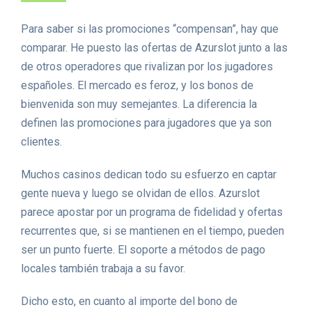
Para saber si las promociones “compensan”, hay que
comparar. He puesto las ofertas de Azurslot junto a las
de otros operadores que rivalizan por los jugadores
españoles. El mercado es feroz, y los bonos de
bienvenida son muy semejantes. La diferencia la
definen las promociones para jugadores que ya son
clientes.
Muchos casinos dedican todo su esfuerzo en captar
gente nueva y luego se olvidan de ellos. Azurslot
parece apostar por un programa de fidelidad y ofertas
recurrentes que, si se mantienen en el tiempo, pueden
ser un punto fuerte. El soporte a métodos de pago
locales también trabaja a su favor.
Dicho esto, en cuanto al importe del bono de