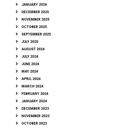
JANUARY 2026
DECEMBER 2025
NOVEMBER 2025
OCTOBER 2025
SEPTEMBER 2025
JULY 2025
AUGUST 2024
JULY 2024
JUNE 2024
MAY 2024
APRIL 2024
MARCH 2024
FEBRUARY 2024
JANUARY 2024
DECEMBER 2023
NOVEMBER 2023
OCTOBER 2023