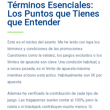
Términos Esenciales:
Los Puntos que Tienes
que Entender
Este es el núcleo del asunto. Me he leído con lupa los
términos y condiciones de las promociones.
Cuestiones como la validez, los juegos excluidos o los
límites de apuesta son clave. Una condición habitual, y
a veces pesada, es el límite de apuesta máxima
mientras el bono está activo. Habitualmente son 5€ por
apuesta.
Además he verificado la contribución de cada tipo de
juego. Las tragaperras suelen contar al 100%, pero la
ruleta o el blackjack contribuyen mucho menos. Si