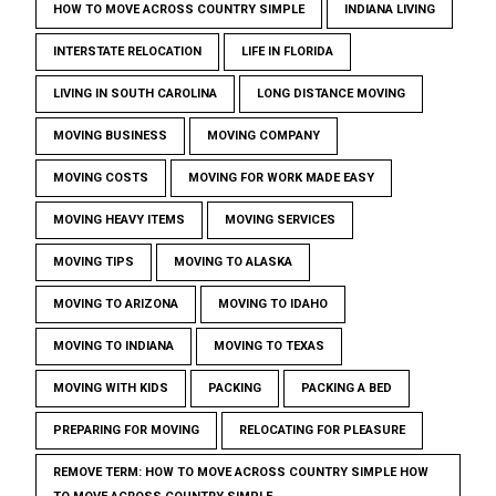
HOW TO MOVE ACROSS COUNTRY SIMPLE
INDIANA LIVING
INTERSTATE RELOCATION
LIFE IN FLORIDA
LIVING IN SOUTH CAROLINA
LONG DISTANCE MOVING
MOVING BUSINESS
MOVING COMPANY
MOVING COSTS
MOVING FOR WORK MADE EASY
MOVING HEAVY ITEMS
MOVING SERVICES
MOVING TIPS
MOVING TO ALASKA
MOVING TO ARIZONA
MOVING TO IDAHO
MOVING TO INDIANA
MOVING TO TEXAS
MOVING WITH KIDS
PACKING
PACKING A BED
PREPARING FOR MOVING
RELOCATING FOR PLEASURE
REMOVE TERM: HOW TO MOVE ACROSS COUNTRY SIMPLE HOW