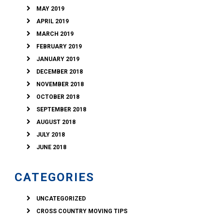
MAY 2019
APRIL 2019
MARCH 2019
FEBRUARY 2019
JANUARY 2019
DECEMBER 2018
NOVEMBER 2018
OCTOBER 2018
SEPTEMBER 2018
AUGUST 2018
JULY 2018
JUNE 2018
CATEGORIES
UNCATEGORIZED
CROSS COUNTRY MOVING TIPS