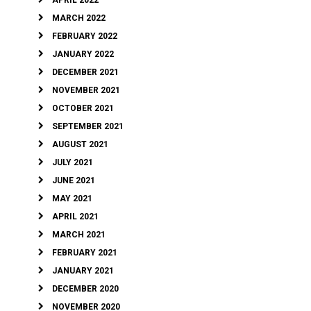
APRIL 2022
MARCH 2022
FEBRUARY 2022
JANUARY 2022
DECEMBER 2021
NOVEMBER 2021
OCTOBER 2021
SEPTEMBER 2021
AUGUST 2021
JULY 2021
JUNE 2021
MAY 2021
APRIL 2021
MARCH 2021
FEBRUARY 2021
JANUARY 2021
DECEMBER 2020
NOVEMBER 2020