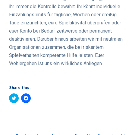
ihr immer die Kontrolle bewahrt. Ihr könnt individuelle
Einzahlungslimits für tägliche, Wochen oder dreißig
Tage einzurichten, eure Spielaktivität überprüfen oder
euer Konto bei Bedarf zeitweise oder permanent
deaktivieren. Darüber hinaus arbeiten wir mit neutralen
Organisationen zusammen, die bei riskantem
Spielverhalten kompetente Hilfe leisten. Euer
Wohlergehen ist uns ein wirkliches Anliegen.
Share this:
Click
Click
to
to
share
share
on
on
Twitter
Facebook
(Opens
(Opens
in
in
new
new
window)
window)