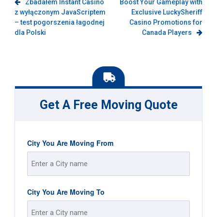
Post
Zbadałem Instant Casino
Boost Your Gameplay with
z wyłączonym JavaScriptem
Exclusive LuckySheriff
navigation
– test pogorszenia łagodnej
Casino Promotions for
dla Polski
Canada Players
Get A Free Moving Quote
City You Are Moving From
Street
City You Are Moving To
Address