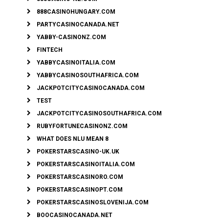
888CASINOHUNGARY.COM
PARTYCASINOCANADA.NET
YABBY-CASINONZ.COM
FINTECH
YABBYCASINOITALIA.COM
YABBYCASINOSOUTHAFRICA.COM
JACKPOTCITYCASINOCANADA.COM
TEST
JACKPOTCITYCASINOSOUTHAFRICA.COM
RUBYFORTUNECASINONZ.COM
WHAT DOES NLU MEAN 8
POKERSTARSCASINO-UK.UK
POKERSTARSCASINOITALIA.COM
POKERSTARSCASINORO.COM
POKERSTARSCASINOPT.COM
POKERSTARSCASINOSLOVENIJA.COM
BOOCASINOCANADA.NET