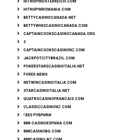
HITNSPINOSTERREICH.COM
HITNSPINROMANIA.COM
BETTYCASINOCANADA.NET
BETTYWINSCASINOCANADA.COM
CAPTAINCOOKSCASINOCANADA.ORG
3
CAPTAINCOOKSCASINONZ.COM
JACKPOTCITYBRAZIL.COM
POKERSTARSCASINOITALIA.NET
FOREX NEWS
NETWINCASINOITALIA.COM
STARCASINOITALIA.NET
QUATROCASINOFRANCAIS.COM
CLASSICCASINONZ.COM
! БЕЗ РУБРИКИ
888-CASINOESPANA.COM
888CASINOBG.COM
888CASINO-NZ.COM