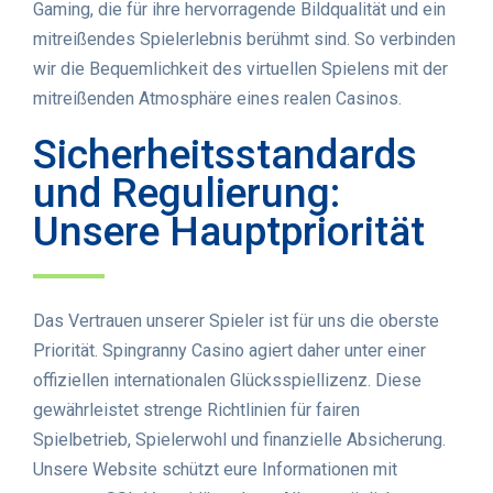
Gaming, die für ihre hervorragende Bildqualität und ein
mitreißendes Spielerlebnis berühmt sind. So verbinden
wir die Bequemlichkeit des virtuellen Spielens mit der
mitreißenden Atmosphäre eines realen Casinos.
Sicherheitsstandards
und Regulierung:
Unsere Hauptpriorität
Das Vertrauen unserer Spieler ist für uns die oberste
Priorität. Spingranny Casino agiert daher unter einer
offiziellen internationalen Glücksspiellizenz. Diese
gewährleistet strenge Richtlinien für fairen
Spielbetrieb, Spielerwohl und finanzielle Absicherung.
Unsere Website schützt eure Informationen mit