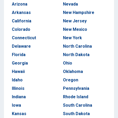
Arizona
Nevada
Arkansas
New Hampshire
California
New Jersey
Colorado
New Mexico
Connecticut
New York
Delaware
North Carolina
Florida
North Dakota
Georgia
Ohio
Hawaii
Oklahoma
Idaho
Oregon
Illinois
Pennsylvania
Indiana
Rhode Island
Iowa
South Carolina
Kansas
South Dakota