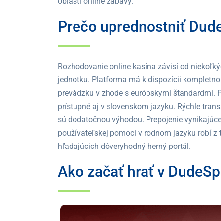
oblasti online zábavy.
Prečo uprednostniť Dud
Rozhodovanie online kasína závisí od niekoľký
jednotku. Platforma má k dispozícii kompletnou
prevádzku v zhode s európskymi štandardmi. P
prístupné aj v slovenskom jazyku. Rýchle tra
sú dodatočnou výhodou. Prepojenie vynikajúcej
používateľskej pomoci v rodnom jazyku robí z 
hľadajúcich dôveryhodný herný portál.
Ako začať hrať v DudeSp