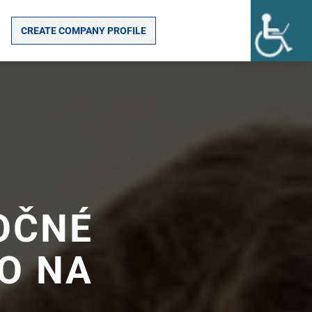
CREATE COMPANY PROFILE
OČNÉ
O NA