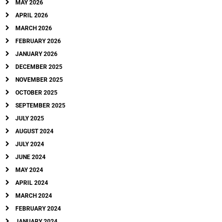
MAY 2026
APRIL 2026
MARCH 2026
FEBRUARY 2026
JANUARY 2026
DECEMBER 2025
NOVEMBER 2025
OCTOBER 2025
SEPTEMBER 2025
JULY 2025
AUGUST 2024
JULY 2024
JUNE 2024
MAY 2024
APRIL 2024
MARCH 2024
FEBRUARY 2024
JANUARY 2024