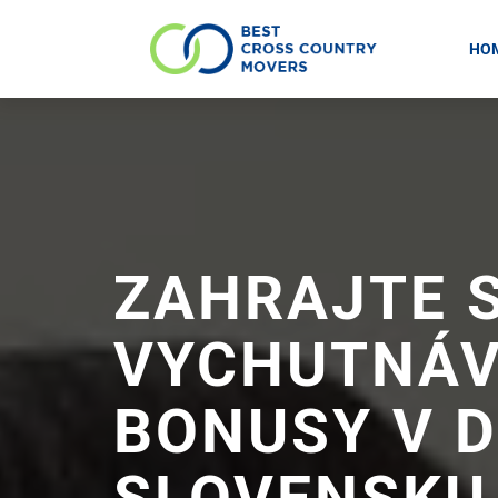
HO
Skip
to
content
ZAHRAJTE S
VYCHUTNÁV
BONUSY V D