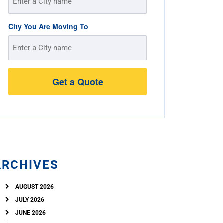
City You Are Moving To
Street
Address
Street
Address
ARCHIVES
AUGUST 2026
JULY 2026
JUNE 2026