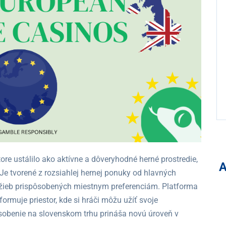
re ustálilo ako aktívne a dôveryhodné herné prostredie,
Je tvorené z rozsiahlej hernej ponuky od hlavných
užieb prispôsobených miestnym preferenciám. Platforma
ormuje priestor, kde si hráči môžu užíť svoje
ôsobenie na slovenskom trhu prináša novú úroveň v