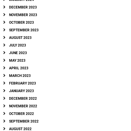
DECEMBER 2023
NOVEMBER 2023
OCTOBER 2023
SEPTEMBER 2023
AUGUST 2023
JULY 2023
JUNE 2023
MAY 2023
APRIL 2023
MARCH 2023
FEBRUARY 2023
JANUARY 2023
DECEMBER 2022
NOVEMBER 2022
OCTOBER 2022
SEPTEMBER 2022
AUGUST 2022