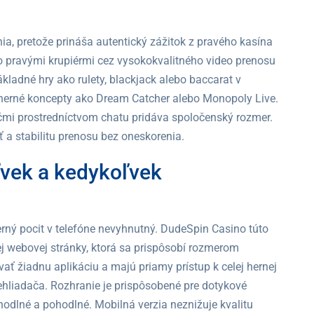
nia, pretože prináša autentický zážitok z pravého kasína
o pravými krupiérmi cez vysokokvalitného video prenosu
ákladné hry ako rulety, blackjack alebo baccarat v
ne herné koncepty ako Dream Catcher alebo Monopoly Live.
čmi prostredníctvom chatu pridáva spoločenský rozmer.
 a stabilitu prenosu bez oneskorenia.
ľvek a kedykoľvek
rný pocit v telefóne nevyhnutný. DudeSpin Casino túto
j webovej stránky, ktorá sa prispôsobí rozmerom
ať žiadnu aplikáciu a majú priamy prístup k celej hernej
liadača. Rozhranie je prispôsobené pre dotykové
hodlné a pohodlné. Mobilná verzia neznižuje kvalitu