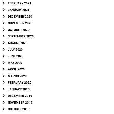
FEBRUARY 2021
JANUARY 2021
DECEMBER 2020
NOVEMBER 2020
OCTOBER 2020
SEPTEMBER 2020
AUGUST 2020
JULY 2020
JUNE 2020
MAY 2020
APRIL 2020
MARCH 2020
FEBRUARY 2020
JANUARY 2020
DECEMBER 2019
NOVEMBER 2019
OCTOBER 2019