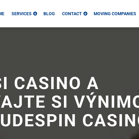
ME
SERVICES
BLOG
CONTACT
MOVING COMPANIES
I CASINO A
AJTE SI VÝNIM
UDESPIN CASIN