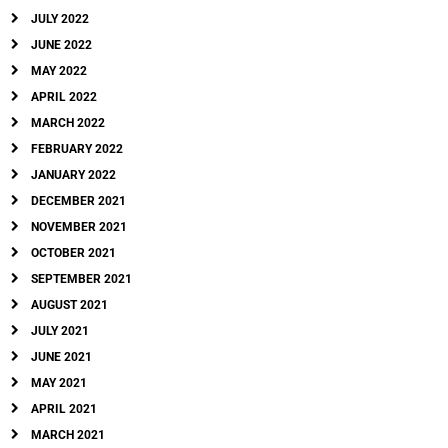
JULY 2022
JUNE 2022
MAY 2022
APRIL 2022
MARCH 2022
FEBRUARY 2022
JANUARY 2022
DECEMBER 2021
NOVEMBER 2021
OCTOBER 2021
SEPTEMBER 2021
AUGUST 2021
JULY 2021
JUNE 2021
MAY 2021
APRIL 2021
MARCH 2021