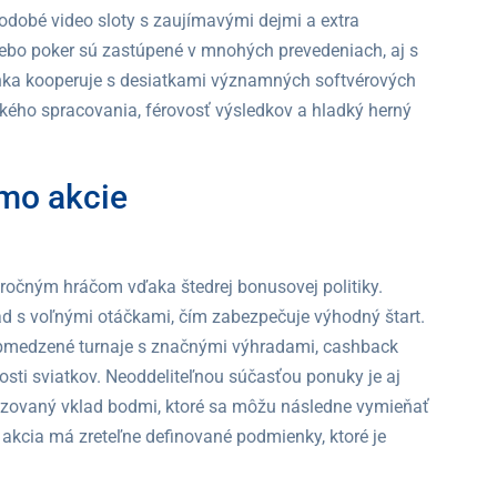
odobé video sloty s zaujímavými dejmi a extra
alebo poker sú zastúpené v mnohých prevedeniach, aj s
tránka kooperuje s desiatkami významných softvérových
ického spracovania, férovosť výsledkov a hladký herný
mo akcie
ročným hráčom vďaka štedrej bonusovej politiky.
lad s voľnými otáčkami, čím zabezpečuje výhodný štart.
bmedzené turnaje s značnými výhradami, cashback
tosti sviatkov. Neoddeliteľnou súčasťou ponuky je aj
alizovaný vklad bodmi, ktoré sa môžu následne vymieňať
 akcia má zreteľne definované podmienky, ktoré je