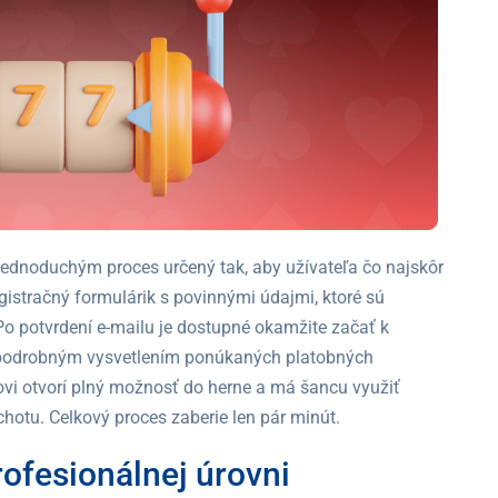
 jednoduchým proces určený tak, aby užívateľa čo najskôr
registračný formulárik s povinnými údajmi, ktoré sú
Po potvrdení e-mailu je dostupné okamžite začať k
s podrobným vysvetlením ponúkaných platobných
vi otvorí plný možnosť do herne a má šancu využiť
hotu. Celkový proces zaberie len pár minút.
rofesionálnej úrovni