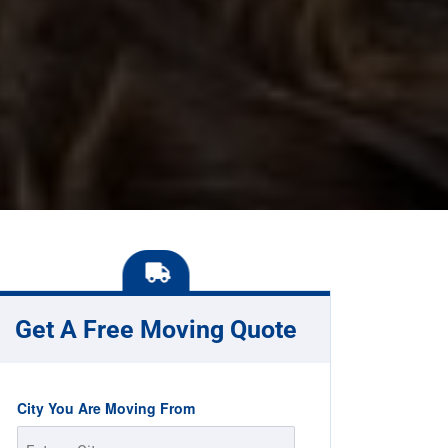
Get A Free Moving Quote
City You Are Moving From