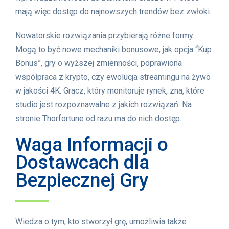
mają więc dostęp do najnowszych trendów bez zwłoki.
Nowatorskie rozwiązania przybierają różne formy.
Mogą to być nowe mechaniki bonusowe, jak opcja “Kup
Bonus”, gry o wyższej zmienności, poprawiona
współpraca z krypto, czy ewolucja streamingu na żywo
w jakości 4K. Gracz, który monitoruje rynek, zna, które
studio jest rozpoznawalne z jakich rozwiązań. Na
stronie Thorfortune od razu ma do nich dostęp.
Waga Informacji o
Dostawcach dla
Bezpiecznej Gry
Wiedza o tym, kto stworzył grę, umożliwia także