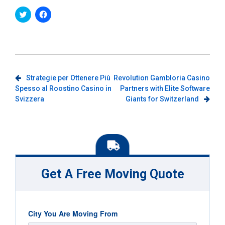
Click
Click
to
to
share
share
on
on
Twitter
Facebook
(Opens
(Opens
in
in
new
new
window)
window)
Post
Strategie per Ottenere Più
Revolution Gambloria Casino
Spesso al Roostino Casino in
Partners with Elite Software
navigation
Svizzera
Giants for Switzerland
Get A Free Moving Quote
City You Are Moving From