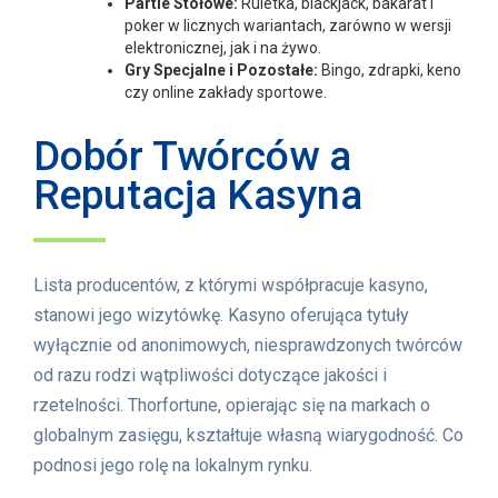
Partie Stołowe:
Ruletka, blackjack, bakarat i
poker w licznych wariantach, zarówno w wersji
elektronicznej, jak i na żywo.
Gry Specjalne i Pozostałe:
Bingo, zdrapki, keno
czy online zakłady sportowe.
Dobór Twórców a
Reputacja Kasyna
Lista producentów, z którymi współpracuje kasyno,
stanowi jego wizytówkę. Kasyno oferująca tytuły
wyłącznie od anonimowych, niesprawdzonych twórców
od razu rodzi wątpliwości dotyczące jakości i
rzetelności. Thorfortune, opierając się na markach o
globalnym zasięgu, kształtuje własną wiarygodność. Co
podnosi jego rolę na lokalnym rynku.