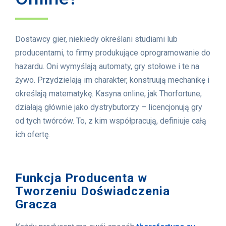
Dostawcy gier, niekiedy określani studiami lub
producentami, to firmy produkujące oprogramowanie do
hazardu. Oni wymyślają automaty, gry stołowe i te na
żywo. Przydzielają im charakter, konstruują mechanikę i
określają matematykę. Kasyna online, jak Thorfortune,
działają głównie jako dystrybutorzy – licencjonują gry
od tych twórców. To, z kim współpracują, definiuje całą
ich ofertę.
Funkcja Producenta w
Tworzeniu Doświadczenia
Gracza