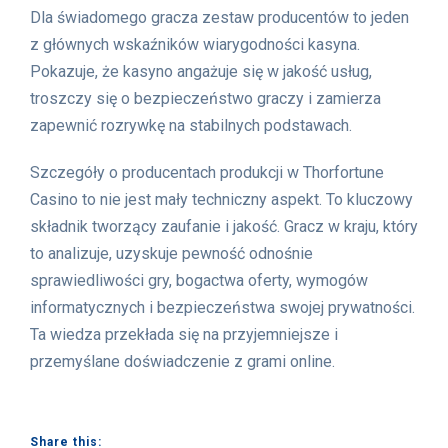
Dla świadomego gracza zestaw producentów to jeden
z głównych wskaźników wiarygodności kasyna.
Pokazuje, że kasyno angażuje się w jakość usług,
troszczy się o bezpieczeństwo graczy i zamierza
zapewnić rozrywkę na stabilnych podstawach.
Szczegóły o producentach produkcji w Thorfortune
Casino to nie jest mały techniczny aspekt. To kluczowy
składnik tworzący zaufanie i jakość. Gracz w kraju, który
to analizuje, uzyskuje pewność odnośnie
sprawiedliwości gry, bogactwa oferty, wymogów
informatycznych i bezpieczeństwa swojej prywatności.
Ta wiedza przekłada się na przyjemniejsze i
przemyślane doświadczenie z grami online.
Share this: