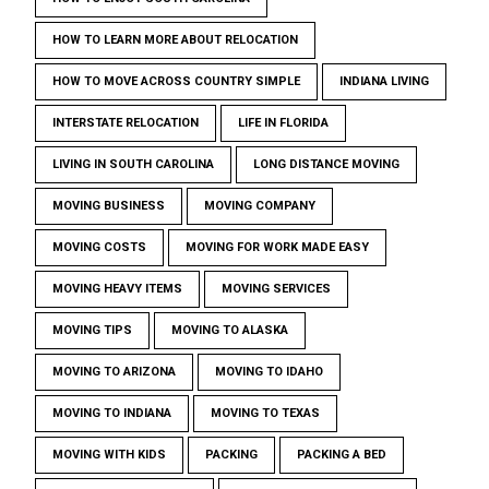
HOW TO LEARN MORE ABOUT RELOCATION
HOW TO MOVE ACROSS COUNTRY SIMPLE
INDIANA LIVING
INTERSTATE RELOCATION
LIFE IN FLORIDA
LIVING IN SOUTH CAROLINA
LONG DISTANCE MOVING
MOVING BUSINESS
MOVING COMPANY
MOVING COSTS
MOVING FOR WORK MADE EASY
MOVING HEAVY ITEMS
MOVING SERVICES
MOVING TIPS
MOVING TO ALASKA
MOVING TO ARIZONA
MOVING TO IDAHO
MOVING TO INDIANA
MOVING TO TEXAS
MOVING WITH KIDS
PACKING
PACKING A BED