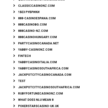
CLASSICCASINONZ.COM
! БЕЗ РУБРИКИ
888-CASINOESPANA.COM
888CASINOBG.COM
888CASINO-NZ.COM
888CASINOHUNGARY.COM
PARTYCASINOCANADA.NET
YABBY-CASINONZ.COM
FINTECH
YABBYCASINOITALIA.COM
YABBYCASINOSOUTHAFRICA.COM
JACKPOTCITYCASINOCANADA.COM
TEST
JACKPOTCITYCASINOSOUTHAFRICA.COM
RUBYFORTUNECASINONZ.COM
WHAT DOES NLU MEAN 8
POKERSTARSCASINO-UK.UK