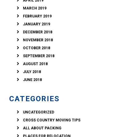
APRIL 2019
MARCH 2019
FEBRUARY 2019
JANUARY 2019
DECEMBER 2018
NOVEMBER 2018
OCTOBER 2018
SEPTEMBER 2018
AUGUST 2018
JULY 2018
JUNE 2018
CATEGORIES
UNCATEGORIZED
CROSS COUNTRY MOVING TIPS
ALL ABOUT PACKING
PLACES FOR RELOCATION