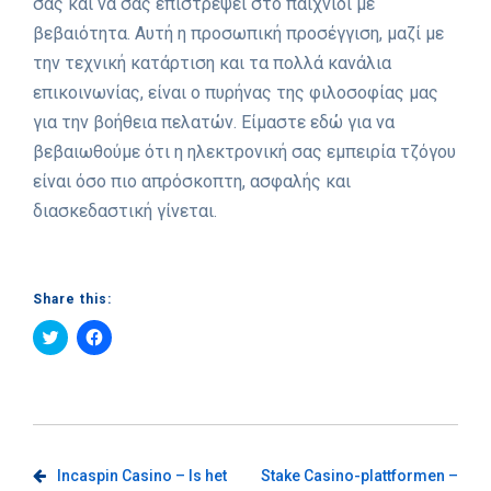
σας και να σας επιστρέψει στο παιχνίδι με
βεβαιότητα. Αυτή η προσωπική προσέγγιση, μαζί με
την τεχνική κατάρτιση και τα πολλά κανάλια
επικοινωνίας, είναι ο πυρήνας της φιλοσοφίας μας
για την βοήθεια πελατών. Είμαστε εδώ για να
βεβαιωθούμε ότι η ηλεκτρονική σας εμπειρία τζόγου
είναι όσο πιο απρόσκοπτη, ασφαλής και
διασκεδαστική γίνεται.
Share this:
Click
Click
to
to
share
share
on
on
Twitter
Facebook
(Opens
(Opens
in
in
new
new
window)
window)
Post
Incaspin Casino – Is het
Stake Casino-plattformen –