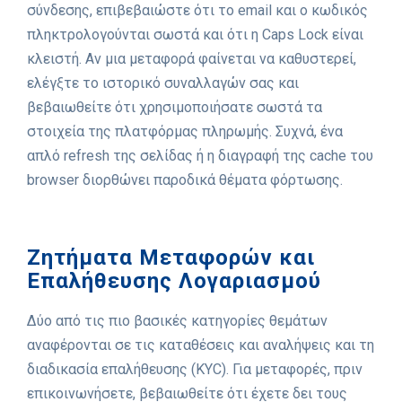
σύνδεσης, επιβεβαιώστε ότι το email και ο κωδικός
πληκτρολογούνται σωστά και ότι η Caps Lock είναι
κλειστή. Αν μια μεταφορά φαίνεται να καθυστερεί,
ελέγξτε το ιστορικό συναλλαγών σας και
βεβαιωθείτε ότι χρησιμοποιήσατε σωστά τα
στοιχεία της πλατφόρμας πληρωμής. Συχνά, ένα
απλό refresh της σελίδας ή η διαγραφή της cache του
browser διορθώνει παροδικά θέματα φόρτωσης.
Ζητήματα Μεταφορών και
Επαλήθευσης Λογαριασμού
Δύο από τις πιο βασικές κατηγορίες θεμάτων
αναφέρονται σε τις καταθέσεις και αναλήψεις και τη
διαδικασία επαλήθευσης (KYC). Για μεταφορές, πριν
επικοινωνήσετε, βεβαιωθείτε ότι έχετε δει τους