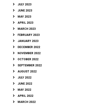
JULY 2023
JUNE 2023
MAY 2023
APRIL 2023
MARCH 2023
FEBRUARY 2023
JANUARY 2023
DECEMBER 2022
NOVEMBER 2022
OCTOBER 2022
SEPTEMBER 2022
AUGUST 2022
JULY 2022
JUNE 2022
MAY 2022
APRIL 2022
MARCH 2022