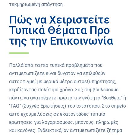
τεκμηριωμένη απάντηση.
Πώς να Χειριστείτε
Τυπικά Θέματα Προ
της την Επικοινωνία
Πολλά από τα πιο τυπικά προβλήματα που
αντιμετωπίζετε είναι δυνατόν να επιλυθούν
αυτοστιγμεί με μερικά μέτρα αυτοεξυπηρέτησης,
κερδίζοντας πολύτιμο χρόνο. Σας συμβουλεύουμε
πάντα να ανατρέχετε πρώτα την ενότητα “Βοήθεια” ή
“FAQ” (Συχνές Ερωτήσεις) του ιστότοπου. Στο σημείο
αυτό έχουμε λύσεις σε εκατοντάδες τυπικά
ερωτήσεις για λογαριασμούς, μπόνους, πληρωμές
και κανόνες. Ενδεικτικά, αν αντιμετωπίζετε ζήτημα