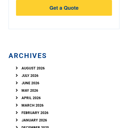
Street
Address
ARCHIVES
AUGUST 2026
JULY 2026
JUNE 2026
MAY 2026
APRIL 2026
MARCH 2026
FEBRUARY 2026
JANUARY 2026
DECEMBER 2025