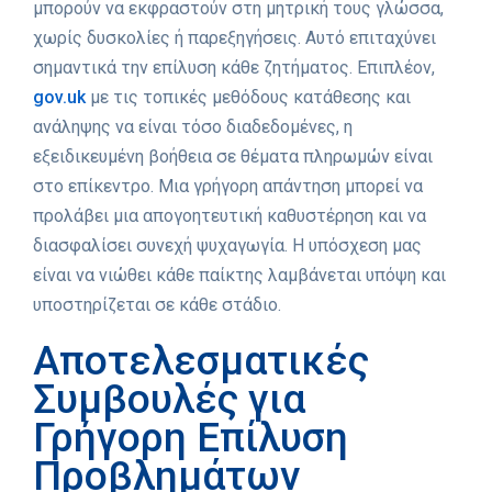
μπορούν να εκφραστούν στη μητρική τους γλώσσα,
χωρίς δυσκολίες ή παρεξηγήσεις. Αυτό επιταχύνει
σημαντικά την επίλυση κάθε ζητήματος. Επιπλέον,
gov.uk
με τις τοπικές μεθόδους κατάθεσης και
ανάληψης να είναι τόσο διαδεδομένες, η
εξειδικευμένη βοήθεια σε θέματα πληρωμών είναι
στο επίκεντρο. Μια γρήγορη απάντηση μπορεί να
προλάβει μια απογοητευτική καθυστέρηση και να
διασφαλίσει συνεχή ψυχαγωγία. Η υπόσχεση μας
είναι να νιώθει κάθε παίκτης λαμβάνεται υπόψη και
υποστηρίζεται σε κάθε στάδιο.
Αποτελεσματικές
Συμβουλές για
Γρήγορη Επίλυση
Προβλημάτων