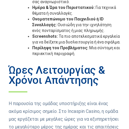
σας αναγνωριστικό.
Ημέρα & Ώρα του Περιστατικού:
Για τεχνικά
θέματα ή συναλλαγές.
Ονοματεπώνυμο του Παιχνιδιού ή ID
Συναλλαγής:
Ουσιώδη για την ιχνηλάτηση
ενός πονταρίσματος ή μιας πληρωμής.
Screenshots:
Τα πιο αποτελεσματικά εργαλεία
για να δείξετε μια δυσλειτουργία ή ένα σφάλμα.
Περίληψη του Προβλήματος:
Μια σύντομη και
περιεκτική περιγραφή.
Ώρες Λειτουργίας &
Χρόνοι Απάντησης
Η παρουσία της ομάδας υποστήριξης είναι ένας
ακόμα κρίσιμος σημείο. Στο Incaspin Casino, η ομάδα
μας εργάζεται με μεγάλες ώρες για να εξυπηρετήσει
το μεγαλύτερο μέρος της ημέρας και τις απαιτήσεις