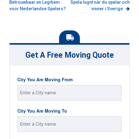
Betrouwbaar en Legitiem
Spela lugnt när du spelar och
navigation
voor Nederlandse Spelers?
vinner i Sverige
Get A Free Moving Quote
City You Are Moving From
Street
City You Are Moving To
Address