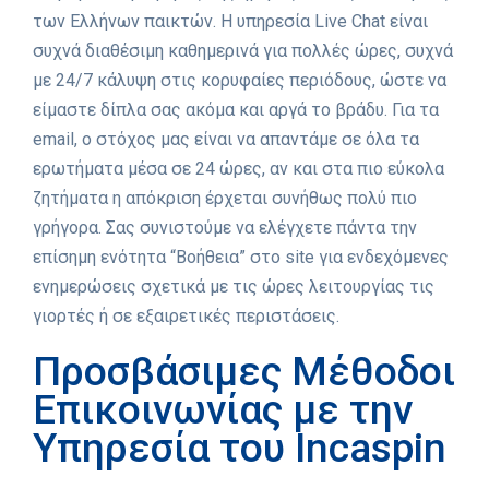
των Ελλήνων παικτών. Η υπηρεσία Live Chat είναι
συχνά διαθέσιμη καθημερινά για πολλές ώρες, συχνά
με 24/7 κάλυψη στις κορυφαίες περιόδους, ώστε να
είμαστε δίπλα σας ακόμα και αργά το βράδυ. Για τα
email, ο στόχος μας είναι να απαντάμε σε όλα τα
ερωτήματα μέσα σε 24 ώρες, αν και στα πιο εύκολα
ζητήματα η απόκριση έρχεται συνήθως πολύ πιο
γρήγορα. Σας συνιστούμε να ελέγχετε πάντα την
επίσημη ενότητα “Βοήθεια” στο site για ενδεχόμενες
ενημερώσεις σχετικά με τις ώρες λειτουργίας τις
γιορτές ή σε εξαιρετικές περιστάσεις.
Προσβάσιμες Μέθοδοι
Επικοινωνίας με την
Υπηρεσία του Incaspin