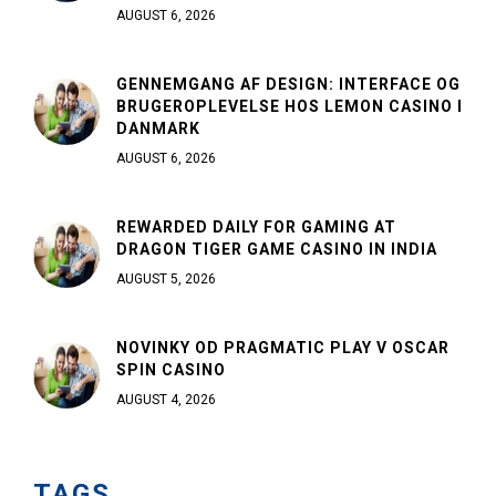
AUGUST 6, 2026
GENNEMGANG AF DESIGN: INTERFACE OG
BRUGEROPLEVELSE HOS LEMON CASINO I
DANMARK
AUGUST 6, 2026
REWARDED DAILY FOR GAMING AT
DRAGON TIGER GAME CASINO IN INDIA
AUGUST 5, 2026
NOVINKY OD PRAGMATIC PLAY V OSCAR
SPIN CASINO
AUGUST 4, 2026
TAGS