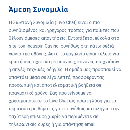
Άμεση Συνομιλία
Η Ζωντανή Συνομιλία (Live Chat) είναι ο πιο
συνηθισμένος και γρήγορος τρόπος για παίκτες που
θέλουν άμεσες απαντήσεις. Εντοπίζεται εύκολα στο
site του Incaspin Casino, συνήθως στη κάτω δεξιά
γωνία της οθόνης. Αυτό το εργαλείο είναι τέλειο για
ερωτήσεις σχετικά με μπόνους, κανόνες παιχνιδιών
ή απλές τεχνικές οδηγίες. Η ομάδα μας προσπαθεί να
απαντάει μέσα σε λίγα λεπτά, προσφέροντας
προσωπική και αποτελεσματική βοήθεια σε
πραγματικό χρόνο. Σας προτείνουμε να
χρησιμοποιείτε το Live Chat ως πρώτη λύση για τα
περισσότερα θέματα, γιατί συνήθως καταλήγει στην
ταχύτερη επίλυση χωρίς να περιμένετε σε
τηλεφωνικές ουρές ή για απάντηση email.