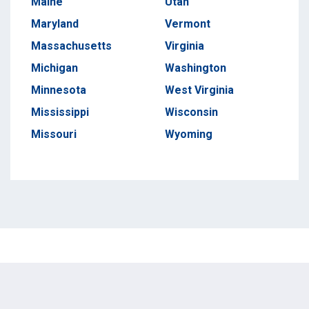
Maine
Utah
Maryland
Vermont
Massachusetts
Virginia
Michigan
Washington
Minnesota
West Virginia
Mississippi
Wisconsin
Missouri
Wyoming