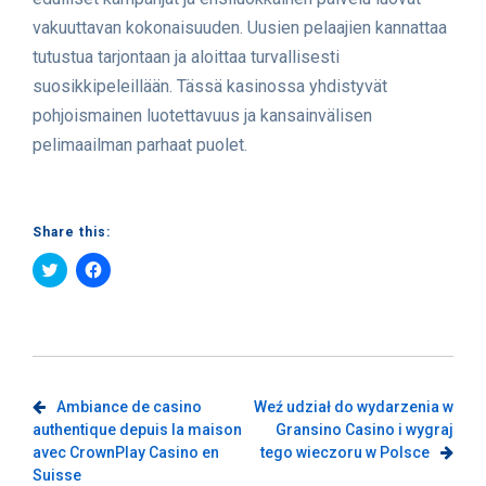
vakuuttavan kokonaisuuden. Uusien pelaajien kannattaa
tutustua tarjontaan ja aloittaa turvallisesti
suosikkipeleillään. Tässä kasinossa yhdistyvät
pohjoismainen luotettavuus ja kansainvälisen
pelimaailman parhaat puolet.
Share this:
Click
Click
to
to
share
share
on
on
Twitter
Facebook
(Opens
(Opens
in
in
new
new
window)
window)
Post
Ambiance de casino
Weź udział do wydarzenia w
authentique depuis la maison
Gransino Casino i wygraj
navigation
avec CrownPlay Casino en
tego wieczoru w Polsce
Suisse