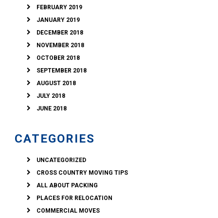
FEBRUARY 2019
JANUARY 2019
DECEMBER 2018
NOVEMBER 2018
OCTOBER 2018
SEPTEMBER 2018
AUGUST 2018
JULY 2018
JUNE 2018
CATEGORIES
UNCATEGORIZED
CROSS COUNTRY MOVING TIPS
ALL ABOUT PACKING
PLACES FOR RELOCATION
COMMERCIAL MOVES