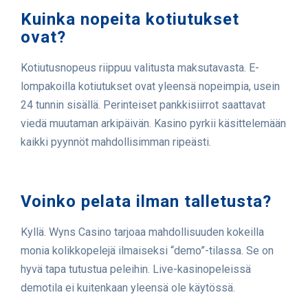
Kuinka nopeita kotiutukset
ovat?
Kotiutusnopeus riippuu valitusta maksutavasta. E-
lompakoilla kotiutukset ovat yleensä nopeimpia, usein
24 tunnin sisällä. Perinteiset pankkisiirrot saattavat
viedä muutaman arkipäivän. Kasino pyrkii käsittelemään
kaikki pyynnöt mahdollisimman ripeästi.
Voinko pelata ilman talletusta?
Kyllä. Wyns Casino tarjoaa mahdollisuuden kokeilla
monia kolikkopelejä ilmaiseksi “demo”-tilassa. Se on
hyvä tapa tutustua peleihin. Live-kasinopeleissä
demotila ei kuitenkaan yleensä ole käytössä.