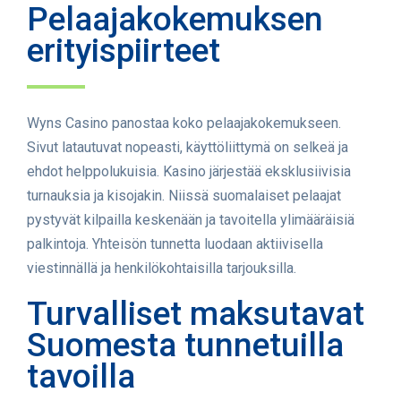
Pelaajakokemuksen
erityispiirteet
Wyns Casino panostaa koko pelaajakokemukseen.
Sivut latautuvat nopeasti, käyttöliittymä on selkeä ja
ehdot helppolukuisia. Kasino järjestää eksklusiivisia
turnauksia ja kisojakin. Niissä suomalaiset pelaajat
pystyvät kilpailla keskenään ja tavoitella ylimääräisiä
palkintoja. Yhteisön tunnetta luodaan aktiivisella
viestinnällä ja henkilökohtaisilla tarjouksilla.
Turvalliset maksutavat
Suomesta tunnetuilla
tavoilla