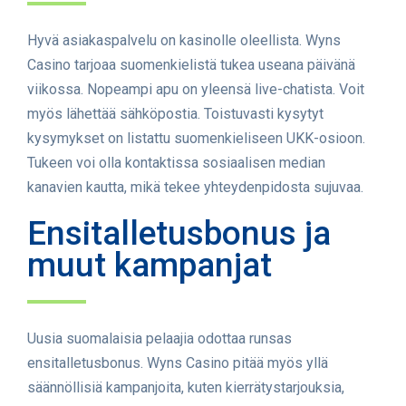
Hyvä asiakaspalvelu on kasinolle oleellista. Wyns
Casino tarjoaa suomenkielistä tukea useana päivänä
viikossa. Nopeampi apu on yleensä live-chatista. Voit
myös lähettää sähköpostia. Toistuvasti kysytyt
kysymykset on listattu suomenkieliseen UKK-osioon.
Tukeen voi olla kontaktissa sosiaalisen median
kanavien kautta, mikä tekee yhteydenpidosta sujuvaa.
Ensitalletusbonus ja
muut kampanjat
Uusia suomalaisia pelaajia odottaa runsas
ensitalletusbonus. Wyns Casino pitää myös yllä
säännöllisiä kampanjoita, kuten kierrätystarjouksia,