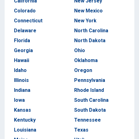
California
New Jersey
Colorado
New Mexico
Connecticut
New York
Delaware
North Carolina
Florida
North Dakota
Georgia
Ohio
Hawaii
Oklahoma
Idaho
Oregon
Illinois
Pennsylvania
Indiana
Rhode Island
Iowa
South Carolina
Kansas
South Dakota
Kentucky
Tennessee
Louisiana
Texas