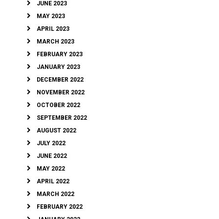
JUNE 2023
MAY 2023
APRIL 2023
MARCH 2023
FEBRUARY 2023
JANUARY 2023
DECEMBER 2022
NOVEMBER 2022
OCTOBER 2022
SEPTEMBER 2022
AUGUST 2022
JULY 2022
JUNE 2022
MAY 2022
APRIL 2022
MARCH 2022
FEBRUARY 2022