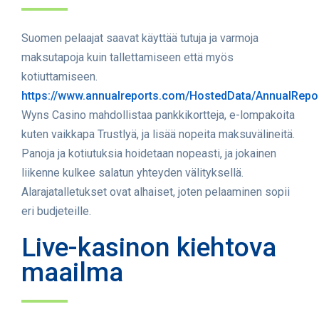
Suomen pelaajat saavat käyttää tutuja ja varmoja
maksutapoja kuin tallettamiseen että myös
kotiuttamiseen.
https://www.annualreports.com/HostedData/AnnualRepo
Wyns Casino mahdollistaa pankkikortteja, e-lompakoita
kuten vaikkapa Trustlyä, ja lisää nopeita maksuvälineitä.
Panoja ja kotiutuksia hoidetaan nopeasti, ja jokainen
liikenne kulkee salatun yhteyden välityksellä.
Alarajatalletukset ovat alhaiset, joten pelaaminen sopii
eri budjeteille.
Live-kasinon kiehtova
maailma