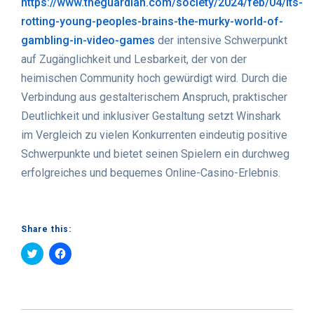
https://www.theguardian.com/society/2024/feb/04/its-
rotting-young-peoples-brains-the-murky-world-of-
gambling-in-video-games
der intensive Schwerpunkt
auf Zugänglichkeit und Lesbarkeit, der von der
heimischen Community hoch gewürdigt wird. Durch die
Verbindung aus gestalterischem Anspruch, praktischer
Deutlichkeit und inklusiver Gestaltung setzt Winshark
im Vergleich zu vielen Konkurrenten eindeutig positive
Schwerpunkte und bietet seinen Spielern ein durchweg
erfolgreiches und bequemes Online-Casino-Erlebnis.
Share this:
Click
Click
to
to
share
share
on
on
Twitter
Facebook
(Opens
(Opens
in
in