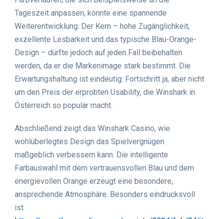
Tageszeit anpassen, könnte eine spannende
Weiterentwicklung. Der Kern – hohe Zugänglichkeit,
exzellente Lesbarkeit und das typische Blau-Orange-
Design – dürfte jedoch auf jeden Fall beibehalten
werden, da er die Markenimage stark bestimmt. Die
Erwartungshaltung ist eindeutig: Fortschritt ja, aber nicht
um den Preis der erprobten Usability, die Winshark in
Österreich so populär macht.
Abschließend zeigt das Winshark Casino, wie
wohlüberlegtes Design das Spielvergnügen
maßgeblich verbessern kann. Die intelligente
Farbauswahl mit dem vertrauensvollen Blau und dem
energievollen Orange erzeugt eine besondere,
ansprechende Atmosphäre. Besonders eindrucksvoll
ist