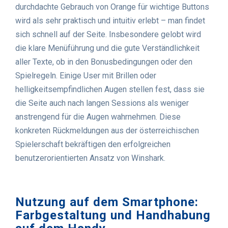
durchdachte Gebrauch von Orange für wichtige Buttons
wird als sehr praktisch und intuitiv erlebt – man findet
sich schnell auf der Seite. Insbesondere gelobt wird
die klare Menüführung und die gute Verständlichkeit
aller Texte, ob in den Bonusbedingungen oder den
Spielregeln. Einige User mit Brillen oder
helligkeitsempfindlichen Augen stellen fest, dass sie
die Seite auch nach langen Sessions als weniger
anstrengend für die Augen wahrnehmen. Diese
konkreten Rückmeldungen aus der österreichischen
Spielerschaft bekräftigen den erfolgreichen
benutzerorientierten Ansatz von Winshark.
Nutzung auf dem Smartphone:
Farbgestaltung und Handhabung