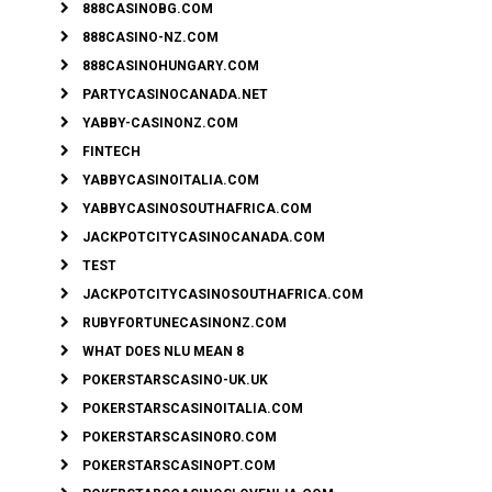
888CASINOBG.COM
888CASINO-NZ.COM
888CASINOHUNGARY.COM
PARTYCASINOCANADA.NET
YABBY-CASINONZ.COM
FINTECH
YABBYCASINOITALIA.COM
YABBYCASINOSOUTHAFRICA.COM
JACKPOTCITYCASINOCANADA.COM
TEST
JACKPOTCITYCASINOSOUTHAFRICA.COM
RUBYFORTUNECASINONZ.COM
WHAT DOES NLU MEAN 8
POKERSTARSCASINO-UK.UK
POKERSTARSCASINOITALIA.COM
POKERSTARSCASINORO.COM
POKERSTARSCASINOPT.COM