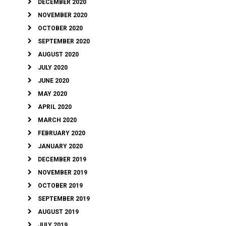
DECEMBER 2020
NOVEMBER 2020
OCTOBER 2020
SEPTEMBER 2020
AUGUST 2020
JULY 2020
JUNE 2020
MAY 2020
APRIL 2020
MARCH 2020
FEBRUARY 2020
JANUARY 2020
DECEMBER 2019
NOVEMBER 2019
OCTOBER 2019
SEPTEMBER 2019
AUGUST 2019
JULY 2019