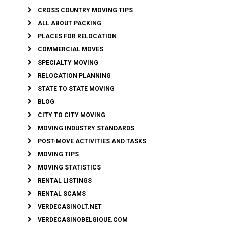
CROSS COUNTRY MOVING TIPS
ALL ABOUT PACKING
PLACES FOR RELOCATION
COMMERCIAL MOVES
SPECIALTY MOVING
RELOCATION PLANNING
STATE TO STATE MOVING
BLOG
CITY TO CITY MOVING
MOVING INDUSTRY STANDARDS
POST-MOVE ACTIVITIES AND TASKS
MOVING TIPS
MOVING STATISTICS
RENTAL LISTINGS
RENTAL SCAMS
VERDECASINOLT.NET
VERDECASINOBELGIQUE.COM