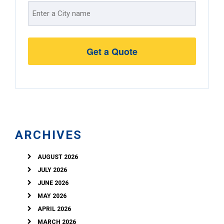
Address
Street
Address
ARCHIVES
AUGUST 2026
JULY 2026
JUNE 2026
MAY 2026
APRIL 2026
MARCH 2026