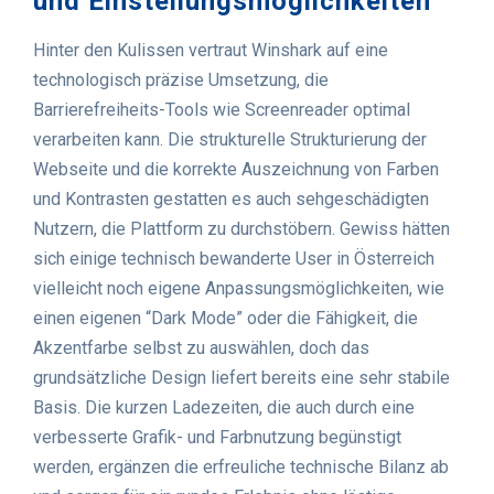
und Einstellungsmöglichkeiten
Hinter den Kulissen vertraut Winshark auf eine
technologisch präzise Umsetzung, die
Barrierefreiheits-Tools wie Screenreader optimal
verarbeiten kann. Die strukturelle Strukturierung der
Webseite und die korrekte Auszeichnung von Farben
und Kontrasten gestatten es auch sehgeschädigten
Nutzern, die Plattform zu durchstöbern. Gewiss hätten
sich einige technisch bewanderte User in Österreich
vielleicht noch eigene Anpassungsmöglichkeiten, wie
einen eigenen “Dark Mode” oder die Fähigkeit, die
Akzentfarbe selbst zu auswählen, doch das
grundsätzliche Design liefert bereits eine sehr stabile
Basis. Die kurzen Ladezeiten, die auch durch eine
verbesserte Grafik- und Farbnutzung begünstigt
werden, ergänzen die erfreuliche technische Bilanz ab