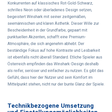
Konkurrenten auf klassisches Rot-Gold-Schwarz,
schrilles Neon oder überladenes Design setzen,
begeistert Winshark mit seiner zeitgemäßen,
seemännischen und klaren Ästhetik. Dieser Wille zur
Bescheidenheit in der Grundfarbe, gepaart mit
punktuellen Akzenten, schafft eine Premium-
Atmosphäre, die sich angenehm abhebt. Der
beständige Fokus auf hohe Kontraste und Lesbarkeit
ist ebenfalls nicht überall Standard. Etliche Spieler aus
Österreich empfinden das Winshark-Design deshalb
als reifer, seriöser und einfacher zu nutzen. Es gibt das
Gefühl, dass hier der Nutzer und sein Komfort im
Mittelpunkt stehen, nicht nur der bunte Glanz der Spiele.
Technikbezogene Umsetzung