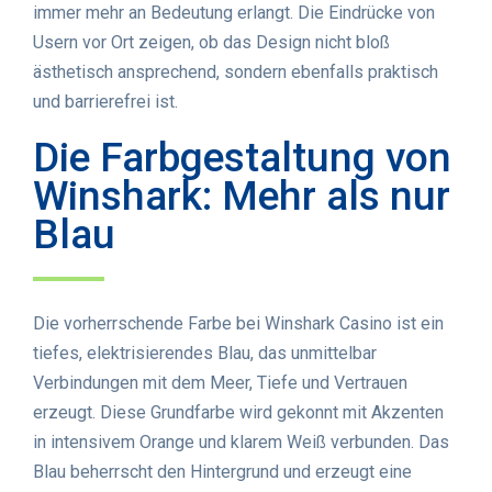
immer mehr an Bedeutung erlangt. Die Eindrücke von
Usern vor Ort zeigen, ob das Design nicht bloß
ästhetisch ansprechend, sondern ebenfalls praktisch
und barrierefrei ist.
Die Farbgestaltung von
Winshark: Mehr als nur
Blau
Die vorherrschende Farbe bei Winshark Casino ist ein
tiefes, elektrisierendes Blau, das unmittelbar
Verbindungen mit dem Meer, Tiefe und Vertrauen
erzeugt. Diese Grundfarbe wird gekonnt mit Akzenten
in intensivem Orange und klarem Weiß verbunden. Das
Blau beherrscht den Hintergrund und erzeugt eine