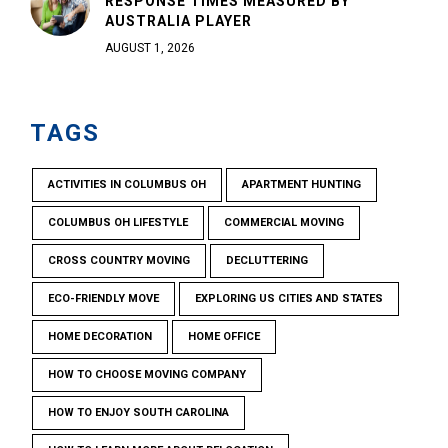
RESPONSE TIMES MEASURED BY
AUSTRALIA PLAYER
AUGUST 1, 2026
TAGS
ACTIVITIES IN COLUMBUS OH
APARTMENT HUNTING
COLUMBUS OH LIFESTYLE
COMMERCIAL MOVING
CROSS COUNTRY MOVING
DECLUTTERING
ECO-FRIENDLY MOVE
EXPLORING US CITIES AND STATES
HOME DECORATION
HOME OFFICE
HOW TO CHOOSE MOVING COMPANY
HOW TO ENJOY SOUTH CAROLINA