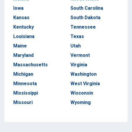
Iowa
South Carolina
Kansas
South Dakota
Kentucky
Tennessee
Louisiana
Texas
Maine
Utah
Maryland
Vermont
Massachusetts
Virginia
Michigan
Washington
Minnesota
West Virginia
Mississippi
Wisconsin
Missouri
Wyoming