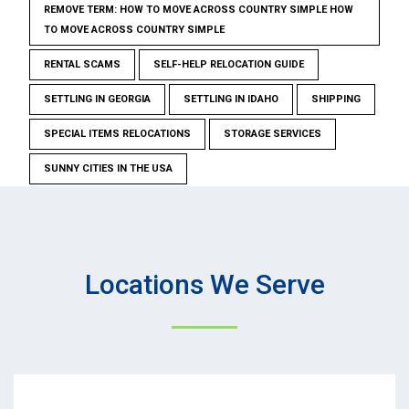
REMOVE TERM: HOW TO MOVE ACROSS COUNTRY SIMPLE HOW
TO MOVE ACROSS COUNTRY SIMPLE
RENTAL SCAMS
SELF-HELP RELOCATION GUIDE
SETTLING IN GEORGIA
SETTLING IN IDAHO
SHIPPING
SPECIAL ITEMS RELOCATIONS
STORAGE SERVICES
SUNNY CITIES IN THE USA
Locations We Serve