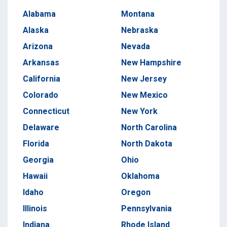
Alabama
Montana
Alaska
Nebraska
Arizona
Nevada
Arkansas
New Hampshire
California
New Jersey
Colorado
New Mexico
Connecticut
New York
Delaware
North Carolina
Florida
North Dakota
Georgia
Ohio
Hawaii
Oklahoma
Idaho
Oregon
Illinois
Pennsylvania
Indiana
Rhode Island