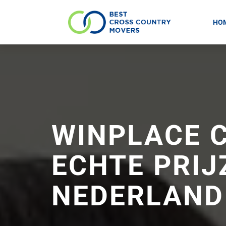
HO
Skip
to
content
WINPLACE C
ECHTE PRIJ
NEDERLAND