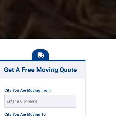
Get A Free Moving Quote
City You Are Moving From
City You Are Moving To
Street