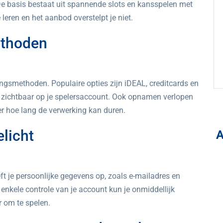
De basis bestaat uit spannende slots en kansspelen met
e leren en het aanbod overstelpt je niet.
ethoden
ngsmethoden. Populaire opties zijn iDEAL, creditcards en
ect zichtbaar op je spelersaccount. Ook opnamen verlopen
er hoe lang de verwerking kan duren.
elicht
eeft je persoonlijke gegevens op, zoals e-mailadres en
nkele controle van je account kun je onmiddellijk
r om te spelen.