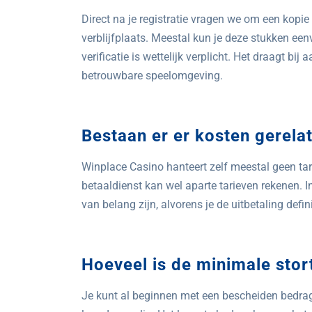
Direct na je registratie vragen we om een kopie 
verblijfplaats. Meestal kun je deze stukken ee
verificatie is wettelijk verplicht. Het draagt b
betrouwbare speelomgeving.
Bestaan er er kosten gerela
Winplace Casino hanteert zelf meestal geen tari
betaaldienst kan wel aparte tarieven rekenen. In 
van belang zijn, alvorens je de uitbetaling defin
Hoeveel is de minimale stor
Je kunt al beginnen met een bescheiden bedrag