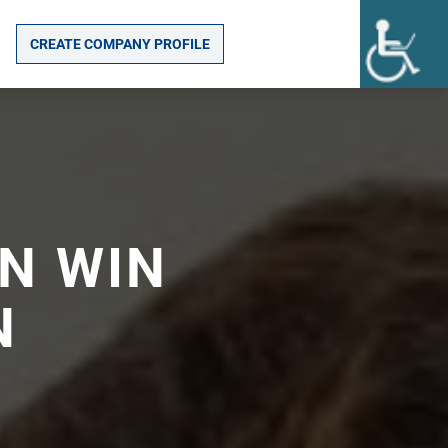
CREATE COMPANY PROFILE
EN WIN
N