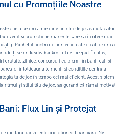
tmul cu Promoțiile Noastre
este cheia pentru a menține un ritm de joc satisfăcător.
un venit și promoții permanente care să îți ofere mai
 câștig. Pachetul nostru de bun venit este creat pentru a
rindu-ți semnificativ bankroll-ul de început. În plus,
i gratuite zilnice, concursuri cu premii în bani reali și
arcurgi întotdeauna termenii și condițiile pentru a
trategia ta de joc în tempo cel mai eficient. Acest sistem
 ritmul și stilul tău de joc, asigurând că rămâi motivat
Bani: Flux Lin și Protejat
 de joc fără pauze este operațiunea financiară. Ne