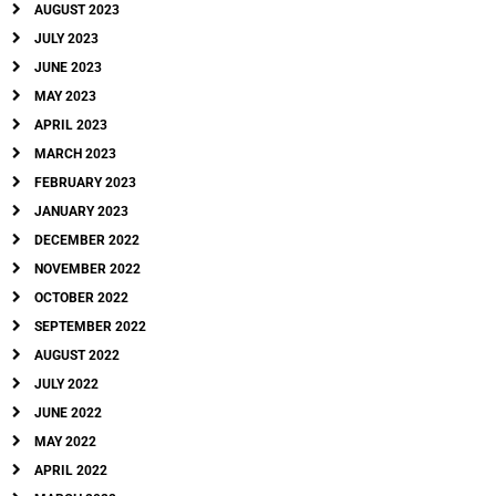
AUGUST 2023
JULY 2023
JUNE 2023
MAY 2023
APRIL 2023
MARCH 2023
FEBRUARY 2023
JANUARY 2023
DECEMBER 2022
NOVEMBER 2022
OCTOBER 2022
SEPTEMBER 2022
AUGUST 2022
JULY 2022
JUNE 2022
MAY 2022
APRIL 2022