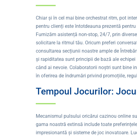
Chiar și în cel mai bine orchestrat ritm, pot int
pentru clienți este întotdeauna prezentă pentru 
Furnizăm asistență non-stop, 24/7, prin divers
solicitare la ritmul tău. Oricum preferi conversa
consultarea secțiunii noastre ample de Întrebăr
și rapiditatea sunt principii de bază ale echipei
când ai nevoie. Colaboratorii noștri sunt bine in
în oferirea de îndrumări privind promoțiile, regul
Tempoul Jocurilor: Jocur
Mecanismul pulsului oricărui cazinou online sunt
gama noastră extinsă include toate preferințele,
impresionantă și sisteme de joc inovatoare. L