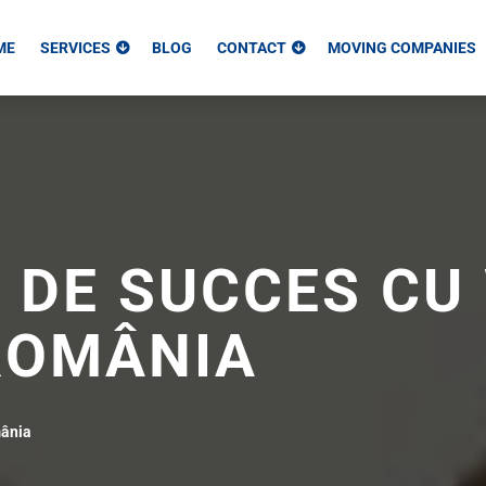
ME
SERVICES
BLOG
CONTACT
MOVING COMPANIES
 DE SUCCES CU
ROMÂNIA
mânia