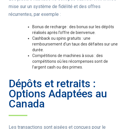
mise sur un système de fidélité et des offres
récurrentes, par exemple :
Bonus de recharge : des bonus sur les dépôts
réalisés après l’offre de bienvenue.
Cashback ou spins gratuits : une
remboursement d’un taux des défaites sur une
durée.
Compétitions de machines à sous : des
compétitions où les récompenses sont de
l’argent cash ou des primes.
Dépôts et retraits :
Options Adaptées au
Canada
Les transactions sont aisées et conçues pour le