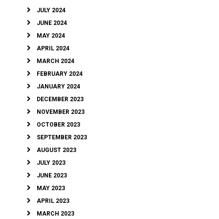
JULY 2024
JUNE 2024
MAY 2024
APRIL 2024
MARCH 2024
FEBRUARY 2024
JANUARY 2024
DECEMBER 2023
NOVEMBER 2023
OCTOBER 2023
SEPTEMBER 2023
AUGUST 2023
JULY 2023
JUNE 2023
MAY 2023
APRIL 2023
MARCH 2023