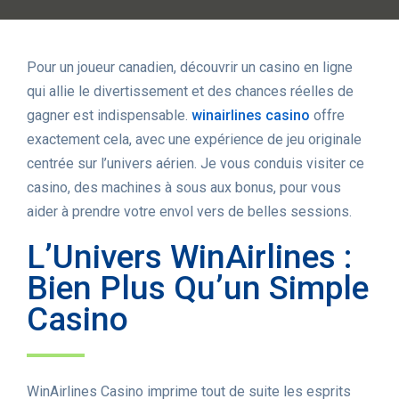
Pour un joueur canadien, découvrir un casino en ligne
qui allie le divertissement et des chances réelles de
gagner est indispensable.
winairlines casino
offre
exactement cela, avec une expérience de jeu originale
centrée sur l’univers aérien. Je vous conduis visiter ce
casino, des machines à sous aux bonus, pour vous
aider à prendre votre envol vers de belles sessions.
L’Univers WinAirlines :
Bien Plus Qu’un Simple
Casino
WinAirlines Casino imprime tout de suite les esprits