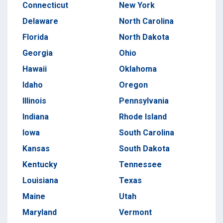
Connecticut
New York
Delaware
North Carolina
Florida
North Dakota
Georgia
Ohio
Hawaii
Oklahoma
Idaho
Oregon
Illinois
Pennsylvania
Indiana
Rhode Island
Iowa
South Carolina
Kansas
South Dakota
Kentucky
Tennessee
Louisiana
Texas
Maine
Utah
Maryland
Vermont