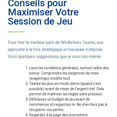
Conseils pour
Maximiser Votre
Session de Jeu
Pour tirer le meilleur parti de WinAirlines Casino, une
approche à la fois stratégique et mesurée s’impose.
Voici quelques suggestions que je suis moi-même :
Lisez les conditions générales, surtout celles des
bonus. Comprendre les exigences de mise
(wagerings) modifie tout.
Testez les jeux en mode démo (quand c’est
possible) avant de miser de l’argent réel. Cela
permet de maîtriser les règles sans pression.
Définissez un budget de jeu avant de
commencer et respectez-le. Ne cherchez pas à
récupérer vos pertes.
Regardez à la page des promotions