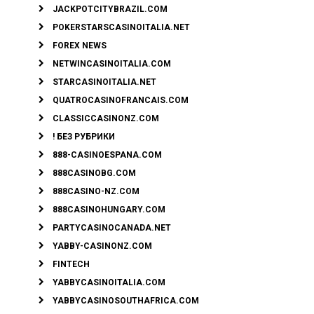
JACKPOTCITYBRAZIL.COM
POKERSTARSCASINOITALIA.NET
FOREX NEWS
NETWINCASINOITALIA.COM
STARCASINOITALIA.NET
QUATROCASINOFRANCAIS.COM
CLASSICCASINONZ.COM
! БЕЗ РУБРИКИ
888-CASINOESPANA.COM
888CASINOBG.COM
888CASINO-NZ.COM
888CASINOHUNGARY.COM
PARTYCASINOCANADA.NET
YABBY-CASINONZ.COM
FINTECH
YABBYCASINOITALIA.COM
YABBYCASINOSOUTHAFRICA.COM