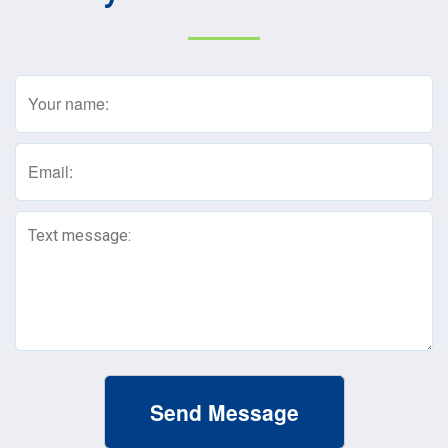
Name
(Required)
Email
(Required)
Text
Message
(Required)