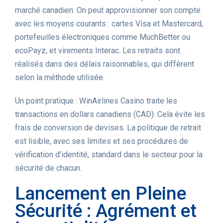
marché canadien. On peut approvisionner son compte
avec les moyens courants : cartes Visa et Mastercard,
portefeuilles électroniques comme MuchBetter ou
ecoPayz, et virements Interac. Les retraits sont
réalisés dans des délais raisonnables, qui diffèrent
selon la méthode utilisée.
Un point pratique : WinAirlines Casino traite les
transactions en dollars canadiens (CAD). Cela évite les
frais de conversion de devises. La politique de retrait
est lisible, avec ses limites et ses procédures de
vérification d’identité, standard dans le secteur pour la
sécurité de chacun.
Lancement en Pleine
Sécurité : Agrément et