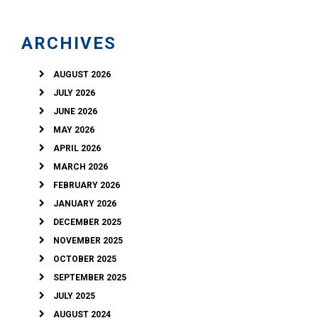
ARCHIVES
AUGUST 2026
JULY 2026
JUNE 2026
MAY 2026
APRIL 2026
MARCH 2026
FEBRUARY 2026
JANUARY 2026
DECEMBER 2025
NOVEMBER 2025
OCTOBER 2025
SEPTEMBER 2025
JULY 2025
AUGUST 2024