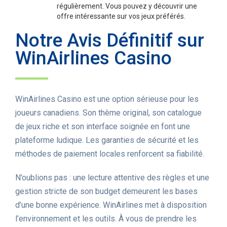
régulièrement. Vous pouvez y découvrir une
offre intéressante sur vos jeux préférés.
Notre Avis Définitif sur
WinAirlines Casino
WinAirlines Casino est une option sérieuse pour les
joueurs canadiens. Son thème original, son catalogue
de jeux riche et son interface soignée en font une
plateforme ludique. Les garanties de sécurité et les
méthodes de paiement locales renforcent sa fiabilité.
N’oublions pas : une lecture attentive des règles et une
gestion stricte de son budget demeurent les bases
d’une bonne expérience. WinAirlines met à disposition
l’environnement et les outils. À vous de prendre les