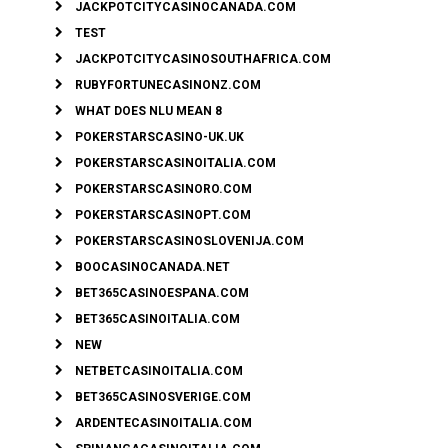
JACKPOTCITYCASINOCANADA.COM
TEST
JACKPOTCITYCASINOSOUTHAFRICA.COM
RUBYFORTUNECASINONZ.COM
WHAT DOES NLU MEAN 8
POKERSTARSCASINO-UK.UK
POKERSTARSCASINOITALIA.COM
POKERSTARSCASINORO.COM
POKERSTARSCASINOPT.COM
POKERSTARSCASINOSLOVENIJA.COM
BOOCASINOCANADA.NET
BET365CASINOESPANA.COM
BET365CASINOITALIA.COM
NEW
NETBETCASINOITALIA.COM
BET365CASINOSVERIGE.COM
ARDENTECASINOITALIA.COM