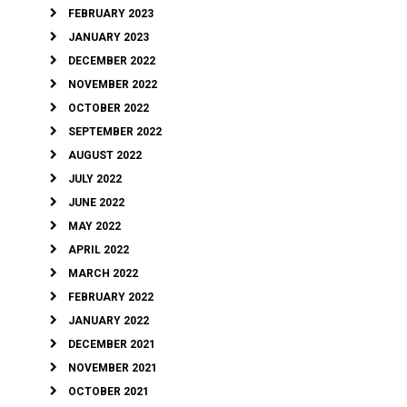
FEBRUARY 2023
JANUARY 2023
DECEMBER 2022
NOVEMBER 2022
OCTOBER 2022
SEPTEMBER 2022
AUGUST 2022
JULY 2022
JUNE 2022
MAY 2022
APRIL 2022
MARCH 2022
FEBRUARY 2022
JANUARY 2022
DECEMBER 2021
NOVEMBER 2021
OCTOBER 2021