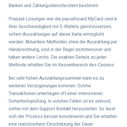
Banken und Zahlungsdienstleistern bestimmt.
Prepaid-Lösungen wie die paysafecard MyCard sind in
ihrer Geschwindigkeit mit E-Wallets gleichzusetzen,
sofern Auszahlungen auf diese Karte ermöglicht
werden. Aktuellere Methoden, etwa die Auszahlung per
Handyrechnung, sind in der Regel zeitintensiver und
haben andere Limits. Die exakten Details zu jeder
Methode erhalten Sie im Kassenbereich des Casinos.
Bei sehr hohen Auszahlungssummen kann es zu
weiteren Verzögerungen kommen. Solche
Transaktionen unterliegen oft einer intensiveren
Sicherheitsprüfung. In solchen Fällen ist es sinnvoll,
vorher mit dem Support Kontakt herzustellen. So lässt
sich der Prozess besser koordinieren und Sie erhalten
eine realistischere Einschätzung der Dauer.