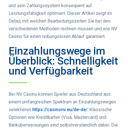
und sein Zahlungssystem konsequent auf
Leistungsfähigkeit optimiert. Dieser Artikel zeigt im
Detail, mit welchen Bearbeitungszeiten Sie bei den
verschiedenen Methoden rechnen müssen und wie NV
Casino für einen reibungslosen Ablauf garantiert.
Einzahlungswege im
Überblick: Schnelligkeit
und Verfügbarkeit
Bei NV Casino können Spieler aus Deutschland aus
einem umfangreichen Spektrum an Einzahlungswegen
selektieren
https://casinonv.eu/de-de/
. Klassische
Optionen wie Kreditkarten (Visa, Mastercard) und
Banküberweisungen sind selbstverständlich dabei. Die