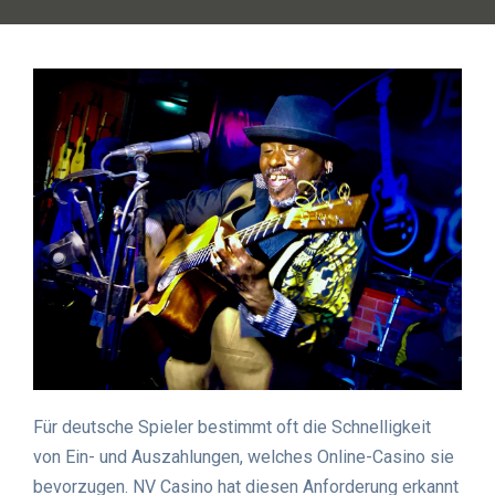
Für deutsche Spieler bestimmt oft die Schnelligkeit
von Ein- und Auszahlungen, welches Online-Casino sie
bevorzugen. NV Casino hat diesen Anforderung erkannt