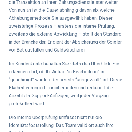
die Transaktion an Ihren Zahlungsdienstleister weiter.
Von nun an ist die Dauer abhängig davon ab, welche
Abhebungsmethode Sie ausgewählt haben. Dieser
zweistufige Prozess – erstens die interne Prüfung,
zweitens die externe Abwicklung – stellt den Standard
in der Branche dar. Er dient der Absicherung der Spieler
vor Betrugsfällen und Geldwäscherei.
Im Kundenkonto behalten Sie stets den Überblick. Sie
erkennen dort, ob Ihr Antrag “in Bearbeitung” ist,
“genehmigt” wurde oder bereits “ausgezahlt” ist. Diese
Klarheit verringert Unsicherheiten und reduziert die
Anzahl der Support-Anfragen, weil jeder Vorgang
protokolliert wird.
Die interne Überprüfung umfasst nicht nur die
Identitätsfeststellung. Das Team validiert auch Ihre