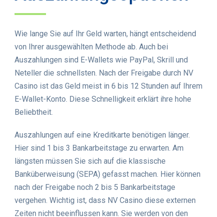
Wie lange Sie auf Ihr Geld warten, hängt entscheidend
von Ihrer ausgewählten Methode ab. Auch bei
Auszahlungen sind E-Wallets wie PayPal, Skrill und
Neteller die schnellsten. Nach der Freigabe durch NV
Casino ist das Geld meist in 6 bis 12 Stunden auf Ihrem
E-Wallet-Konto. Diese Schnelligkeit erklärt ihre hohe
Beliebtheit.
Auszahlungen auf eine Kreditkarte benötigen länger.
Hier sind 1 bis 3 Bankarbeitstage zu erwarten. Am
längsten müssen Sie sich auf die klassische
Banküberweisung (SEPA) gefasst machen. Hier können
nach der Freigabe noch 2 bis 5 Bankarbeitstage
vergehen. Wichtig ist, dass NV Casino diese externen
Zeiten nicht beeinflussen kann. Sie werden von den