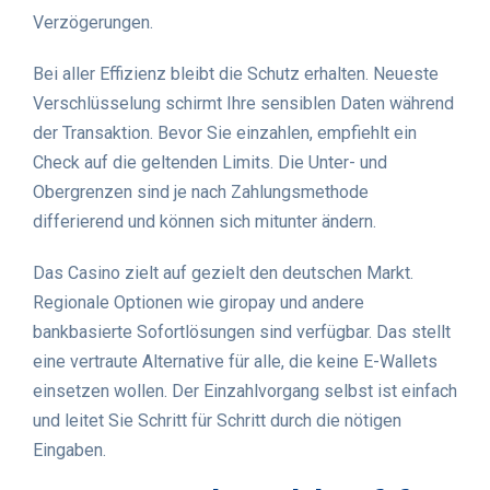
Verzögerungen.
Bei aller Effizienz bleibt die Schutz erhalten. Neueste
Verschlüsselung schirmt Ihre sensiblen Daten während
der Transaktion. Bevor Sie einzahlen, empfiehlt ein
Check auf die geltenden Limits. Die Unter- und
Obergrenzen sind je nach Zahlungsmethode
differierend und können sich mitunter ändern.
Das Casino zielt auf gezielt den deutschen Markt.
Regionale Optionen wie giropay und andere
bankbasierte Sofortlösungen sind verfügbar. Das stellt
eine vertraute Alternative für alle, die keine E-Wallets
einsetzen wollen. Der Einzahlvorgang selbst ist einfach
und leitet Sie Schritt für Schritt durch die nötigen
Eingaben.