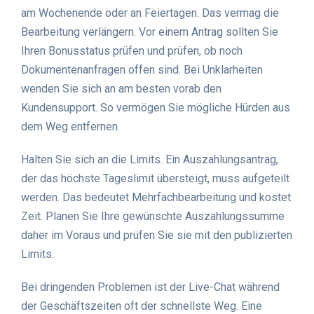
am Wochenende oder an Feiertagen. Das vermag die
Bearbeitung verlängern. Vor einem Antrag sollten Sie
Ihren Bonusstatus prüfen und prüfen, ob noch
Dokumentenanfragen offen sind. Bei Unklarheiten
wenden Sie sich an am besten vorab den
Kundensupport. So vermögen Sie mögliche Hürden aus
dem Weg entfernen.
Halten Sie sich an die Limits. Ein Auszahlungsantrag,
der das höchste Tageslimit übersteigt, muss aufgeteilt
werden. Das bedeutet Mehrfachbearbeitung und kostet
Zeit. Planen Sie Ihre gewünschte Auszahlungssumme
daher im Voraus und prüfen Sie sie mit den publizierten
Limits.
Bei dringenden Problemen ist der Live-Chat während
der Geschäftszeiten oft der schnellste Weg. Eine