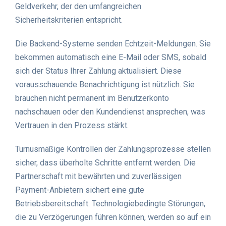
Geldverkehr, der den umfangreichen
Sicherheitskriterien entspricht.
Die Backend-Systeme senden Echtzeit-Meldungen. Sie
bekommen automatisch eine E-Mail oder SMS, sobald
sich der Status Ihrer Zahlung aktualisiert. Diese
vorausschauende Benachrichtigung ist nützlich. Sie
brauchen nicht permanent im Benutzerkonto
nachschauen oder den Kundendienst ansprechen, was
Vertrauen in den Prozess stärkt.
Turnusmäßige Kontrollen der Zahlungsprozesse stellen
sicher, dass überholte Schritte entfernt werden. Die
Partnerschaft mit bewährten und zuverlässigen
Payment-Anbietern sichert eine gute
Betriebsbereitschaft. Technologiebedingte Störungen,
die zu Verzögerungen führen können, werden so auf ein