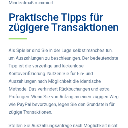
Mindestmaß minimiert.
Praktische Tipps für
zügigere Transaktionen
Als Spieler sind Sie in der Lage selbst manches tun,
um Auszahlungen zu beschleunigen. Der bedeutendste
Tipp ist die vorzeitige und lückenlose
Kontoverifizierung. Nutzen Sie für Ein- und
Auszahlungen nach Möglichkeit die identische
Methode. Das verhindert Rückbuchungen und extra
Prüfungen. Wenn Sie von Anfang an einen zügigen Weg
wie PayPal bevorzugen, legen Sie den Grundstein für
zügige Transaktionen.
Stellen Sie Auszahlungsanträge nach Möglichkeit nicht