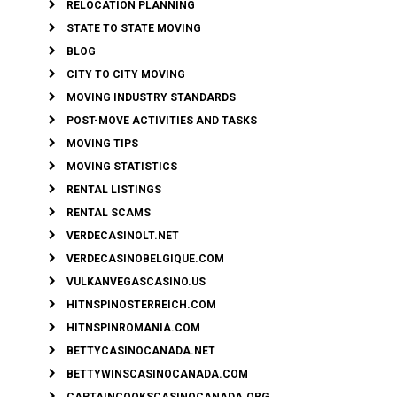
RELOCATION PLANNING
STATE TO STATE MOVING
BLOG
CITY TO CITY MOVING
MOVING INDUSTRY STANDARDS
POST-MOVE ACTIVITIES AND TASKS
MOVING TIPS
MOVING STATISTICS
RENTAL LISTINGS
RENTAL SCAMS
VERDECASINOLT.NET
VERDECASINOBELGIQUE.COM
VULKANVEGASCASINO.US
HITNSPINOSTERREICH.COM
HITNSPINROMANIA.COM
BETTYCASINOCANADA.NET
BETTYWINSCASINOCANADA.COM