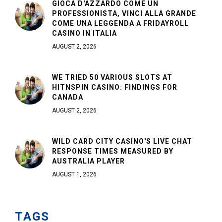
GIOCA D'AZZARDO COME UN
PROFESSIONISTA, VINCI ALLA GRANDE
COME UNA LEGGENDA A FRIDAYROLL
CASINO IN ITALIA
AUGUST 2, 2026
WE TRIED 50 VARIOUS SLOTS AT
HITNSPIN CASINO: FINDINGS FOR
CANADA
AUGUST 2, 2026
WILD CARD CITY CASINO'S LIVE CHAT
RESPONSE TIMES MEASURED BY
AUSTRALIA PLAYER
AUGUST 1, 2026
TAGS