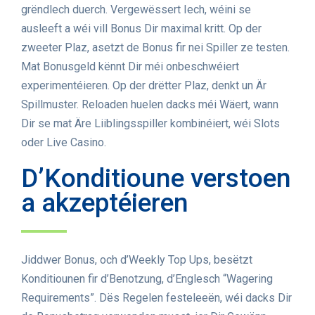
grëndlech duerch. Vergewëssert Iech, wéini se
ausleeft a wéi vill Bonus Dir maximal kritt. Op der
zweeter Plaz, asetzt de Bonus fir nei Spiller ze testen.
Mat Bonusgeld kënnt Dir méi onbeschwéiert
experimentéieren. Op der drëtter Plaz, denkt un Är
Spillmuster. Reloaden huelen dacks méi Wäert, wann
Dir se mat Äre Liiblingsspiller kombinéiert, wéi Slots
oder Live Casino.
D’Konditioune verstoen
a akzeptéieren
Jiddwer Bonus, och d’Weekly Top Ups, besëtzt
Konditiounen fir d’Benotzung, d’Englesch “Wagering
Requirements”. Dës Regelen festeleeën, wéi dacks Dir