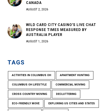
CANADA
AUGUST 2, 2026
WILD CARD CITY CASINO'S LIVE CHAT
RESPONSE TIMES MEASURED BY
AUSTRALIA PLAYER
AUGUST 1, 2026
TAGS
ACTIVITIES IN COLUMBUS OH
APARTMENT HUNTING
COLUMBUS OH LIFESTYLE
COMMERCIAL MOVING
CROSS COUNTRY MOVING
DECLUTTERING
ECO-FRIENDLY MOVE
EXPLORING US CITIES AND STATES