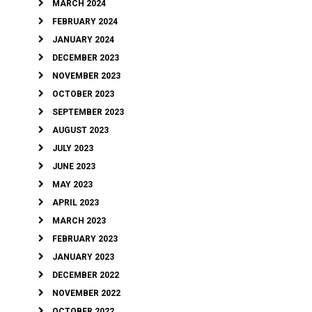
MARCH 2024
FEBRUARY 2024
JANUARY 2024
DECEMBER 2023
NOVEMBER 2023
OCTOBER 2023
SEPTEMBER 2023
AUGUST 2023
JULY 2023
JUNE 2023
MAY 2023
APRIL 2023
MARCH 2023
FEBRUARY 2023
JANUARY 2023
DECEMBER 2022
NOVEMBER 2022
OCTOBER 2022