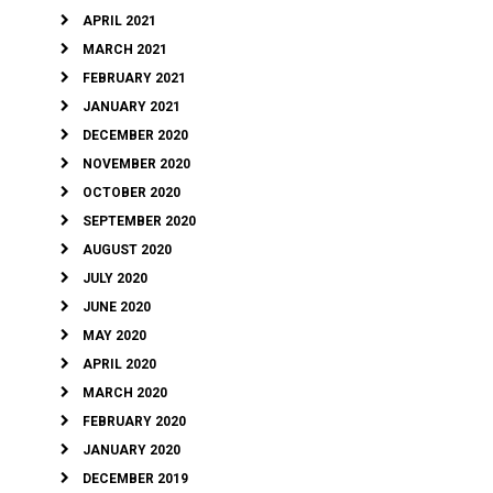
APRIL 2021
MARCH 2021
FEBRUARY 2021
JANUARY 2021
DECEMBER 2020
NOVEMBER 2020
OCTOBER 2020
SEPTEMBER 2020
AUGUST 2020
JULY 2020
JUNE 2020
MAY 2020
APRIL 2020
MARCH 2020
FEBRUARY 2020
JANUARY 2020
DECEMBER 2019