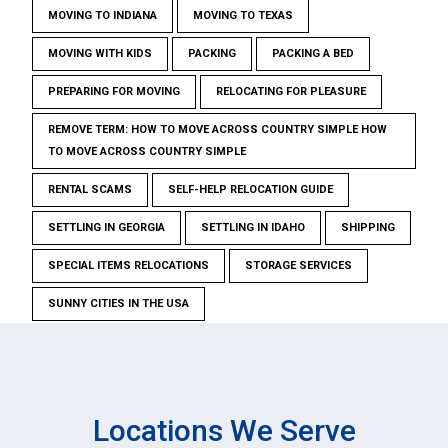
MOVING TO INDIANA
MOVING TO TEXAS
MOVING WITH KIDS
PACKING
PACKING A BED
PREPARING FOR MOVING
RELOCATING FOR PLEASURE
REMOVE TERM: HOW TO MOVE ACROSS COUNTRY SIMPLE HOW
TO MOVE ACROSS COUNTRY SIMPLE
RENTAL SCAMS
SELF-HELP RELOCATION GUIDE
SETTLING IN GEORGIA
SETTLING IN IDAHO
SHIPPING
SPECIAL ITEMS RELOCATIONS
STORAGE SERVICES
SUNNY CITIES IN THE USA
Locations We Serve