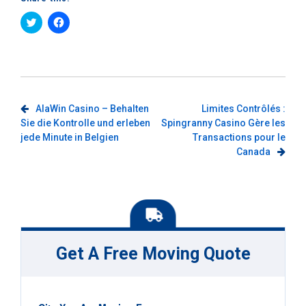
Click
Click
to
to
share
share
on
on
Twitter
Facebook
(Opens
(Opens
in
in
new
new
window)
window)
Post
AlaWin Casino – Behalten
Limites Contrôlés :
Sie die Kontrolle und erleben
Spingranny Casino Gère les
navigation
jede Minute in Belgien
Transactions pour le
Canada
Get A Free Moving Quote