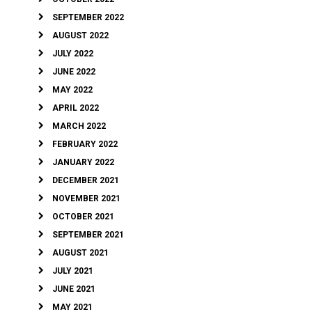
SEPTEMBER 2022
AUGUST 2022
JULY 2022
JUNE 2022
MAY 2022
APRIL 2022
MARCH 2022
FEBRUARY 2022
JANUARY 2022
DECEMBER 2021
NOVEMBER 2021
OCTOBER 2021
SEPTEMBER 2021
AUGUST 2021
JULY 2021
JUNE 2021
MAY 2021