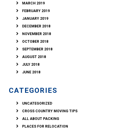
MARCH 2019
FEBRUARY 2019
JANUARY 2019
DECEMBER 2018
NOVEMBER 2018
OCTOBER 2018
SEPTEMBER 2018
AUGUST 2018
JULY 2018
JUNE 2018
CATEGORIES
UNCATEGORIZED
CROSS COUNTRY MOVING TIPS
ALL ABOUT PACKING
PLACES FOR RELOCATION