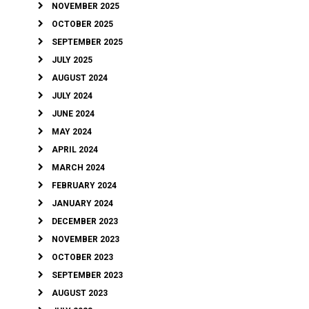
NOVEMBER 2025
OCTOBER 2025
SEPTEMBER 2025
JULY 2025
AUGUST 2024
JULY 2024
JUNE 2024
MAY 2024
APRIL 2024
MARCH 2024
FEBRUARY 2024
JANUARY 2024
DECEMBER 2023
NOVEMBER 2023
OCTOBER 2023
SEPTEMBER 2023
AUGUST 2023