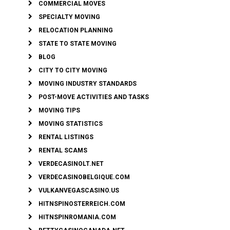
COMMERCIAL MOVES
SPECIALTY MOVING
RELOCATION PLANNING
STATE TO STATE MOVING
BLOG
CITY TO CITY MOVING
MOVING INDUSTRY STANDARDS
POST-MOVE ACTIVITIES AND TASKS
MOVING TIPS
MOVING STATISTICS
RENTAL LISTINGS
RENTAL SCAMS
VERDECASINOLT.NET
VERDECASINOBELGIQUE.COM
VULKANVEGASCASINO.US
HITNSPINOSTERREICH.COM
HITNSPINROMANIA.COM