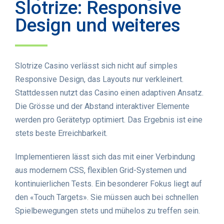
Slotrize: Responsive
Design und weiteres
Slotrize Casino verlässt sich nicht auf simples
Responsive Design, das Layouts nur verkleinert.
Stattdessen nutzt das Casino einen adaptiven Ansatz.
Die Grösse und der Abstand interaktiver Elemente
werden pro Gerätetyp optimiert. Das Ergebnis ist eine
stets beste Erreichbarkeit.
Implementieren lässt sich das mit einer Verbindung
aus modernem CSS, flexiblen Grid-Systemen und
kontinuierlichen Tests. Ein besonderer Fokus liegt auf
den «Touch Targets». Sie müssen auch bei schnellen
Spielbewegungen stets und mühelos zu treffen sein.