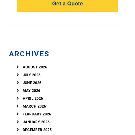
Address
ARCHIVES
AUGUST 2026
JULY 2026
JUNE 2026
MAY 2026
APRIL 2026
MARCH 2026
FEBRUARY 2026
JANUARY 2026
DECEMBER 2025