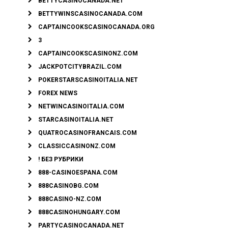
BETTYCASINOCANADA.NET
BETTYWINSCASINOCANADA.COM
CAPTAINCOOKSCASINOCANADA.ORG
3
CAPTAINCOOKSCASINONZ.COM
JACKPOTCITYBRAZIL.COM
POKERSTARSCASINOITALIA.NET
FOREX NEWS
NETWINCASINOITALIA.COM
STARCASINOITALIA.NET
QUATROCASINOFRANCAIS.COM
CLASSICCASINONZ.COM
! БЕЗ РУБРИКИ
888-CASINOESPANA.COM
888CASINOBG.COM
888CASINO-NZ.COM
888CASINOHUNGARY.COM
PARTYCASINOCANADA.NET