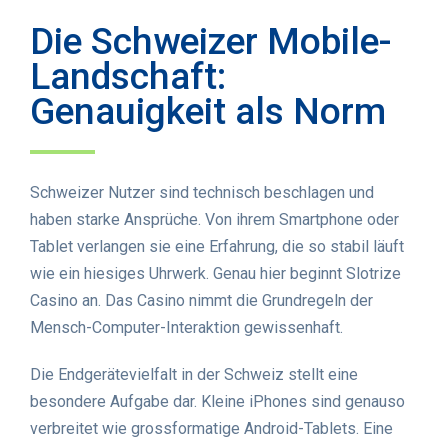
Die Schweizer Mobile-
Landschaft:
Genauigkeit als Norm
Schweizer Nutzer sind technisch beschlagen und
haben starke Ansprüche. Von ihrem Smartphone oder
Tablet verlangen sie eine Erfahrung, die so stabil läuft
wie ein hiesiges Uhrwerk. Genau hier beginnt Slotrize
Casino an. Das Casino nimmt die Grundregeln der
Mensch-Computer-Interaktion gewissenhaft.
Die Endgerätevielfalt in der Schweiz stellt eine
besondere Aufgabe dar. Kleine iPhones sind genauso
verbreitet wie grossformatige Android-Tablets. Eine