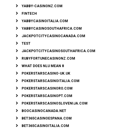
YABBY-CASINONZ.COM
FINTECH
YABBYCASINOITALIA.COM
YABBYCASINOSOUTHAFRICA.COM
JACKPOTCITYCASINOCANADA.COM
TEST
JACKPOTCITYCASINOSOUTHAFRICA.COM
RUBYFORTUNECASINONZ.COM
WHAT DOES NLU MEAN 8
POKERSTARSCASINO-UK.UK
POKERSTARSCASINOITALIA.COM
POKERSTARSCASINORO.COM
POKERSTARSCASINOPT.COM
POKERSTARSCASINOSLOVENIJA.COM
BOOCASINOCANADA.NET
BET365CASINOESPANA.COM
BET365CASINOITALIA.COM