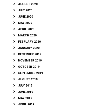
AUGUST 2020
JULY 2020
JUNE 2020
MAY 2020
APRIL 2020
MARCH 2020
FEBRUARY 2020
JANUARY 2020
DECEMBER 2019
NOVEMBER 2019
OCTOBER 2019
SEPTEMBER 2019
AUGUST 2019
JULY 2019
JUNE 2019
MAY 2019
APRIL 2019