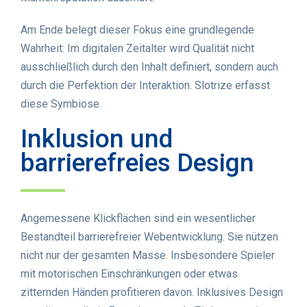
Am Ende belegt dieser Fokus eine grundlegende
Wahrheit: Im digitalen Zeitalter wird Qualität nicht
ausschließlich durch den Inhalt definiert, sondern auch
durch die Perfektion der Interaktion. Slotrize erfasst
diese Symbiose.
Inklusion und
barrierefreies Design
Angemessene Klickflächen sind ein wesentlicher
Bestandteil barrierefreier Webentwicklung. Sie nützen
nicht nur der gesamten Masse. Insbesondere Spieler
mit motorischen Einschränkungen oder etwas
zitternden Händen profitieren davon. Inklusives Design