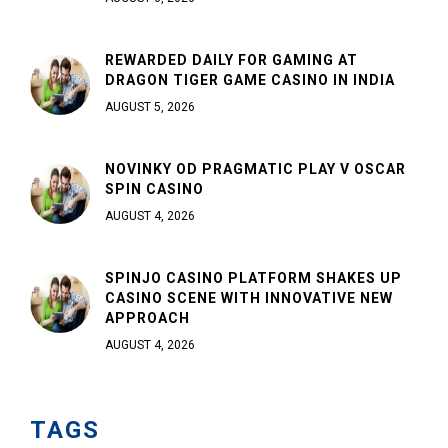
REWARDED DAILY FOR GAMING AT
DRAGON TIGER GAME CASINO IN INDIA
AUGUST 5, 2026
NOVINKY OD PRAGMATIC PLAY V OSCAR
SPIN CASINO
AUGUST 4, 2026
SPINJO CASINO PLATFORM SHAKES UP
CASINO SCENE WITH INNOVATIVE NEW
APPROACH
AUGUST 4, 2026
TAGS