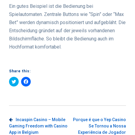
Ein gutes Beispiel ist die Bedienung bei
Spielautomaten. Zentrale Buttons wie “Spin” oder “Max
Bet” werden dynamisch positioniert und aufgebläht. Die
Entscheidung gründet auf der jeweils vorhandenen
Bildschirmfläche. So bleibt die Bedienung auch im
Hochformat komfortabel.
Share this:
Click
Click
to
to
share
share
on
on
Twitter
Facebook
(Opens
(Opens
in
in
new
new
window)
window)
Post
Incaspin Casino – Mobile
Porque é que o Yep Casino
Gaming Freedom with Casino
Se Tornou a Nossa
navigation
App in Belgium
Experiência de Jogador