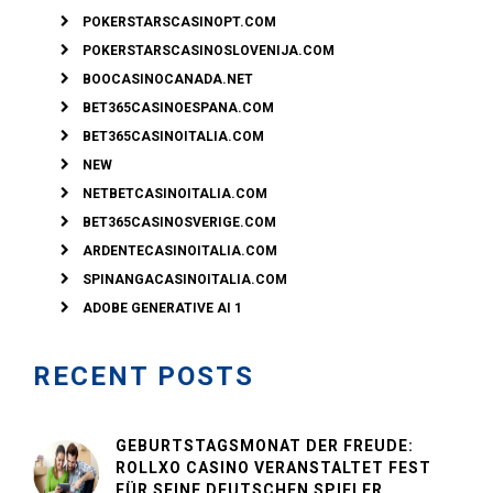
POKERSTARSCASINOPT.COM
POKERSTARSCASINOSLOVENIJA.COM
BOOCASINOCANADA.NET
BET365CASINOESPANA.COM
BET365CASINOITALIA.COM
NEW
NETBETCASINOITALIA.COM
BET365CASINOSVERIGE.COM
ARDENTECASINOITALIA.COM
SPINANGACASINOITALIA.COM
ADOBE GENERATIVE AI 1
RECENT POSTS
GEBURTSTAGSMONAT DER FREUDE:
ROLLXO CASINO VERANSTALTET FEST
FÜR SEINE DEUTSCHEN SPIELER