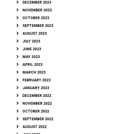
DECEMBER 2023
NOVEMBER 2023
OCTOBER 2023
SEPTEMBER 2023
AUGUST 2023
JULY 2023
JUNE 2023
MAY 2023
APRIL 2023
MARCH 2023
FEBRUARY 2023
JANUARY 2023
DECEMBER 2022
NOVEMBER 2022
OCTOBER 2022
SEPTEMBER 2022
AUGUST 2022