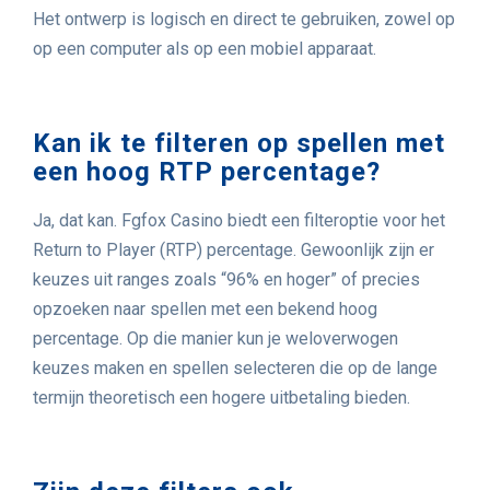
Het ontwerp is logisch en direct te gebruiken, zowel op
op een computer als op een mobiel apparaat.
Kan ik te filteren op spellen met
een hoog RTP percentage?
Ja, dat kan. Fgfox Casino biedt een filteroptie voor het
Return to Player (RTP) percentage. Gewoonlijk zijn er
keuzes uit ranges zoals “96% en hoger” of precies
opzoeken naar spellen met een bekend hoog
percentage. Op die manier kun je weloverwogen
keuzes maken en spellen selecteren die op de lange
termijn theoretisch een hogere uitbetaling bieden.