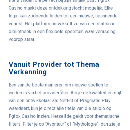
titels vinden die perfect bij zijn smaak past. Fgfox
Casino maakt deze ontdekkingstocht mogelijk. Elke
login kan zodoende leiden tot een nieuwe, spannende
vondst. Het platform ontwikkelt zo van een statische
bibliotheek in een flexibele speeltuin waar verassing
voorop staat.
Vanuit Provider tot Thema
Verkenning
Een van de beste manieren om nieuwe spellen te
vinden is via het providerfilter. Als je de kwaliteit en stijl
van een ontwikkelaar als NetEnt of Pragmatic Play
waardeert, kun je direct alle titels van die studio op
Fgfox Casino inzien. Hetzelfde geldt voor thematische
filters. Filter je op “Avontuur” of “Mythologie”, dan zie je