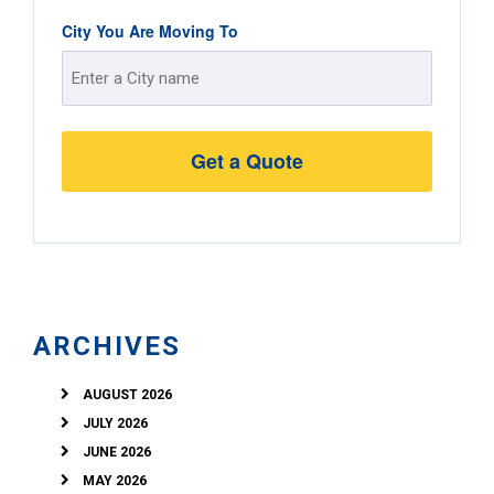
Street
City You Are Moving To
Address
Street
Address
ARCHIVES
AUGUST 2026
JULY 2026
JUNE 2026
MAY 2026