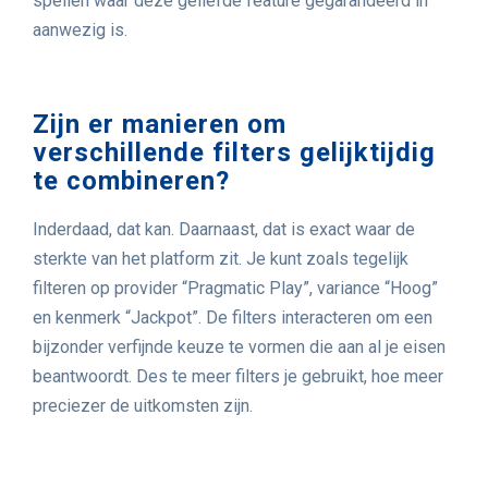
spellen waar deze geliefde feature gegarandeerd in
aanwezig is.
Zijn er manieren om
verschillende filters gelijktijdig
te combineren?
Inderdaad, dat kan. Daarnaast, dat is exact waar de
sterkte van het platform zit. Je kunt zoals tegelijk
filteren op provider “Pragmatic Play”, variance “Hoog”
en kenmerk “Jackpot”. De filters interacteren om een
bijzonder verfijnde keuze te vormen die aan al je eisen
beantwoordt. Des te meer filters je gebruikt, hoe meer
preciezer de uitkomsten zijn.