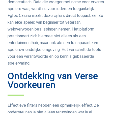
democratisch. Data die vroeger met name voor ervaren
spelers was, wordt nu voor iedereen toegankelijk.
Fgfox Casino maakt deze cijfers direct toepasbaar. Zo
kan elke speler, van beginner tot veteraan,
weloverwogen beslissingen nemen. Het platform
positioneert zich hiermee niet alleen als een
entertainmenthub, maar ook als een transparante en
spelersvriendelijke omgeving. Het verschaft de tools
voor een verantwoorde en op kennis gebaseerde
spelervaring.
Ontdekking van Verse
Voorkeuren
Effectieve filters hebben een opmerkelijk effect. Ze
ondersteunen je niet alleen terugvinden wat je al