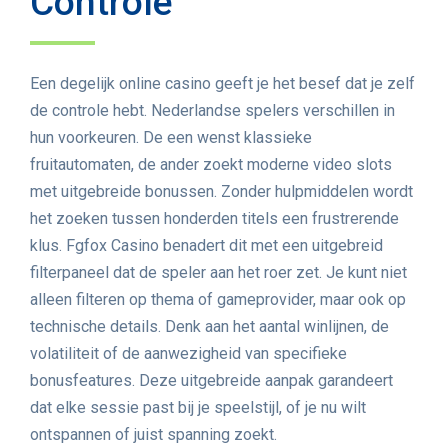
Controle
Een degelijk online casino geeft je het besef dat je zelf
de controle hebt. Nederlandse spelers verschillen in
hun voorkeuren. De een wenst klassieke
fruitautomaten, de ander zoekt moderne video slots
met uitgebreide bonussen. Zonder hulpmiddelen wordt
het zoeken tussen honderden titels een frustrerende
klus. Fgfox Casino benadert dit met een uitgebreid
filterpaneel dat de speler aan het roer zet. Je kunt niet
alleen filteren op thema of gameprovider, maar ook op
technische details. Denk aan het aantal winlijnen, de
volatiliteit of de aanwezigheid van specifieke
bonusfeatures. Deze uitgebreide aanpak garandeert
dat elke sessie past bij je speelstijl, of je nu wilt
ontspannen of juist spanning zoekt.