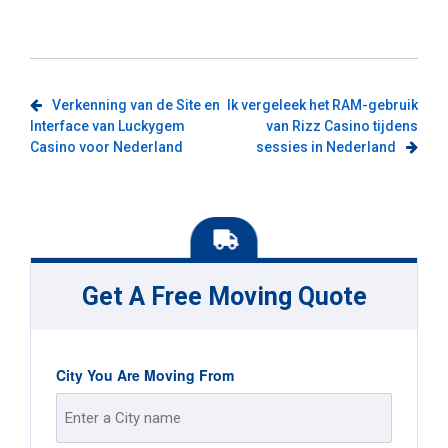
share
share
on
on
Twitter
Facebook
(Opens
(Opens
in
in
new
new
window)
window)
Post
Verkenning van de Site en
Ik vergeleek het RAM-gebruik
Interface van Luckygem
van Rizz Casino tijdens
navigation
Casino voor Nederland
sessies in Nederland
Get A Free Moving Quote
City You Are Moving From