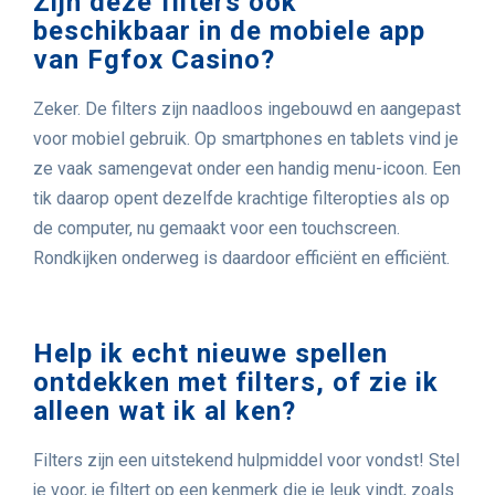
Zijn deze filters ook
beschikbaar in de mobiele app
van Fgfox Casino?
Zeker. De filters zijn naadloos ingebouwd en aangepast
voor mobiel gebruik. Op smartphones en tablets vind je
ze vaak samengevat onder een handig menu-icoon. Een
tik daarop opent dezelfde krachtige filteropties als op
de computer, nu gemaakt voor een touchscreen.
Rondkijken onderweg is daardoor efficiënt en efficiënt.
Help ik echt nieuwe spellen
ontdekken met filters, of zie ik
alleen wat ik al ken?
Filters zijn een uitstekend hulpmiddel voor vondst! Stel
je voor, je filtert op een kenmerk die je leuk vindt, zoals