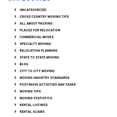
UNCATEGORIZED
CROSS COUNTRY MOVING TIPS
ALL ABOUT PACKING
PLACES FOR RELOCATION
COMMERCIAL MOVES
SPECIALTY MOVING
RELOCATION PLANNING
STATE TO STATE MOVING
BLOG
CITY TO CITY MOVING
MOVING INDUSTRY STANDARDS
POST-MOVE ACTIVITIES AND TASKS
MOVING TIPS
MOVING STATISTICS
RENTAL LISTINGS
RENTAL SCAMS