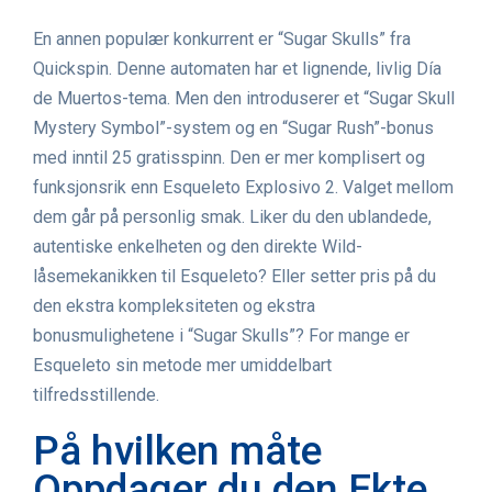
En annen populær konkurrent er “Sugar Skulls” fra
Quickspin. Denne automaten har et lignende, livlig Día
de Muertos-tema. Men den introduserer et “Sugar Skull
Mystery Symbol”-system og en “Sugar Rush”-bonus
med inntil 25 gratisspinn. Den er mer komplisert og
funksjonsrik enn Esqueleto Explosivo 2. Valget mellom
dem går på personlig smak. Liker du den ublandede,
autentiske enkelheten og den direkte Wild-
låsemekanikken til Esqueleto? Eller setter pris på du
den ekstra kompleksiteten og ekstra
bonusmulighetene i “Sugar Skulls”? For mange er
Esqueleto sin metode mer umiddelbart
tilfredsstillende.
På hvilken måte
Oppdager du den Ekte