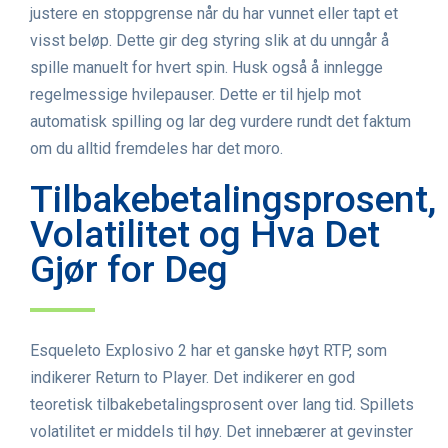
justere en stoppgrense når du har vunnet eller tapt et
visst beløp. Dette gir deg styring slik at du unngår å
spille manuelt for hvert spin. Husk også å innlegge
regelmessige hvilepauser. Dette er til hjelp mot
automatisk spilling og lar deg vurdere rundt det faktum
om du alltid fremdeles har det moro.
Tilbakebetalingsprosent,
Volatilitet og Hva Det
Gjør for Deg
Esqueleto Explosivo 2 har et ganske høyt RTP, som
indikerer Return to Player. Det indikerer en god
teoretisk tilbakebetalingsprosent over lang tid. Spillets
volatilitet er middels til høy. Det innebærer at gevinster