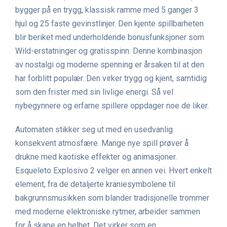
bygger på en trygg, klassisk ramme med 5 ganger 3
hjul og 25 faste gevinstlinjer. Den kjente spillbarheten
blir beriket med underholdende bonusfunksjoner som
Wild-erstatninger og gratisspinn. Denne kombinasjon
av nostalgi og moderne spenning er årsaken til at den
har forblitt populær. Den virker trygg og kjent, samtidig
som den frister med sin livlige energi. Så vel
nybegynnere og erfarne spillere oppdager noe de liker.
Automaten stikker seg ut med en usedvanlig
konsekvent atmosfære. Mange nye spill prøver å
drukne med kaotiske effekter og animasjoner.
Esqueleto Explosivo 2 velger en annen vei. Hvert enkelt
element, fra de detaljerte kraniesymbolene til
bakgrunnsmusikken som blander tradisjonelle trommer
med moderne elektroniske rytmer, arbeider sammen
for å skape en helhet. Det virker som en