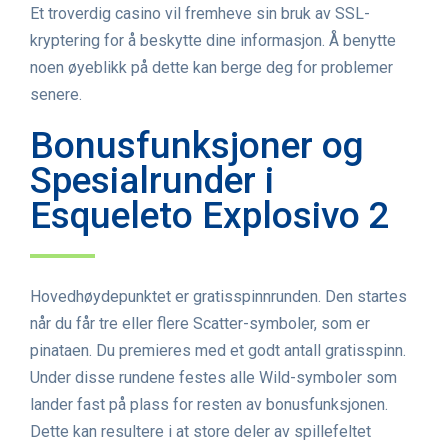
Et troverdig casino vil fremheve sin bruk av SSL-
kryptering for å beskytte dine informasjon. Å benytte
noen øyeblikk på dette kan berge deg for problemer
senere.
Bonusfunksjoner og
Spesialrunder i
Esqueleto Explosivo 2
Hovedhøydepunktet er gratisspinnrunden. Den startes
når du får tre eller flere Scatter-symboler, som er
pinataen. Du premieres med et godt antall gratisspinn.
Under disse rundene festes alle Wild-symboler som
lander fast på plass for resten av bonusfunksjonen.
Dette kan resultere i at store deler av spillefeltet