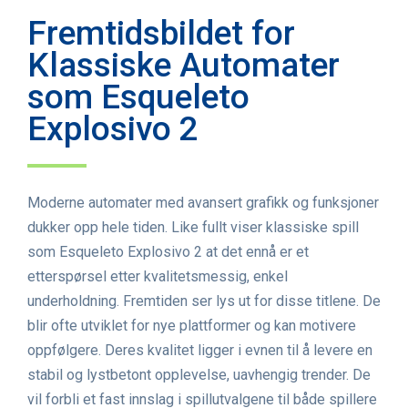
Fremtidsbildet for
Klassiske Automater
som Esqueleto
Explosivo 2
Moderne automater med avansert grafikk og funksjoner
dukker opp hele tiden. Like fullt viser klassiske spill
som Esqueleto Explosivo 2 at det ennå er et
etterspørsel etter kvalitetsmessig, enkel
underholdning. Fremtiden ser lys ut for disse titlene. De
blir ofte utviklet for nye plattformer og kan motivere
oppfølgere. Deres kvalitet ligger i evnen til å levere en
stabil og lystbetont opplevelse, uavhengig trender. De
vil forbli et fast innslag i spillutvalgene til både spillere