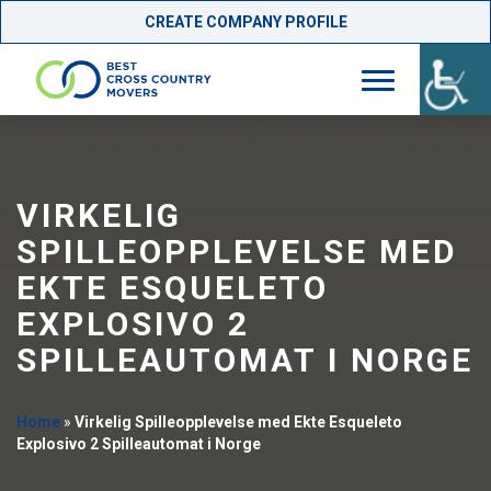
CREATE COMPANY PROFILE
Skip
to
content
VIRKELIG
SPILLEOPPLEVELSE MED
EKTE ESQUELETO
EXPLOSIVO 2
SPILLEAUTOMAT I NORGE
Home
»
Virkelig Spilleopplevelse med Ekte Esqueleto
Explosivo 2 Spilleautomat i Norge