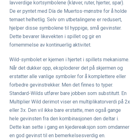
lavverdige kortsymbolene (kløver, ruter, hjerter, spar).
De er pyntet med Día de Muertos-mønstre for å holde
temaet helhetlig. Selv om utbetalingene er redusert,
hjelper disse symbolene til hyppige, små gevinster.
Dette bevarer likevekten i spillet og gir en
fornemmelse av kontinuerlig aktivitet.
Wild-symbolet er kjernen i hjertet i spillets mekanisme.
Når det dukker opp, eksploderer det på skjermen og
erstatter alle vanlige symboler for å komplettere eller
forbedre gevinstrekker. Men det finnes to typer.
Standard-Wilds utfører bare jobben som substitutt. En
Multiplier Wild derimot viser en multiplikatorverdi på 2x
eller 3x. Den vil ikke bare erstatte, men også gange
hele gevinsten fra den kombinasjonen den deltar i.
Dette kan sette i gang en kjedereaksjon som omdanner
en god gevinst til en bemerkelsesverdig en.