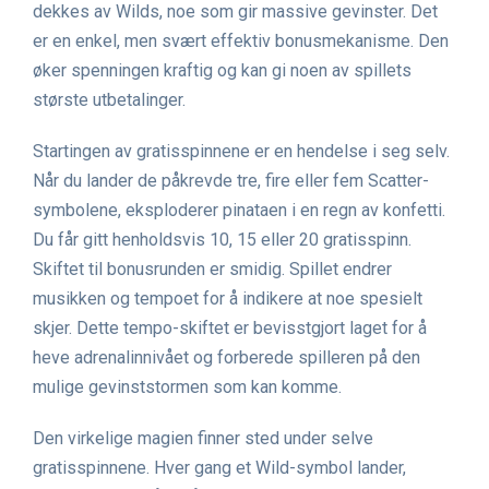
dekkes av Wilds, noe som gir massive gevinster. Det
er en enkel, men svært effektiv bonusmekanisme. Den
øker spenningen kraftig og kan gi noen av spillets
største utbetalinger.
Startingen av gratisspinnene er en hendelse i seg selv.
Når du lander de påkrevde tre, fire eller fem Scatter-
symbolene, eksploderer pinataen i en regn av konfetti.
Du får gitt henholdsvis 10, 15 eller 20 gratisspinn.
Skiftet til bonusrunden er smidig. Spillet endrer
musikken og tempoet for å indikere at noe spesielt
skjer. Dette tempo-skiftet er bevisstgjort laget for å
heve adrenalinnivået og forberede spilleren på den
mulige gevinststormen som kan komme.
Den virkelige magien finner sted under selve
gratisspinnene. Hver gang et Wild-symbol lander,