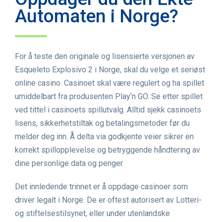
Automaten i Norge?
For å teste den originale og lisensierte versjonen av
Esqueleto Explosivo 2 i Norge, skal du velge et seriøst
online casino. Casinoet skal være regulert og ha spillet
umiddelbart fra produsenten Play’n GO. Se etter spillet
ved tittel i casinoets spillutvalg. Alltid sjekk casinoets
lisens, sikkerhetstiltak og betalingsmetoder før du
melder deg inn. Å delta via godkjente veier sikrer en
korrekt spillopplevelse og betryggende håndtering av
dine personlige data og penger.
Det innledende trinnet er å oppdage casinoer som
driver legalt i Norge. De er oftest autorisert av Lotteri-
og stiftelsestilsynet, eller under utenlandske