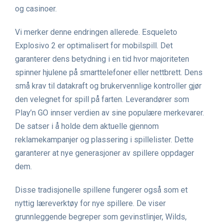
og casinoer.
Vi merker denne endringen allerede. Esqueleto
Explosivo 2 er optimalisert for mobilspill. Det
garanterer dens betydning i en tid hvor majoriteten
spinner hjulene på smarttelefoner eller nettbrett. Dens
små krav til datakraft og brukervennlige kontroller gjør
den velegnet for spill på farten. Leverandører som
Play’n GO innser verdien av sine populære merkevarer.
De satser i å holde dem aktuelle gjennom
reklamekampanjer og plassering i spillelister. Dette
garanterer at nye generasjoner av spillere oppdager
dem.
Disse tradisjonelle spillene fungerer også som et
nyttig læreverktøy for nye spillere. De viser
grunnleggende begreper som gevinstlinjer, Wilds,