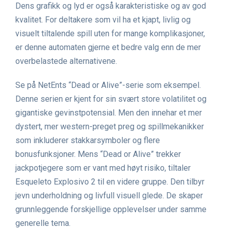
Dens grafikk og lyd er også karakteristiske og av god
kvalitet. For deltakere som vil ha et kjapt, livlig og
visuelt tiltalende spill uten for mange komplikasjoner,
er denne automaten gjerne et bedre valg enn de mer
overbelastede alternativene.
Se på NetEnts “Dead or Alive”-serie som eksempel.
Denne serien er kjent for sin svært store volatilitet og
gigantiske gevinstpotensial. Men den innehar et mer
dystert, mer western-preget preg og spillmekanikker
som inkluderer stakkarsymboler og flere
bonusfunksjoner. Mens “Dead or Alive” trekker
jackpotjegere som er vant med høyt risiko, tiltaler
Esqueleto Explosivo 2 til en videre gruppe. Den tilbyr
jevn underholdning og livfull visuell glede. De skaper
grunnleggende forskjellige opplevelser under samme
generelle tema.