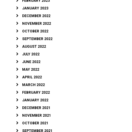
FEBRUARY 2023
JANUARY 2023
DECEMBER 2022
NOVEMBER 2022
OCTOBER 2022
SEPTEMBER 2022
AUGUST 2022
JULY 2022
JUNE 2022
MAY 2022
APRIL 2022
MARCH 2022
FEBRUARY 2022
JANUARY 2022
DECEMBER 2021
NOVEMBER 2021
OCTOBER 2021
SEPTEMBER 2021