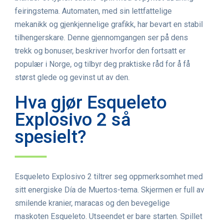
feiringstema. Automaten, med sin lettfattelige
mekanikk og gjenkjennelige grafikk, har bevart en stabil
tilhengerskare. Denne gjennomgangen ser på dens
trekk og bonuser, beskriver hvorfor den fortsatt er
populær i Norge, og tilbyr deg praktiske råd for å få
størst glede og gevinst ut av den.
Hva gjør Esqueleto
Explosivo 2 så
spesielt?
Esqueleto Explosivo 2 tiltrer seg oppmerksomhet med
sitt energiske Día de Muertos-tema. Skjermen er full av
smilende kranier, maracas og den bevegelige
maskoten Esqueleto. Utseendet er bare starten. Spillet