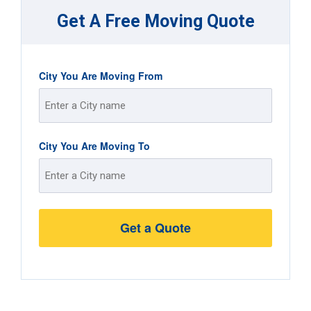
Get A Free Moving Quote
City You Are Moving From
Street
City You Are Moving To
Address
Street
Address