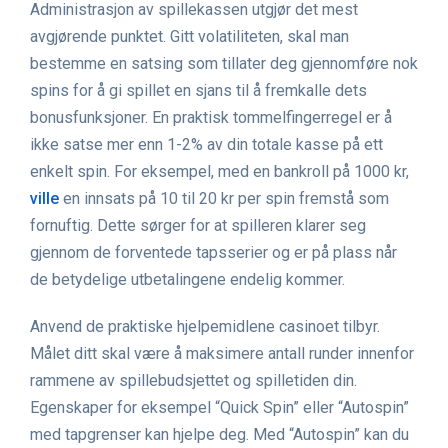
Administrasjon av spillekassen utgjør det mest
avgjørende punktet. Gitt volatiliteten, skal man
bestemme en satsing som tillater deg gjennomføre nok
spins for å gi spillet en sjans til å fremkalle dets
bonusfunksjoner. En praktisk tommelfingerregel er å
ikke satse mer enn 1-2% av din totale kasse på ett
enkelt spin. For eksempel, med en bankroll på 1000 kr,
ville
en innsats på 10 til 20 kr per spin fremstå som
fornuftig. Dette sørger for at spilleren klarer seg
gjennom de forventede tapsserier og er på plass når
de betydelige utbetalingene endelig kommer.
Anvend de praktiske hjelpemidlene casinoet tilbyr.
Målet ditt skal være å maksimere antall runder innenfor
rammene av spillebudsjettet og spilletiden din.
Egenskaper for eksempel “Quick Spin” eller “Autospin”
med tapgrenser kan hjelpe deg. Med “Autospin” kan du