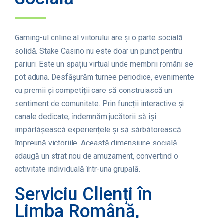
Gaming-ul online al viitorului are și o parte socială
solidă. Stake Casino nu este doar un punct pentru
pariuri. Este un spațiu virtual unde membrii români se
pot aduna. Desfășurăm turnee periodice, evenimente
cu premii și competiții care să construiască un
sentiment de comunitate. Prin funcții interactive și
canale dedicate, îndemnăm jucătorii să își
împărtășească experiențele și să sărbătorească
împreună victoriile. Această dimensiune socială
adaugă un strat nou de amuzament, convertind o
activitate individuală într-una grupală.
Serviciu Clienți în
Limba Română,