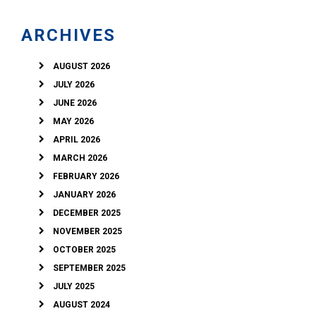
ARCHIVES
AUGUST 2026
JULY 2026
JUNE 2026
MAY 2026
APRIL 2026
MARCH 2026
FEBRUARY 2026
JANUARY 2026
DECEMBER 2025
NOVEMBER 2025
OCTOBER 2025
SEPTEMBER 2025
JULY 2025
AUGUST 2024