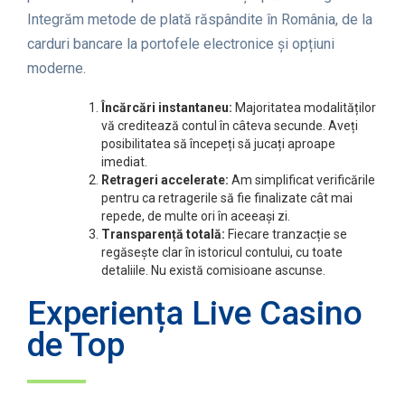
Integrăm metode de plată răspândite în România, de la
carduri bancare la portofele electronice și opțiuni
moderne.
Încărcări instantaneu:
Majoritatea modalităților
vă creditează contul în câteva secunde. Aveți
posibilitatea să începeți să jucați aproape
imediat.
Retrageri accelerate:
Am simplificat verificările
pentru ca retragerile să fie finalizate cât mai
repede, de multe ori în aceeași zi.
Transparență totală:
Fiecare tranzacție se
regăsește clar în istoricul contului, cu toate
detaliile. Nu există comisioane ascunse.
Experiența Live Casino
de Top