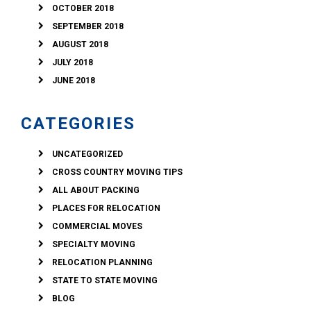
OCTOBER 2018
SEPTEMBER 2018
AUGUST 2018
JULY 2018
JUNE 2018
CATEGORIES
UNCATEGORIZED
CROSS COUNTRY MOVING TIPS
ALL ABOUT PACKING
PLACES FOR RELOCATION
COMMERCIAL MOVES
SPECIALTY MOVING
RELOCATION PLANNING
STATE TO STATE MOVING
BLOG