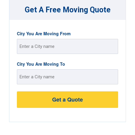
Get A Free Moving Quote
City You Are Moving From
Street
City You Are Moving To
Address
Street
Address