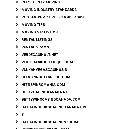
CITY TO CITY MOVING
MOVING INDUSTRY STANDARDS
POST-MOVE ACTIVITIES AND TASKS
MOVING TIPS
MOVING STATISTICS
RENTAL LISTINGS
RENTAL SCAMS
VERDECASINOLT.NET
VERDECASINOBELGIQUE.COM
VULKANVEGASCASINO.US
HITNSPINOSTERREICH.COM
HITNSPINROMANIA.COM
BETTYCASINOCANADA.NET
BETTYWINSCASINOCANADA.COM
CAPTAINCOOKSCASINOCANADA.ORG
3
CAPTAINCOOKSCASINONZ.COM