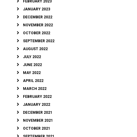
FEBRUARY 2023
JANUARY 2023
DECEMBER 2022
NOVEMBER 2022
OCTOBER 2022
SEPTEMBER 2022
AUGUST 2022
JULY 2022
JUNE 2022
MAY 2022
APRIL 2022
MARCH 2022
FEBRUARY 2022
JANUARY 2022
DECEMBER 2021
NOVEMBER 2021
OCTOBER 2021
SEPTEMBER 2021