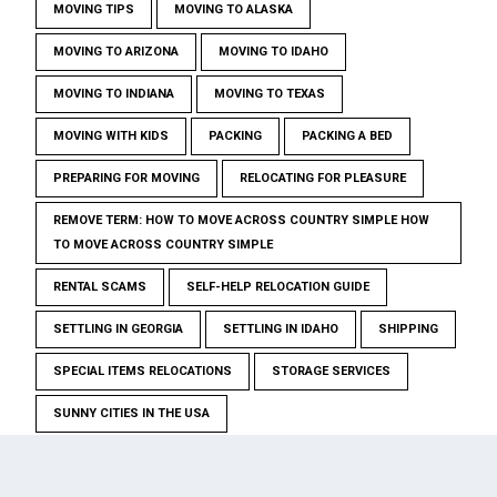
MOVING TIPS
MOVING TO ALASKA
MOVING TO ARIZONA
MOVING TO IDAHO
MOVING TO INDIANA
MOVING TO TEXAS
MOVING WITH KIDS
PACKING
PACKING A BED
PREPARING FOR MOVING
RELOCATING FOR PLEASURE
REMOVE TERM: HOW TO MOVE ACROSS COUNTRY SIMPLE HOW
TO MOVE ACROSS COUNTRY SIMPLE
RENTAL SCAMS
SELF-HELP RELOCATION GUIDE
SETTLING IN GEORGIA
SETTLING IN IDAHO
SHIPPING
SPECIAL ITEMS RELOCATIONS
STORAGE SERVICES
SUNNY CITIES IN THE USA