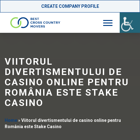
CREATE COMPANY PROFILE
Skip
to
content
VIITORUL
DIVERTISMENTULUI DE
CASINO ONLINE PENTRU
ROMÂNIA ESTE STAKE
CASINO
Home
»
Viitorul divertismentului de casino online pentru
România este Stake Casino