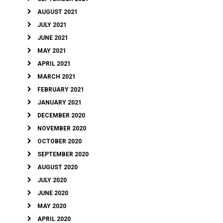
AUGUST 2021
JULY 2021
JUNE 2021
MAY 2021
APRIL 2021
MARCH 2021
FEBRUARY 2021
JANUARY 2021
DECEMBER 2020
NOVEMBER 2020
OCTOBER 2020
SEPTEMBER 2020
AUGUST 2020
JULY 2020
JUNE 2020
MAY 2020
APRIL 2020