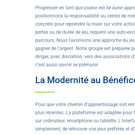
Progresser en tant que joueur est lié àune appr
positionnons la responsabilité au centre de n
concrets pour reprendre la main sur votre activi
pertes ou de durée de jeu, requérir une auto-exc
parcours. Nous favorisons une approche du j
gagner de l’argent. Notre groupe est préparée 
diriger, avec discrétion, vers des associations d
c’est aussi savoir se prémunir.
La Modernité au Bénéfice
Pour que votre chemin d’apprentissage soit enr
plus récentes. La plateforme est adaptée pour 
sur ordinateur, smartphone ou tablette. L’interf
simplement, de retrouver vos jeux préférés et d