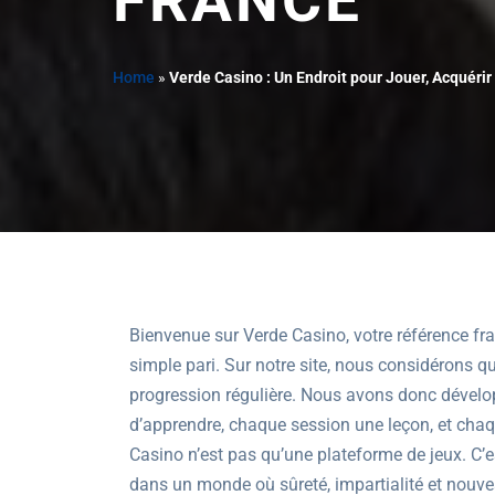
FRANCE
Home
»
Verde Casino : Un Endroit pour Jouer, Acquéri
Bienvenue sur Verde Casino, votre référence fr
simple pari. Sur notre site, nous considérons que
progression régulière. Nous avons donc dévelo
d’apprendre, chaque session une leçon, et cha
Casino n’est pas qu’une plateforme de jeux. C
dans un monde où sûreté, impartialité et nouvea