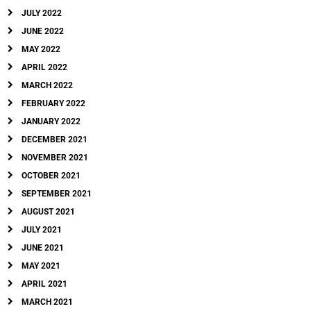
JULY 2022
JUNE 2022
MAY 2022
APRIL 2022
MARCH 2022
FEBRUARY 2022
JANUARY 2022
DECEMBER 2021
NOVEMBER 2021
OCTOBER 2021
SEPTEMBER 2021
AUGUST 2021
JULY 2021
JUNE 2021
MAY 2021
APRIL 2021
MARCH 2021