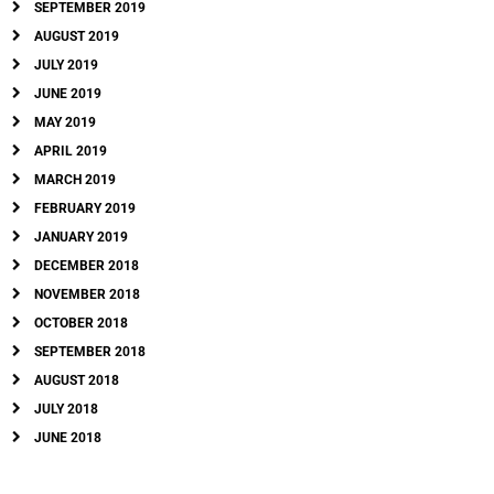
SEPTEMBER 2019
AUGUST 2019
JULY 2019
JUNE 2019
MAY 2019
APRIL 2019
MARCH 2019
FEBRUARY 2019
JANUARY 2019
DECEMBER 2018
NOVEMBER 2018
OCTOBER 2018
SEPTEMBER 2018
AUGUST 2018
JULY 2018
JUNE 2018