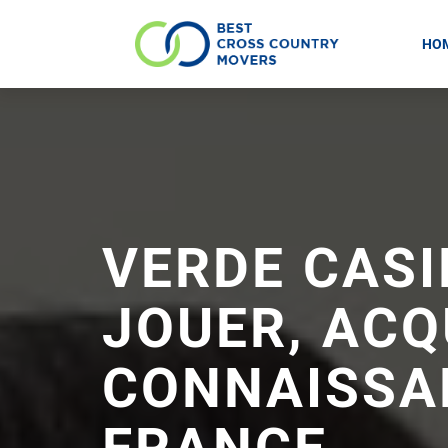
HO
Skip
to
content
VERDE CASI
JOUER, ACQ
CONNAISSA