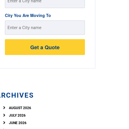
City You Are Moving To
Street
Address
Street
Address
ARCHIVES
AUGUST 2026
JULY 2026
JUNE 2026