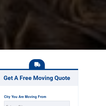
Get A Free Moving Quote
City You Are Moving From