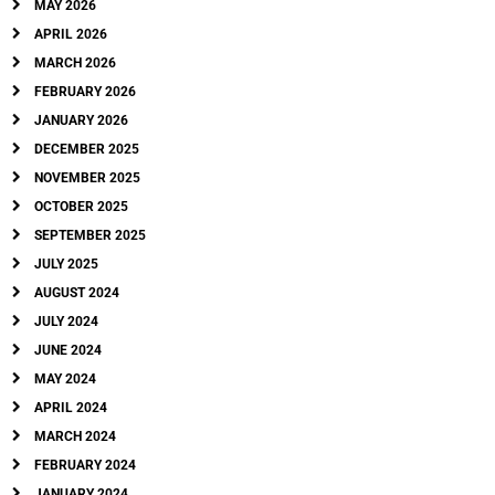
MAY 2026
APRIL 2026
MARCH 2026
FEBRUARY 2026
JANUARY 2026
DECEMBER 2025
NOVEMBER 2025
OCTOBER 2025
SEPTEMBER 2025
JULY 2025
AUGUST 2024
JULY 2024
JUNE 2024
MAY 2024
APRIL 2024
MARCH 2024
FEBRUARY 2024
JANUARY 2024