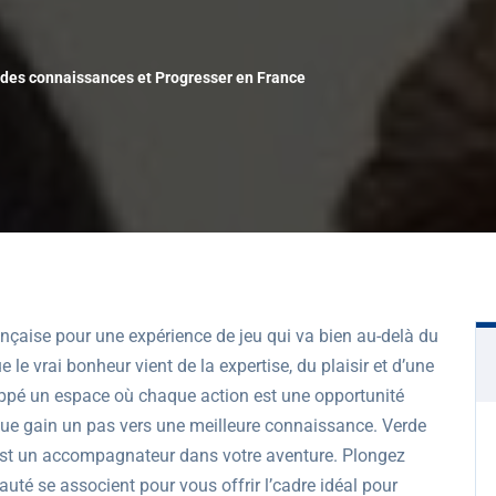
r des connaissances et Progresser en France
ançaise pour une expérience de jeu qui va bien au-delà du
 le vrai bonheur vient de la expertise, du plaisir et d’une
ppé un espace où chaque action est une opportunité
que gain un pas vers une meilleure connaissance. Verde
’est un accompagnateur dans votre aventure. Plongez
uté se associent pour vous offrir l’cadre idéal pour