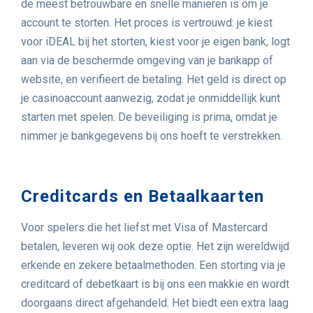
de meest betrouwbare en snelle manieren is om je
account te storten. Het proces is vertrouwd: je kiest
voor iDEAL bij het storten, kiest voor je eigen bank, logt
aan via de beschermde omgeving van je bankapp of
website, en verifieert de betaling. Het geld is direct op
je casinoaccount aanwezig, zodat je onmiddellijk kunt
starten met spelen. De beveiliging is prima, omdat je
nimmer je bankgegevens bij ons hoeft te verstrekken.
Creditcards en Betaalkaarten
Voor spelers die het liefst met Visa of Mastercard
betalen, leveren wij ook deze optie. Het zijn wereldwijd
erkende en zekere betaalmethoden. Een storting via je
creditcard of debetkaart is bij ons een makkie en wordt
doorgaans direct afgehandeld. Het biedt een extra laag