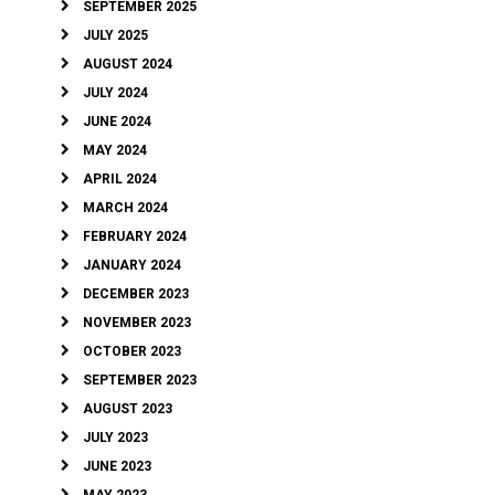
SEPTEMBER 2025
JULY 2025
AUGUST 2024
JULY 2024
JUNE 2024
MAY 2024
APRIL 2024
MARCH 2024
FEBRUARY 2024
JANUARY 2024
DECEMBER 2023
NOVEMBER 2023
OCTOBER 2023
SEPTEMBER 2023
AUGUST 2023
JULY 2023
JUNE 2023