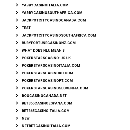
YABBYCASINOITALIA.COM
YABBYCASINOSOUTHAFRICA.COM
JACKPOTCITYCASINOCANADA.COM
TEST
JACKPOTCITYCASINOSOUTHAFRICA.COM
RUBYFORTUNECASINONZ.COM
WHAT DOES NLU MEAN 8
POKERSTARSCASINO-UK.UK
POKERSTARSCASINOITALIA.COM
POKERSTARSCASINORO.COM
POKERSTARSCASINOPT.COM
POKERSTARSCASINOSLOVENIJA.COM
BOOCASINOCANADA.NET
BET365CASINOESPANA.COM
BET365CASINOITALIA.COM
NEW
NETBETCASINOITALIA.COM