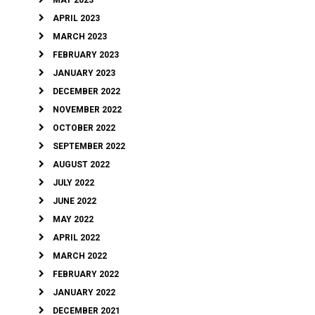
MAY 2023
APRIL 2023
MARCH 2023
FEBRUARY 2023
JANUARY 2023
DECEMBER 2022
NOVEMBER 2022
OCTOBER 2022
SEPTEMBER 2022
AUGUST 2022
JULY 2022
JUNE 2022
MAY 2022
APRIL 2022
MARCH 2022
FEBRUARY 2022
JANUARY 2022
DECEMBER 2021