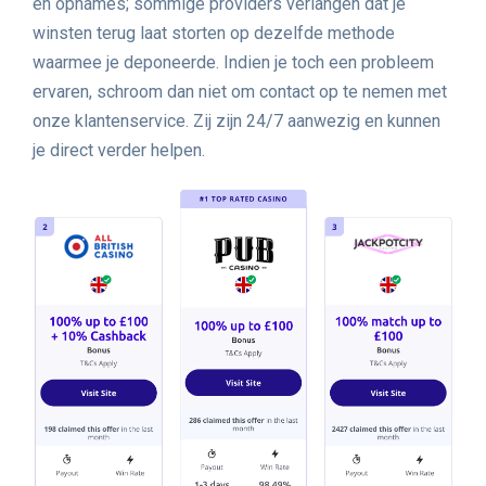
en opnames; sommige providers verlangen dat je
winsten terug laat storten op dezelfde methode
waarmee je deponeerde. Indien je toch een probleem
ervaren, schroom dan niet om contact op te nemen met
onze klantenservice. Zij zijn 24/7 aanwezig en kunnen
je direct verder helpen.