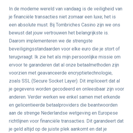
In de moderne wereld van vandaag is de veiligheid van
je financiële transacties niet zomaar een luxe; het is
een absolute must. Bij Tombriches Casino zijn we ons
bewust dat jouw vertrouwen het belangrijkste is.
Daarom implementeren we de strengste
beveiligingsstandaarden voor elke euro die je stort of
terugvraagt. Ik zie het als mijn persoonlijke missie om
ervoor te garanderen dat al onze betaalmethoden zijn
voorzien met geavanceerde encryptietechnologie,
zoals SSL (Secure Socket Layer). Dit impliceert dat al
je gegevens worden gecodeerd en onleesbaar zijn voor
anderen. Verder werken we enkel samen met erkende
en gelicentieerde betaalproviders die beantwoorden
aan de strenge Nederlandse wetgeving en Europese
richtlijnen voor financiële transacties. Dit garandeert dat
je geld altijd op de juiste plek aankomt en dat je