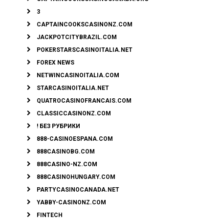
3
CAPTAINCOOKSCASINONZ.COM
JACKPOTCITYBRAZIL.COM
POKERSTARSCASINOITALIA.NET
FOREX NEWS
NETWINCASINOITALIA.COM
STARCASINOITALIA.NET
QUATROCASINOFRANCAIS.COM
CLASSICCASINONZ.COM
! БЕЗ РУБРИКИ
888-CASINOESPANA.COM
888CASINOBG.COM
888CASINO-NZ.COM
888CASINOHUNGARY.COM
PARTYCASINOCANADA.NET
YABBY-CASINONZ.COM
FINTECH