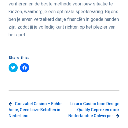
verifiëren en de beste methode voor jouw situatie te
kiezen, waarborg je een optimale speelervaring. Bij ons
ben je ervan verzekerd dat je financiën in goede handen
zijn, zodat jij je volledig kunt richten op het plezier van
het spel.
Share this:
Click
Click
to
to
share
share
on
on
Twitter
Facebook
(Opens
(Opens
in
in
new
new
window)
window)
Post
Gonzabet Casino – Echte
Lizaro Casino Icon Design
Actie, Geen Loze Beloften in
Quality Geprezen door
navigation
Nederland
Nederlandse Ontwerper