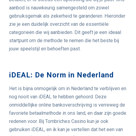
aanbod is nauwkeurig samengesteld om zowel
gebruiksgemak als zekerheid te garanderen. Hieronder
zie je een duidelijk overzicht van de essentiële
categorieën die wij aanbieden. Dit geeft je een ideaal
startpunt om de methode te nemen die het beste bij
jouw speelstijl en behoeften past.
iDEAL: De Norm in Nederland
Het is bijna onmogelijk om in Nederland te verblijven en
nog nooit van iDEAL te hebben gehoord. Deze
onmiddellijke online bankoverschrijving is verreweg de
favoriete betaalmethode in ons land, en daar zijn goede
redenen voor. Bij Tombriches Casino kun je ook
gebruiken iDEAL, en ik kan je vertellen dat het een van