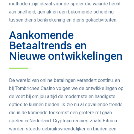
methoden zijn ideaal voor de speler die waarde hecht
aan snelheid, gemak en een bijkomende scheiding
tussen diens bankrekening en diens gokactiviteiten.
Aankomende
Betaaltrends en
Nieuwe ontwikkelingen
De wereld van online betalingen verandert continu, en
bij Tombriches Casino volgen we de ontwikkelingen op
de voet bij om jou altijd de modernste en handigste
opties te kunnen bieden. Ik zie nu al opvallende trends
die in de komende toekomst een grotere rol gaan
spelen in Nederland. Cryptocurrencies zoals Bitcoin
worden steeds gebruiksvriendelijker en bieden een