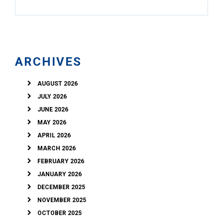
ARCHIVES
AUGUST 2026
JULY 2026
JUNE 2026
MAY 2026
APRIL 2026
MARCH 2026
FEBRUARY 2026
JANUARY 2026
DECEMBER 2025
NOVEMBER 2025
OCTOBER 2025