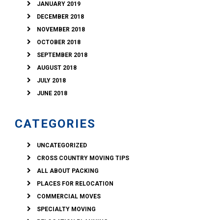
JANUARY 2019
DECEMBER 2018
NOVEMBER 2018
OCTOBER 2018
SEPTEMBER 2018
AUGUST 2018
JULY 2018
JUNE 2018
CATEGORIES
UNCATEGORIZED
CROSS COUNTRY MOVING TIPS
ALL ABOUT PACKING
PLACES FOR RELOCATION
COMMERCIAL MOVES
SPECIALTY MOVING