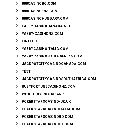
888CASINOBG.COM
888CASINO-NZ.COM
888CASINOHUNGARY.COM
PARTYCASINOCANADA.NET
YABBY-CASINONZ.COM
FINTECH
YABBYCASINOITALIA.COM
YABBYCASINOSOUTHAFRICA.COM
JACKPOTCITYCASINOCANADA.COM
TEST
JACKPOTCITYCASINOSOUTHAFRICA.COM
RUBYFORTUNECASINONZ.COM
WHAT DOES NLU MEAN 8
POKERSTARSCASINO-UK.UK
POKERSTARSCASINOITALIA.COM
POKERSTARSCASINORO.COM
POKERSTARSCASINOPT.COM