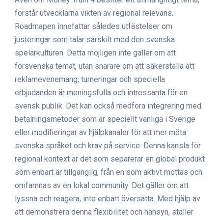
förstår utvecklarna vikten av regional relevans.
Roadmapen innefattar således utfästelser om
justeringar som talar särskilt med den svenska
spelarkulturen. Detta möjligen inte gäller om att
försvenska temat, utan snarare om att säkerställa att
reklamevenemang, turneringar och speciella
erbjudanden är meningsfulla och intressanta för en
svensk publik. Det kan också medföra integrering med
betalningsmetoder som är speciellt vanliga i Sverige
eller modifieringar av hjälpkanaler för att mer möta
svenska språket och krav på service. Denna känsla för
regional kontext är det som separerar en global produkt
som enbart är tillgänglig, från en som aktivt mottas och
omfamnas av en lokal community. Det gäller om att
lyssna och reagera, inte enbart översätta. Med hjälp av
att demonstrera denna flexibilitet och hänsyn, ställer