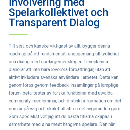
Involvering med
Spelarkollektivet och
Transparent Dialog
Till sist, och kanske viktigast av allt, bygger denna
roadmap på ett fundamentalt engagemang till tydlighet
och dialog med spelargemenskapen. Utvecklarna
planerar att inte bara leverera förbättringar, utan att
aktivt inkludera svenska användare i arbetet. Detta kan
genomföras genom feedback-insamlingar på lämpliga
forum, beta-tester av färska funktioner med utvalda
community-medlemmar, och distinkt information om det
som är på väg och skälet till att en del avgöranden görs.
Som specialist vet jag att de bästa titlarna skapas i
samarbete med sina mest hängivna spelare. Den här