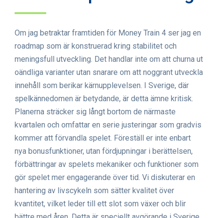
Om jag betraktar framtiden för Money Train 4 ser jag en
roadmap som är konstruerad kring stabilitet och
meningsfull utveckling. Det handlar inte om att churna ut
oändliga varianter utan snarare om att noggrant utveckla
innehåll som berikar kärnupplevelsen. I Sverige, där
spelkännedomen är betydande, är detta ämne kritisk.
Planerna sträcker sig långt bortom de närmaste
kvartalen och omfattar en serie justeringar som gradvis
kommer att förvandla spelet. Föreställ er inte enbart
nya bonusfunktioner, utan fördjupningar i berättelsen,
förbättringar av spelets mekaniker och funktioner som
gör spelet mer engagerande över tid. Vi diskuterar en
hantering av livscykeln som sätter kvalitet över
kvantitet, vilket leder till ett slot som växer och blir
bättre med åren. Detta är speciellt avgörande i Sverige,