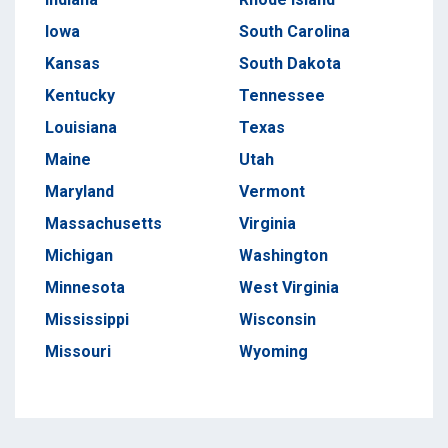
Iowa
South Carolina
Kansas
South Dakota
Kentucky
Tennessee
Louisiana
Texas
Maine
Utah
Maryland
Vermont
Massachusetts
Virginia
Michigan
Washington
Minnesota
West Virginia
Mississippi
Wisconsin
Missouri
Wyoming