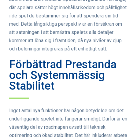
där spelare sätter högt innehållsrikedom och pålitlighet
i de spel de bestämmer sig för att spendera sin tid
med. Detta långsiktiga perspektiv är en försäkran om
att satsningen i att bemästra spelets alla detaljer
kommer att löna sig i framtiden, då nya nivåer av djup
och belöningar integreras på ett enhetligt sätt.
Förbättrad Prestanda
och Systemmässig
Stabilitet
Inget antal nya funktioner har någon betydelse om det
underliggande spelet inte fungerar smidigt. Därför är en
väsentlig del av roadmapen avsatt till teknisk
optimering och ökad stabilitet. Det här inkluderar arbete