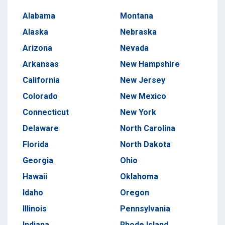
Alabama
Montana
Alaska
Nebraska
Arizona
Nevada
Arkansas
New Hampshire
California
New Jersey
Colorado
New Mexico
Connecticut
New York
Delaware
North Carolina
Florida
North Dakota
Georgia
Ohio
Hawaii
Oklahoma
Idaho
Oregon
Illinois
Pennsylvania
Indiana
Rhode Island