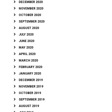
DECEMBER 2020
NOVEMBER 2020
OCTOBER 2020
SEPTEMBER 2020
AUGUST 2020
JULY 2020
JUNE 2020
MAY 2020
APRIL 2020
MARCH 2020
FEBRUARY 2020
JANUARY 2020
DECEMBER 2019
NOVEMBER 2019
OCTOBER 2019
SEPTEMBER 2019
AUGUST 2019