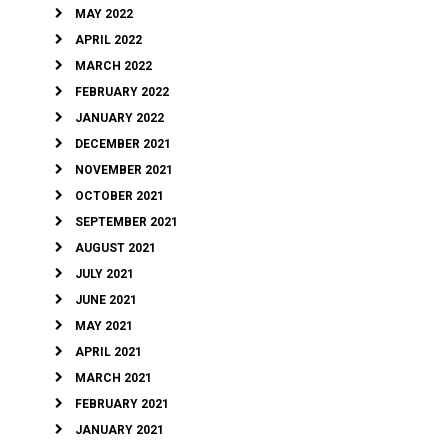
MAY 2022
APRIL 2022
MARCH 2022
FEBRUARY 2022
JANUARY 2022
DECEMBER 2021
NOVEMBER 2021
OCTOBER 2021
SEPTEMBER 2021
AUGUST 2021
JULY 2021
JUNE 2021
MAY 2021
APRIL 2021
MARCH 2021
FEBRUARY 2021
JANUARY 2021