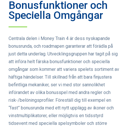
Bonusfunktioner och
Speciella Omgångar
Centrala delen i Money Train 4 är dess nyskapande
bonusrunda, och roadmapen garanterar att förädla på
just detta underlag. Utvecklingsgruppen har tagit på sig
att införa helt färska bonusfunktioner och speciella
omgångar som kommer att variera spelets sortiment av
häftiga händelser. Till skillnad från att bara finjustera
befintliga mekaniker, ser vi med stor sannolikhet
införandet av olika bonusspel med andra regler och
risk-/belöningsprofiler. Föreställ dig till exempel en
“fast” bonusrunda med ett nytt upplägg av ikoner och
vinstmultiplikatorer, eller möjligtvis en tidsstyrd
tidsevent med speciella spelsymboler och större