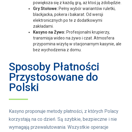
powiększa się z każdą grą, aż ktoś ją zdobędzie.
Gry Stołowe:
Pełny wybór wariantów ruletki,
blackjacka, pokera i bakarat. Od wersji
elektronicznych po te z dodatkowymi
zakładami.
Kasyno na Żywo:
Profesjonalni krupierzy,
transmisja wideo na żywo i czat. Atmosfera
przypomina wizytę w stacjonarnym kasynie, ale
bez wychodzenia z domu.
Sposoby Płatności
Przystosowane do
Polski
Kasyno proponuje metody płatności, z których Polacy
korzystają na co dzień. Są szybkie, bezpieczne i nie
wymagają przewalutowania. Wszystkie operacje