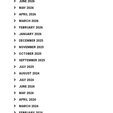
JUNE 2026
MAY 2026
APRIL 2026
MARCH 2026
FEBRUARY 2026
JANUARY 2026
DECEMBER 2025
NOVEMBER 2025
OCTOBER 2025
SEPTEMBER 2025
JULY 2025
AUGUST 2024
JULY 2024
JUNE 2024
MAY 2024
APRIL 2024
MARCH 2024
FEBRUARY 2024