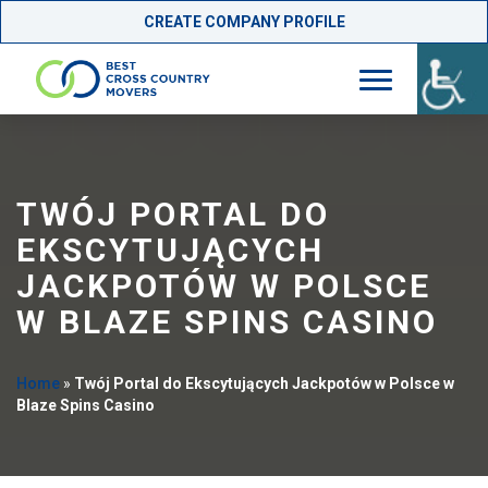
CREATE COMPANY PROFILE
Skip
to
content
TWÓJ PORTAL DO
EKSCYTUJĄCYCH
JACKPOTÓW W POLSCE
W BLAZE SPINS CASINO
Home
»
Twój Portal do Ekscytujących Jackpotów w Polsce w
Blaze Spins Casino