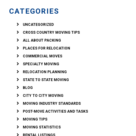
CATEGORIES
UNCATEGORIZED
CROSS COUNTRY MOVING TIPS
ALL ABOUT PACKING
PLACES FOR RELOCATION
COMMERCIAL MOVES
SPECIALTY MOVING
RELOCATION PLANNING
STATE TO STATE MOVING
BLOG
CITY TO CITY MOVING
MOVING INDUSTRY STANDARDS
POST-MOVE ACTIVITIES AND TASKS
MOVING TIPS
MOVING STATISTICS
RENTAL LISTINGS