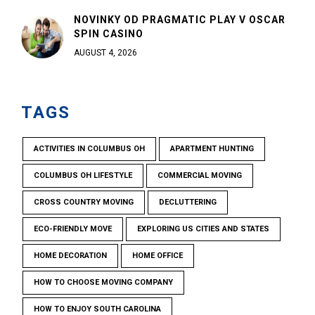
NOVINKY OD PRAGMATIC PLAY V OSCAR
SPIN CASINO
AUGUST 4, 2026
TAGS
ACTIVITIES IN COLUMBUS OH
APARTMENT HUNTING
COLUMBUS OH LIFESTYLE
COMMERCIAL MOVING
CROSS COUNTRY MOVING
DECLUTTERING
ECO-FRIENDLY MOVE
EXPLORING US CITIES AND STATES
HOME DECORATION
HOME OFFICE
HOW TO CHOOSE MOVING COMPANY
HOW TO ENJOY SOUTH CAROLINA