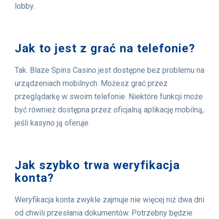
lobby.
Jak to jest z grać na telefonie?
Tak. Blaze Spins Casino jest dostępne bez problemu na
urządzeniach mobilnych. Możesz grać przez
przeglądarkę w swoim telefonie. Niektóre funkcji może
być również dostępna przez oficjalną aplikację mobilną,
jeśli kasyno ją oferuje.
Jak szybko trwa weryfikacja
konta?
Weryfikacja konta zwykle zajmuje nie więcej niż dwa dni
od chwili przesłania dokumentów. Potrzebny będzie