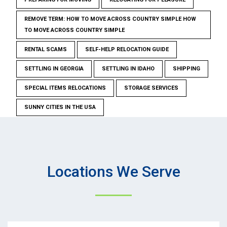
REMOVE TERM: HOW TO MOVE ACROSS COUNTRY SIMPLE HOW
TO MOVE ACROSS COUNTRY SIMPLE
RENTAL SCAMS
SELF-HELP RELOCATION GUIDE
SETTLING IN GEORGIA
SETTLING IN IDAHO
SHIPPING
SPECIAL ITEMS RELOCATIONS
STORAGE SERVICES
SUNNY CITIES IN THE USA
Locations We Serve