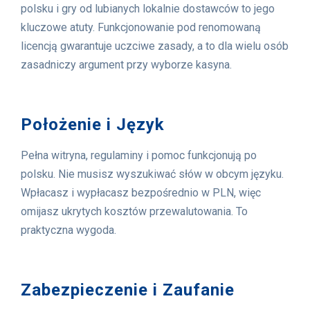
polsku i gry od lubianych lokalnie dostawców to jego
kluczowe atuty. Funkcjonowanie pod renomowaną
licencją gwarantuje uczciwe zasady, a to dla wielu osób
zasadniczy argument przy wyborze kasyna.
Położenie i Język
Pełna witryna, regulaminy i pomoc funkcjonują po
polsku. Nie musisz wyszukiwać słów w obcym języku.
Wpłacasz i wypłacasz bezpośrednio w PLN, więc
omijasz ukrytych kosztów przewalutowania. To
praktyczna wygoda.
Zabezpieczenie i Zaufanie