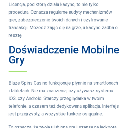
Licencja, pod którą działa kasyno, to nie tylko
procedura. Oznacza regularne audyty mechanizmów
gier, zabezpieczenie twoich danych i szyfrowanie
transakcji. Możesz zająć się na grze, a kasyno zadba o
resztę.
Doświadczenie Mobilne
Gry
Blaze Spins Casino funkcjonuje płynnie na smartfonach
i tabletach. Nie ma znaczenia, czy używasz systemu
iOS, czy Android. Starczy przeglądarka w twoim
telefonie, a czasem też dedykowana aplikacja. Interfejs
jest przejrzysty, a wszystkie funkcje osiągalne.
To oznacza, że twoja ulubiona gra i szansa na jackpota