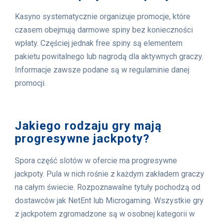
Kasyno systematycznie organizuje promocje, które
czasem obejmują darmowe spiny bez konieczności
wpłaty. Częściej jednak free spiny są elementem
pakietu powitalnego lub nagrodą dla aktywnych graczy.
Informacje zawsze podane są w regulaminie danej
promocji.
Jakiego rodzaju gry mają
progresywne jackpoty?
Spora część slotów w ofercie ma progresywne
jackpoty. Pula w nich rośnie z każdym zakładem graczy
na całym świecie. Rozpoznawalne tytuły pochodzą od
dostawców jak NetEnt lub Microgaming. Wszystkie gry
z jackpotem zgromadzone są w osobnej kategorii w