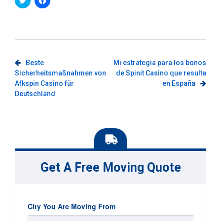
to
to
share
share
on
on
Twitter
Facebook
(Opens
(Opens
in
in
new
new
window)
window)
Post
Beste
Mi estrategia para los bonos
Sicherheitsmaßnahmen von
de Spinit Casino que resulta
navigation
Afkspin Casino für
en España
Deutschland
Get A Free Moving Quote
City You Are Moving From