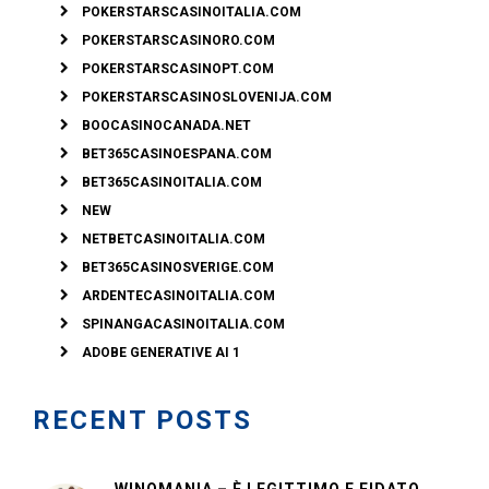
POKERSTARSCASINOITALIA.COM
POKERSTARSCASINORO.COM
POKERSTARSCASINOPT.COM
POKERSTARSCASINOSLOVENIJA.COM
BOOCASINOCANADA.NET
BET365CASINOESPANA.COM
BET365CASINOITALIA.COM
NEW
NETBETCASINOITALIA.COM
BET365CASINOSVERIGE.COM
ARDENTECASINOITALIA.COM
SPINANGACASINOITALIA.COM
ADOBE GENERATIVE AI 1
RECENT POSTS