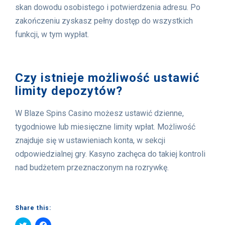
skan dowodu osobistego i potwierdzenia adresu. Po
zakończeniu zyskasz pełny dostęp do wszystkich
funkcji, w tym wypłat.
Czy istnieje możliwość ustawić
limity depozytów?
W Blaze Spins Casino możesz ustawić dzienne,
tygodniowe lub miesięczne limity wpłat. Możliwość
znajduje się w ustawieniach konta, w sekcji
odpowiedzialnej gry. Kasyno zachęca do takiej kontroli
nad budżetem przeznaczonym na rozrywkę.
Share this:
Click
Click