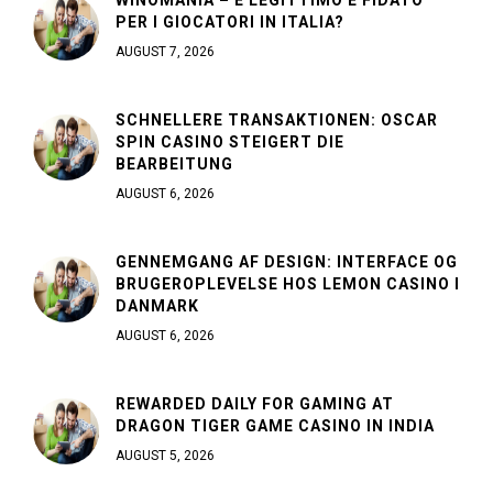
WINOMANIA – È LEGITTIMO E FIDATO
PER I GIOCATORI IN ITALIA?
AUGUST 7, 2026
SCHNELLERE TRANSAKTIONEN: OSCAR
SPIN CASINO STEIGERT DIE
BEARBEITUNG
AUGUST 6, 2026
GENNEMGANG AF DESIGN: INTERFACE OG
BRUGEROPLEVELSE HOS LEMON CASINO I
DANMARK
AUGUST 6, 2026
REWARDED DAILY FOR GAMING AT
DRAGON TIGER GAME CASINO IN INDIA
AUGUST 5, 2026