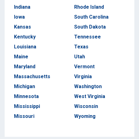
Indiana
Rhode Island
Iowa
South Carolina
Kansas
South Dakota
Kentucky
Tennessee
Louisiana
Texas
Maine
Utah
Maryland
Vermont
Massachusetts
Virginia
Michigan
Washington
Minnesota
West Virginia
Mississippi
Wisconsin
Missouri
Wyoming