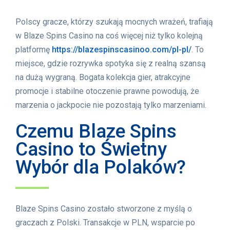
Polscy gracze, którzy szukają mocnych wrażeń, trafiają
w Blaze Spins Casino na coś więcej niż tylko kolejną
platformę
https://blazespinscasinoo.com/pl-pl/
. To
miejsce, gdzie rozrywka spotyka się z realną szansą
na dużą wygraną. Bogata kolekcja gier, atrakcyjne
promocje i stabilne otoczenie prawne powodują, że
marzenia o jackpocie nie pozostają tylko marzeniami.
Czemu Blaze Spins
Casino to Świetny
Wybór dla Polaków?
Blaze Spins Casino zostało stworzone z myślą o
graczach z Polski. Transakcje w PLN, wsparcie po