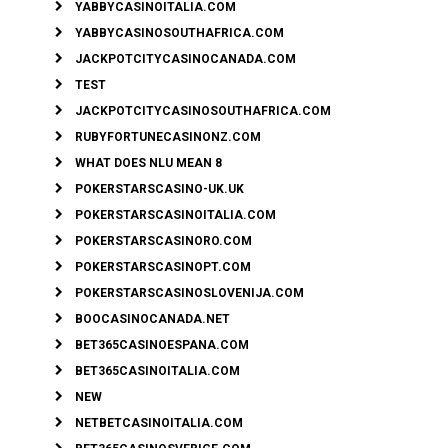
YABBYCASINOITALIA.COM
YABBYCASINOSOUTHAFRICA.COM
JACKPOTCITYCASINOCANADA.COM
TEST
JACKPOTCITYCASINOSOUTHAFRICA.COM
RUBYFORTUNECASINONZ.COM
WHAT DOES NLU MEAN 8
POKERSTARSCASINO-UK.UK
POKERSTARSCASINOITALIA.COM
POKERSTARSCASINORO.COM
POKERSTARSCASINOPT.COM
POKERSTARSCASINOSLOVENIJA.COM
BOOCASINOCANADA.NET
BET365CASINOESPANA.COM
BET365CASINOITALIA.COM
NEW
NETBETCASINOITALIA.COM