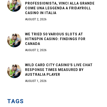
PROFESSIONISTA, VINCI ALLA GRANDE
COME UNA LEGGENDA A FRIDAYROLL
CASINO IN ITALIA
AUGUST 2, 2026
WE TRIED 50 VARIOUS SLOTS AT
HITNSPIN CASINO: FINDINGS FOR
CANADA
AUGUST 2, 2026
WILD CARD CITY CASINO'S LIVE CHAT
RESPONSE TIMES MEASURED BY
AUSTRALIA PLAYER
AUGUST 1, 2026
TAGS