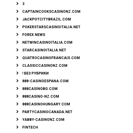
3
CAPTAINCOOKSCASINONZ.COM
JACKPOTCITYBRAZIL.COM
POKERSTARSCASINOITALIA.NET
FOREX NEWS
NETWINCASINOITALIA.COM
STARCASINOITALIA.NET
QUATROCASINOFRANCAIS.COM
CLASSICCASINONZ.COM
! БЕЗ РУБРИКИ
888-CASINOESPANA.COM
888CASINOBG.COM
888CASINO-NZ.COM
888CASINOHUNGARY.COM
PARTYCASINOCANADA.NET
YABBY-CASINONZ.COM
FINTECH