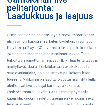
pelitarjonta:
Laadukkuus ja laajuus
Gambloria Casino on ottanut yhteistyökumppanikseen
alan varmoja huippunimiä, kuten Evolution, Pragmatic
Play Live ja Play’n GO Live, mikä takaa pelikokemuksen,
joka on tasoltaan tasoltaan maailmanluokkaa. Tämä
tarkoittaa saumattoman sujuvaa HD-virtausta, taitavaa ja
miellyttävää dealer-henkilökuntaa sekä kekseliäitä
studiovariaatioita, jotka säilyttävät pelikokemuksen
tuoreena. Valikoima on laadittu tyydyttämään yhtä lailla
aloittelevat live-pelaajat kuin myös kokeneet
kasinoharrastajat. Löydät klassisimmat pöytäpelit,
kuten blackjackin ja rulettin, useina eri versioina, sekä
lisäksi eksoottisemmat vaihtoehdot, kuten baccarat ja