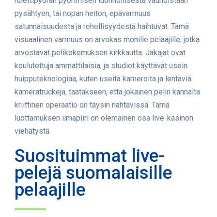
rulettipyörän pyörimisen luonnollisesta vauhdistaan
pysähtyen, tai nopan heiton, epävarmuus
satunnaisuudesta ja rehellisyydestä haihtuvat. Tämä
visuaalinen varmuus on arvokas monille pelaajille, jotka
arvostavat pelikokemuksen kirkkautta. Jakajat ovat
koulutettuja ammattilaisia, ja studiot käyttävät usein
huipputeknologiaa, kuten useita kameroita ja lentäviä
kameratruckeja, taatakseen, että jokainen pelin kannalta
kriittinen operaatio on täysin nähtävissä. Tämä
luottamuksen ilmapiiri on olemainen osa live-kasinon
viehätystä.
Suosituimmat live-
pelejä suomalaisille
pelaajille