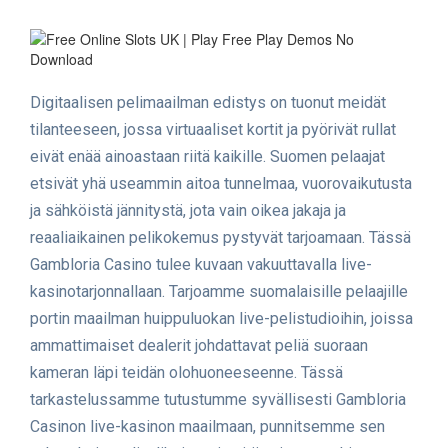
Digitaalisen pelimaailman edistys on tuonut meidät
tilanteeseen, jossa virtuaaliset kortit ja pyörivät rullat
eivät enää ainoastaan riitä kaikille. Suomen pelaajat
etsivät yhä useammin aitoa tunnelmaa, vuorovaikutusta
ja sähköistä jännitystä, jota vain oikea jakaja ja
reaaliaikainen pelikokemus pystyvät tarjoamaan. Tässä
Gambloria Casino tulee kuvaan vakuuttavalla live-
kasinotarjonnallaan. Tarjoamme suomalaisille pelaajille
portin maailman huippuluokan live-pelistudioihin, joissa
ammattimaiset dealerit johdattavat peliä suoraan
kameran läpi teidän olohuoneeseenne. Tässä
tarkastelussamme tutustumme syvällisesti Gambloria
Casinon live-kasinon maailmaan, punnitsemme sen