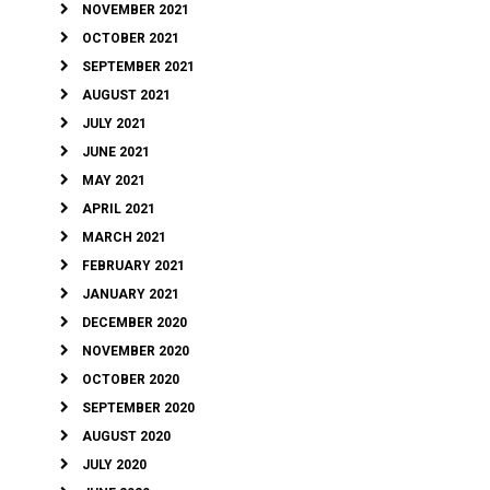
NOVEMBER 2021
OCTOBER 2021
SEPTEMBER 2021
AUGUST 2021
JULY 2021
JUNE 2021
MAY 2021
APRIL 2021
MARCH 2021
FEBRUARY 2021
JANUARY 2021
DECEMBER 2020
NOVEMBER 2020
OCTOBER 2020
SEPTEMBER 2020
AUGUST 2020
JULY 2020