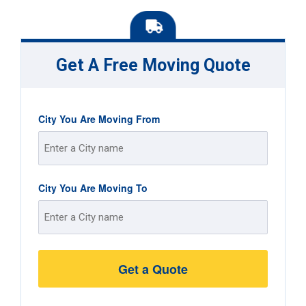
Get A Free Moving Quote
City You Are Moving From
Street
City You Are Moving To
Address
Street
Address