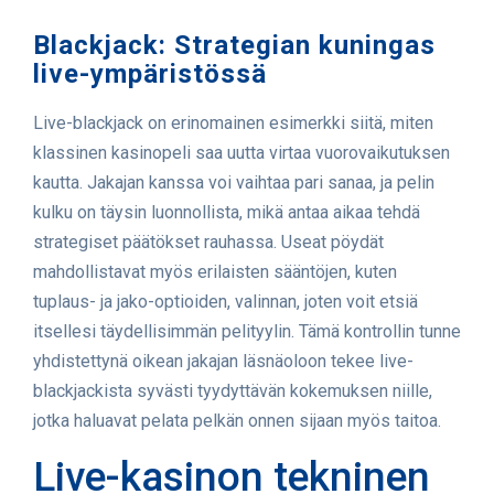
Blackjack: Strategian kuningas
live-ympäristössä
Live-blackjack on erinomainen esimerkki siitä, miten
klassinen kasinopeli saa uutta virtaa vuorovaikutuksen
kautta. Jakajan kanssa voi vaihtaa pari sanaa, ja pelin
kulku on täysin luonnollista, mikä antaa aikaa tehdä
strategiset päätökset rauhassa. Useat pöydät
mahdollistavat myös erilaisten sääntöjen, kuten
tuplaus- ja jako-optioiden, valinnan, joten voit etsiä
itsellesi täydellisimmän pelityylin. Tämä kontrollin tunne
yhdistettynä oikean jakajan läsnäoloon tekee live-
blackjackista syvästi tyydyttävän kokemuksen niille,
jotka haluavat pelata pelkän onnen sijaan myös taitoa.
Live-kasinon tekninen