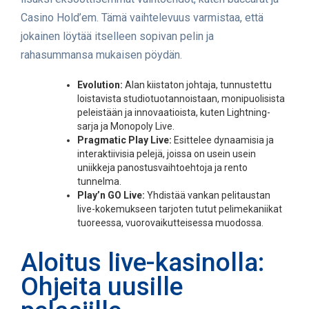
Casino Hold’em. Tämä vaihtelevuus varmistaa, että
jokainen löytää itselleen sopivan pelin ja
rahasummansa mukaisen pöydän.
Evolution:
Alan kiistaton johtaja, tunnustettu
loistavista studiotuotannoistaan, monipuolisista
peleistään ja innovaatioista, kuten Lightning-
sarja ja Monopoly Live.
Pragmatic Play Live:
Esittelee dynaamisia ja
interaktiivisia pelejä, joissa on usein usein
uniikkeja panostusvaihtoehtoja ja rento
tunnelma.
Play’n GO Live:
Yhdistää vankan pelitaustan
live-kokemukseen tarjoten tutut pelimekaniikat
tuoreessa, vuorovaikutteisessa muodossa.
Aloitus live-kasinolla:
Ohjeita uusille