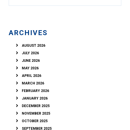
ARCHIVES
AUGUST 2026
JULY 2026
JUNE 2026
MAY 2026
APRIL 2026
MARCH 2026
FEBRUARY 2026
JANUARY 2026
DECEMBER 2025
NOVEMBER 2025
OCTOBER 2025
SEPTEMBER 2025