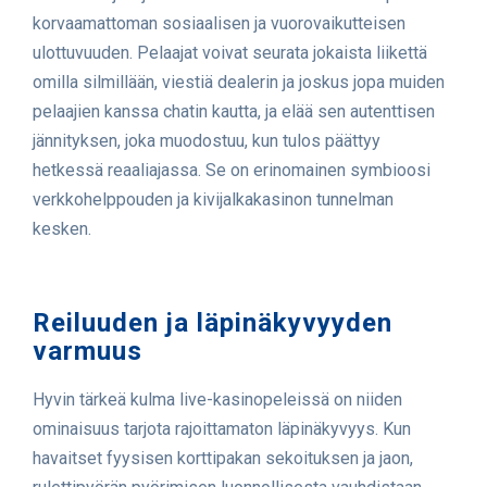
korvaamattoman sosiaalisen ja vuorovaikutteisen
ulottuvuuden. Pelaajat voivat seurata jokaista liikettä
omilla silmillään, viestiä dealerin ja joskus jopa muiden
pelaajien kanssa chatin kautta, ja elää sen autenttisen
jännityksen, joka muodostuu, kun tulos päättyy
hetkessä reaaliajassa. Se on erinomainen symbioosi
verkkohelppouden ja kivijalkakasinon tunnelman
kesken.
Reiluuden ja läpinäkyvyyden
varmuus
Hyvin tärkeä kulma live-kasinopeleissä on niiden
ominaisuus tarjota rajoittamaton läpinäkyvyys. Kun
havaitset fyysisen korttipakan sekoituksen ja jaon,