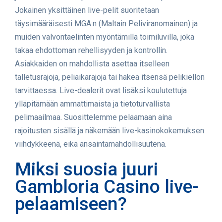
Jokainen yksittäinen live-pelit suoritetaan
täysimääräisesti MGA:n (Maltain Peliviranomainen) ja
muiden valvontaelinten myöntämillä toimiluvilla, joka
takaa ehdottoman rehellisyyden ja kontrollin.
Asiakkaiden on mahdollista asettaa itselleen
talletusrajoja, peliaikarajoja tai hakea itsensä pelikiellon
tarvittaessa. Live-dealerit ovat lisäksi koulutettuja
ylläpitämään ammattimaista ja tietoturvallista
pelimaailmaa. Suosittelemme pelaamaan aina
rajoitusten sisällä ja näkemään live-kasinokokemuksen
viihdykkeenä, eikä ansaintamahdollisuutena.
Miksi suosia juuri
Gambloria Casino live-
pelaamiseen?