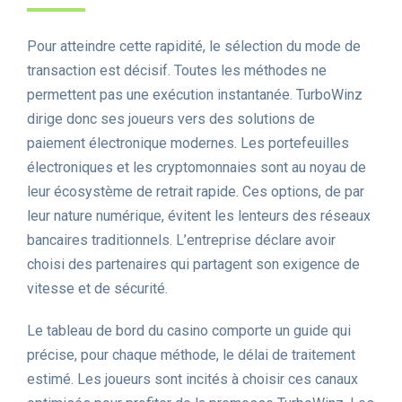
Pour atteindre cette rapidité, le sélection du mode de
transaction est décisif. Toutes les méthodes ne
permettent pas une exécution instantanée. TurboWinz
dirige donc ses joueurs vers des solutions de
paiement électronique modernes. Les portefeuilles
électroniques et les cryptomonnaies sont au noyau de
leur écosystème de retrait rapide. Ces options, de par
leur nature numérique, évitent les lenteurs des réseaux
bancaires traditionnels. L’entreprise déclare avoir
choisi des partenaires qui partagent son exigence de
vitesse et de sécurité.
Le tableau de bord du casino comporte un guide qui
précise, pour chaque méthode, le délai de traitement
estimé. Les joueurs sont incités à choisir ces canaux