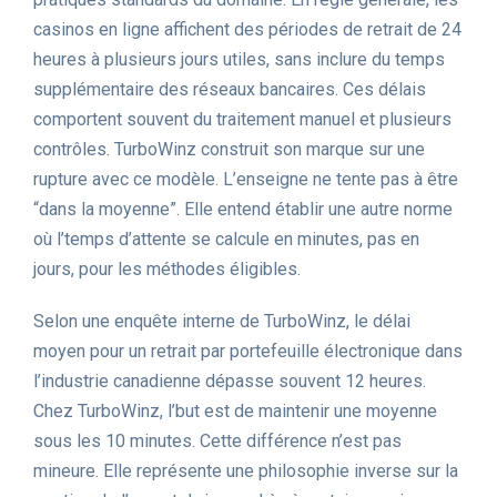
casinos en ligne affichent des périodes de retrait de 24
heures à plusieurs jours utiles, sans inclure du temps
supplémentaire des réseaux bancaires. Ces délais
comportent souvent du traitement manuel et plusieurs
contrôles. TurboWinz construit son marque sur une
rupture avec ce modèle. L’enseigne ne tente pas à être
“dans la moyenne”. Elle entend établir une autre norme
où l’temps d’attente se calcule en minutes, pas en
jours, pour les méthodes éligibles.
Selon une enquête interne de TurboWinz, le délai
moyen pour un retrait par portefeuille électronique dans
l’industrie canadienne dépasse souvent 12 heures.
Chez TurboWinz, l’but est de maintenir une moyenne
sous les 10 minutes. Cette différence n’est pas
mineure. Elle représente une philosophie inverse sur la