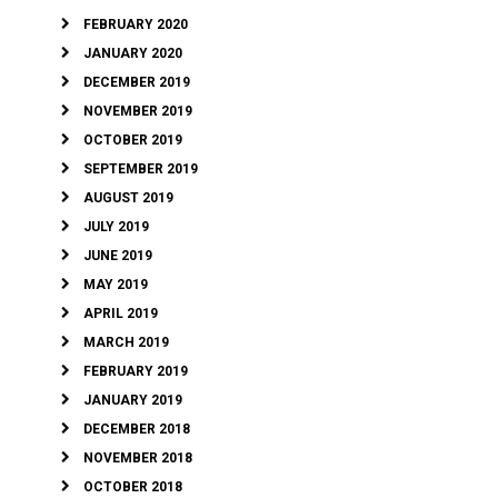
FEBRUARY 2020
JANUARY 2020
DECEMBER 2019
NOVEMBER 2019
OCTOBER 2019
SEPTEMBER 2019
AUGUST 2019
JULY 2019
JUNE 2019
MAY 2019
APRIL 2019
MARCH 2019
FEBRUARY 2019
JANUARY 2019
DECEMBER 2018
NOVEMBER 2018
OCTOBER 2018