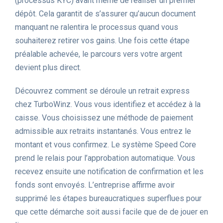
(processus KYC) avant même de réaliser un premier
dépôt. Cela garantit de s’assurer qu’aucun document
manquant ne ralentira le processus quand vous
souhaiterez retirer vos gains. Une fois cette étape
préalable achevée, le parcours vers votre argent
devient plus direct.
Découvrez comment se déroule un retrait express
chez TurboWinz. Vous vous identifiez et accédez à la
caisse. Vous choisissez une méthode de paiement
admissible aux retraits instantanés. Vous entrez le
montant et vous confirmez. Le système Speed Core
prend le relais pour l’approbation automatique. Vous
recevez ensuite une notification de confirmation et les
fonds sont envoyés. L’entreprise affirme avoir
supprimé les étapes bureaucratiques superflues pour
que cette démarche soit aussi facile que de de jouer en