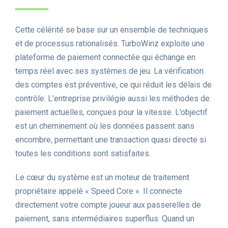
Cette célérité se base sur un ensemble de techniques
et de processus rationalisés. TurboWinz exploite une
plateforme de paiement connectée qui échange en
temps réel avec ses systèmes de jeu. La vérification
des comptes est préventive, ce qui réduit les délais de
contrôle. L’entreprise privilégie aussi les méthodes de
paiement actuelles, conçues pour la vitesse. L’objectif
est un cheminement où les données passent sans
encombre, permettant une transaction quasi directe si
toutes les conditions sont satisfaites.
Le cœur du système est un moteur de traitement
propriétaire appelé « Speed Core ». Il connecte
directement votre compte joueur aux passerelles de
paiement, sans intermédiaires superflus. Quand un