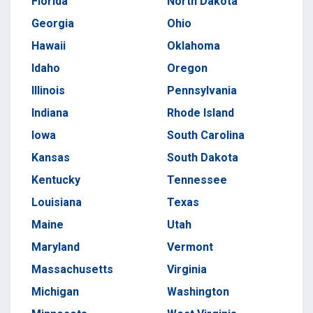
Florida
North Dakota
Georgia
Ohio
Hawaii
Oklahoma
Idaho
Oregon
Illinois
Pennsylvania
Indiana
Rhode Island
Iowa
South Carolina
Kansas
South Dakota
Kentucky
Tennessee
Louisiana
Texas
Maine
Utah
Maryland
Vermont
Massachusetts
Virginia
Michigan
Washington