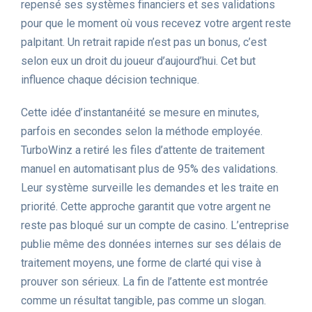
repensé ses systèmes financiers et ses validations
pour que le moment où vous recevez votre argent reste
palpitant. Un retrait rapide n’est pas un bonus, c’est
selon eux un droit du joueur d’aujourd’hui. Cet but
influence chaque décision technique.
Cette idée d’instantanéité se mesure en minutes,
parfois en secondes selon la méthode employée.
TurboWinz a retiré les files d’attente de traitement
manuel en automatisant plus de 95% des validations.
Leur système surveille les demandes et les traite en
priorité. Cette approche garantit que votre argent ne
reste pas bloqué sur un compte de casino. L’entreprise
publie même des données internes sur ses délais de
traitement moyens, une forme de clarté qui vise à
prouver son sérieux. La fin de l’attente est montrée
comme un résultat tangible, pas comme un slogan.