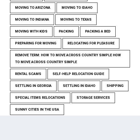
MOVING TO ARIZONA
MOVING TO IDAHO
MOVING TO INDIANA
MOVING TO TEXAS
MOVING WITH KIDS
PACKING
PACKING A BED
PREPARING FOR MOVING
RELOCATING FOR PLEASURE
REMOVE TERM: HOW TO MOVE ACROSS COUNTRY SIMPLE HOW
TO MOVE ACROSS COUNTRY SIMPLE
RENTAL SCAMS
SELF-HELP RELOCATION GUIDE
SETTLING IN GEORGIA
SETTLING IN IDAHO
SHIPPING
SPECIAL ITEMS RELOCATIONS
STORAGE SERVICES
SUNNY CITIES IN THE USA