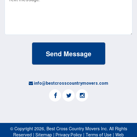
Message
(Required)
info@bestcrosscountrymovers.com
© Copyright 2026, Best Cross Country Movers Inc. All Rights
Reserved |
|
|
|
Sitemap
Privacy Policy
Terms of Use
Web