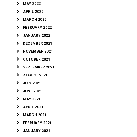
MAY 2022
APRIL 2022
MARCH 2022
FEBRUARY 2022
JANUARY 2022
DECEMBER 2021
NOVEMBER 2021
OCTOBER 2021
SEPTEMBER 2021
AUGUST 2021
JULY 2021
JUNE 2021
MAY 2021
APRIL 2021
MARCH 2021
FEBRUARY 2021
JANUARY 2021