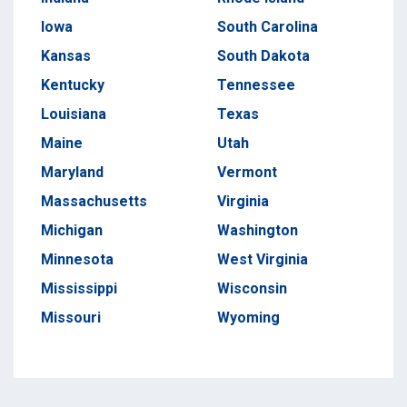
Iowa
South Carolina
Kansas
South Dakota
Kentucky
Tennessee
Louisiana
Texas
Maine
Utah
Maryland
Vermont
Massachusetts
Virginia
Michigan
Washington
Minnesota
West Virginia
Mississippi
Wisconsin
Missouri
Wyoming