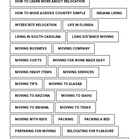
HOW TO LEARN MORE ABOUT RELOCATION
HOW TO MOVE ACROSS COUNTRY SIMPLE
INDIANA LIVING
INTERSTATE RELOCATION
LIFE IN FLORIDA
LIVING IN SOUTH CAROLINA
LONG DISTANCE MOVING
MOVING BUSINESS
MOVING COMPANY
MOVING COSTS
MOVING FOR WORK MADE EASY
MOVING HEAVY ITEMS
MOVING SERVICES
MOVING TIPS
MOVING TO ALASKA
MOVING TO ARIZONA
MOVING TO IDAHO
MOVING TO INDIANA
MOVING TO TEXAS
MOVING WITH KIDS
PACKING
PACKING A BED
PREPARING FOR MOVING
RELOCATING FOR PLEASURE