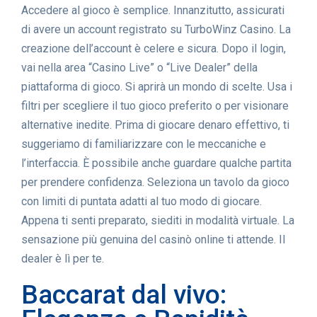
Accedere al gioco è semplice. Innanzitutto, assicurati
di avere un account registrato su TurboWinz Casino. La
creazione dell’account è celere e sicura. Dopo il login,
vai nella area “Casino Live” o “Live Dealer” della
piattaforma di gioco. Si aprirà un mondo di scelte. Usa i
filtri per scegliere il tuo gioco preferito o per visionare
alternative inedite. Prima di giocare denaro effettivo, ti
suggeriamo di familiarizzare con le meccaniche e
l’interfaccia. È possibile anche guardare qualche partita
per prendere confidenza. Seleziona un tavolo da gioco
con limiti di puntata adatti al tuo modo di giocare.
Appena ti senti preparato, siediti in modalità virtuale. La
sensazione più genuina del casinò online ti attende. Il
dealer è lì per te.
Baccarat dal vivo: