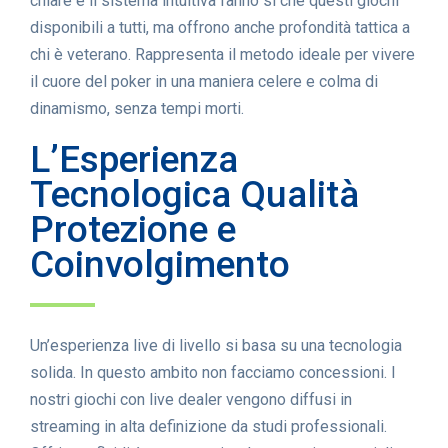
chiare e il sistema intuitiva fanno sì che questi giochi
disponibili a tutti, ma offrono anche profondità tattica a
chi è veterano. Rappresenta il metodo ideale per vivere
il cuore del poker in una maniera celere e colma di
dinamismo, senza tempi morti.
L’Esperienza
Tecnologica Qualità
Protezione e
Coinvolgimento
Un’esperienza live di livello si basa su una tecnologia
solida. In questo ambito non facciamo concessioni. I
nostri giochi con live dealer vengono diffusi in
streaming in alta definizione da studi professionali.