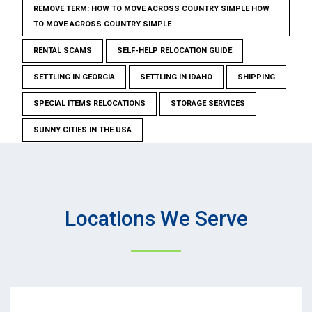
REMOVE TERM: HOW TO MOVE ACROSS COUNTRY SIMPLE HOW
TO MOVE ACROSS COUNTRY SIMPLE
RENTAL SCAMS
SELF-HELP RELOCATION GUIDE
SETTLING IN GEORGIA
SETTLING IN IDAHO
SHIPPING
SPECIAL ITEMS RELOCATIONS
STORAGE SERVICES
SUNNY CITIES IN THE USA
Locations We Serve