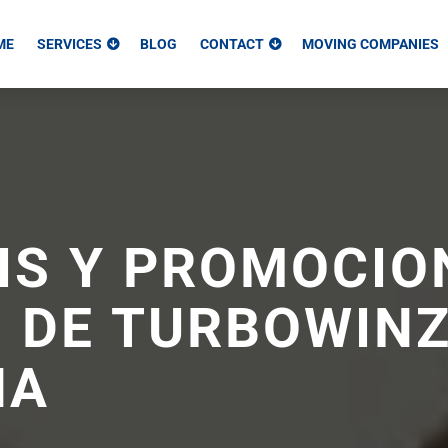
ME
SERVICES
BLOG
CONTACT
MOVING COMPANIES
IS Y PROMOCIO
 DE TURBOWINZ
ÑA