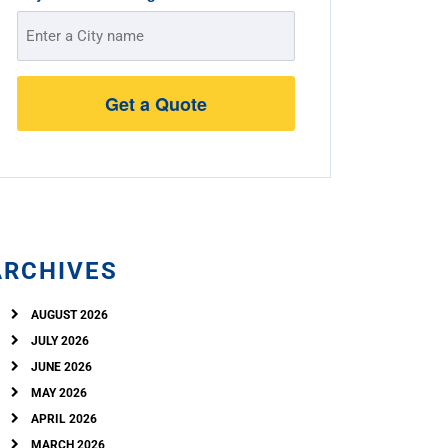
Address
Street
Address
ARCHIVES
AUGUST 2026
JULY 2026
JUNE 2026
MAY 2026
APRIL 2026
MARCH 2026