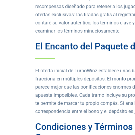
recompensas diseñado para retener a los jugad
ofertas exclusivas: las tiradas gratis al registra
contaré su valor auténtico, los términos clave
examinar los términos minuciosamente.
El Encanto del Paquete 
El oferta inicial de TurboWinz establece unas b
fracciona en múltiples depósitos. El monto pr
parece mejor que las bonificaciones enormes de
apuesta imposibles. Cada tramo incluye su pro
te permite de marcar tu propio compás. Si anal
correspondencia entre el bono y el depósito es
Condiciones y Términos