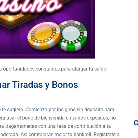
da oportunidades constantes para alargar tu saldo.
har Tiradas y Bonos
e te sugiero. Comienza por los giros sin depósito para
era usar el bono de bienvenida en varios depósitos, no
iona tragamonedas con una tasa de contribución alta
moderada. Así controlarás mejor tu bankroll. Regístrate a