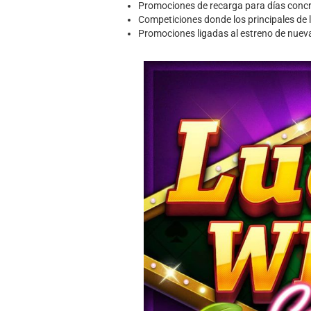
Promociones de recarga para días concr
Competiciones donde los principales de 
Promociones ligadas al estreno de nuev