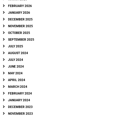
FEBRUARY 2026
JANUARY 2026
DECEMBER 2025
NOVEMBER 2025
OCTOBER 2025
SEPTEMBER 2025
JULY 2025
AUGUST 2024
JULY 2024
JUNE 2024
MAY 2024
APRIL 2024
MARCH 2024
FEBRUARY 2024
JANUARY 2024
DECEMBER 2023
NOVEMBER 2023