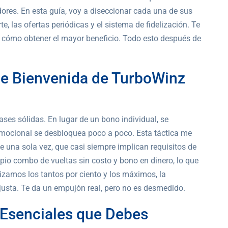
ores. En esta guía, voy a diseccionar cada una de sus
rte, las ofertas periódicas y el sistema de fidelización. Te
 y cómo obtener el mayor beneficio. Todo esto después de
de Bienvenida de TurboWinz
ases sólidas. En lugar de un bono individual, se
omocional se desbloquea poco a poco. Esta táctica me
 una sola vez, que casi siempre implican requisitos de
pio combo de vueltas sin costo y bono en dinero, lo que
izamos los tantos por ciento y los máximos, la
 justa. Te da un empujón real, pero no es desmedido.
 Esenciales que Debes