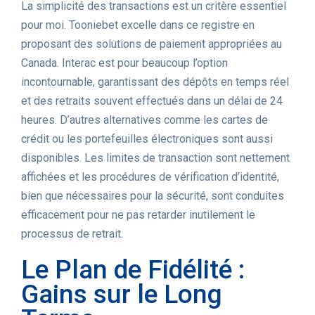
La simplicité des transactions est un critère essentiel
pour moi. Tooniebet excelle dans ce registre en
proposant des solutions de paiement appropriées au
Canada. Interac est pour beaucoup l’option
incontournable, garantissant des dépôts en temps réel
et des retraits souvent effectués dans un délai de 24
heures. D’autres alternatives comme les cartes de
crédit ou les portefeuilles électroniques sont aussi
disponibles. Les limites de transaction sont nettement
affichées et les procédures de vérification d’identité,
bien que nécessaires pour la sécurité, sont conduites
efficacement pour ne pas retarder inutilement le
processus de retrait.
Le Plan de Fidélité :
Gains sur le Long