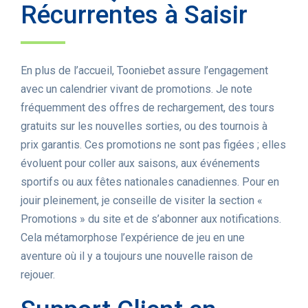
Récurrentes à Saisir
En plus de l’accueil, Tooniebet assure l’engagement
avec un calendrier vivant de promotions. Je note
fréquemment des offres de rechargement, des tours
gratuits sur les nouvelles sorties, ou des tournois à
prix garantis. Ces promotions ne sont pas figées ; elles
évoluent pour coller aux saisons, aux événements
sportifs ou aux fêtes nationales canadiennes. Pour en
jouir pleinement, je conseille de visiter la section «
Promotions » du site et de s’abonner aux notifications.
Cela métamorphose l’expérience de jeu en une
aventure où il y a toujours une nouvelle raison de
rejouer.