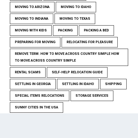
MOVING TO ARIZONA
MOVING TO IDAHO
MOVING TO INDIANA
MOVING TO TEXAS
MOVING WITH KIDS
PACKING
PACKING A BED
PREPARING FOR MOVING
RELOCATING FOR PLEASURE
REMOVE TERM: HOW TO MOVE ACROSS COUNTRY SIMPLE HOW
TO MOVE ACROSS COUNTRY SIMPLE
RENTAL SCAMS
SELF-HELP RELOCATION GUIDE
SETTLING IN GEORGIA
SETTLING IN IDAHO
SHIPPING
SPECIAL ITEMS RELOCATIONS
STORAGE SERVICES
SUNNY CITIES IN THE USA