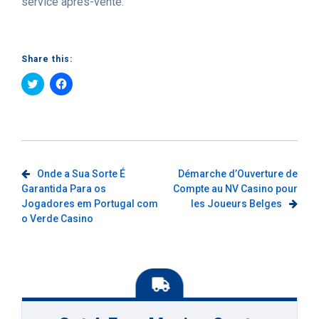
service après-vente.
Share this:
Click
Click
to
to
share
share
on
on
Twitter
Facebook
(Opens
(Opens
in
in
new
new
window)
window)
Post
Onde a Sua Sorte É
Démarche d’Ouverture de
Garantida Para os
Compte au NV Casino pour
navigation
Jogadores em Portugal com
les Joueurs Belges
o Verde Casino