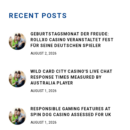
RECENT POSTS
GEBURTSTAGSMONAT DER FREUDE:
ROLLXO CASINO VERANSTALTET FEST
FÜR SEINE DEUTSCHEN SPIELER
AUGUST 2, 2026
WILD CARD CITY CASINO'S LIVE CHAT
RESPONSE TIMES MEASURED BY
AUSTRALIA PLAYER
AUGUST 1, 2026
RESPONSIBLE GAMING FEATURES AT
SPIN DOG CASINO ASSESSED FOR UK
AUGUST 1, 2026