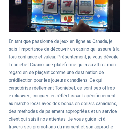
En tant que passionné de jeux en ligne au Canada, je
sais l’importance de découvrir un casino qui assure à la
fois confiance et valeur. Présentement, je vous dévoile
Tooniebet Casino, une plateforme qui a su attirer mon
regard en se plaçant comme une destination de
prédilection pour les joueurs canadiens. Ce qui
caractérise réellement Tooniebet, ce sont ses offres
exclusives, conçues en réfléchissant spécifiquement
au marché local, avec des bonus en dollars canadiens,
des méthodes de paiement appropriées et un service
client qui saisit nos attentes. Je vous guide ici à
travers ses promotions du moment et son approche