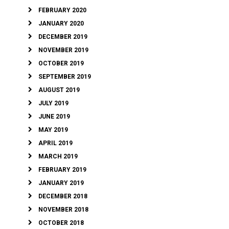
FEBRUARY 2020
JANUARY 2020
DECEMBER 2019
NOVEMBER 2019
OCTOBER 2019
SEPTEMBER 2019
AUGUST 2019
JULY 2019
JUNE 2019
MAY 2019
APRIL 2019
MARCH 2019
FEBRUARY 2019
JANUARY 2019
DECEMBER 2018
NOVEMBER 2018
OCTOBER 2018