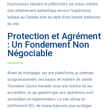
fournisseurs réputés et plébiscités sur place, montre
d’un attachement authentique envers l’expérience
ludique au Canada, bien au-delà d’une banale traduction
du site.
Protection et Agrément
: Un Fondement Non
Négociable
Avant de m’engager sur une plateforme, je examine
scrupuleusement ses bases en matière de sûreté.
Tooniebet Casino travaille sous une licence de jeu
accréditée, ce qui garantit que ses opérations sont
surveillées et réglementées. Le site utilise un
chiffrement SSL de niveau bancaire pour protéger