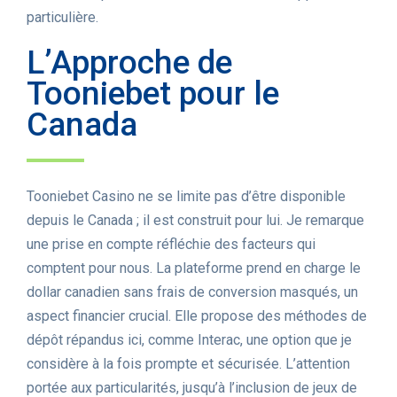
particulière.
L’Approche de
Tooniebet pour le
Canada
Tooniebet Casino ne se limite pas d’être disponible
depuis le Canada ; il est construit pour lui. Je remarque
une prise en compte réfléchie des facteurs qui
comptent pour nous. La plateforme prend en charge le
dollar canadien sans frais de conversion masqués, un
aspect financier crucial. Elle propose des méthodes de
dépôt répandus ici, comme Interac, une option que je
considère à la fois prompte et sécurisée. L’attention
portée aux particularités, jusqu’à l’inclusion de jeux de