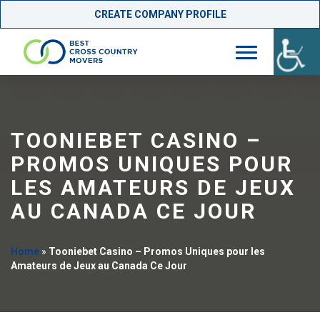
CREATE COMPANY PROFILE
Skip
to
content
TOONIEBET CASINO –
PROMOS UNIQUES POUR
LES AMATEURS DE JEUX
AU CANADA CE JOUR
Home
»
Tooniebet Casino – Promos Uniques pour les
Amateurs de Jeux au Canada Ce Jour