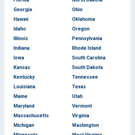
Georgia
Ohio
Hawaii
Oklahoma
Idaho
Oregon
Illinois
Pennsylvania
Indiana
Rhode Island
Iowa
South Carolina
Kansas
South Dakota
Kentucky
Tennessee
Louisiana
Texas
Maine
Utah
Maryland
Vermont
Massachusetts
Virginia
Michigan
Washington
Minnesota
West Virginia