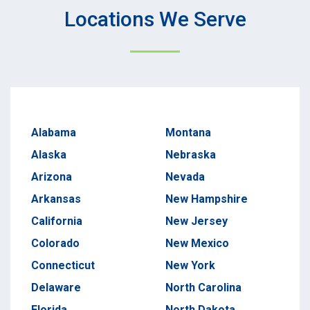
Locations We Serve
Alabama
Montana
Alaska
Nebraska
Arizona
Nevada
Arkansas
New Hampshire
California
New Jersey
Colorado
New Mexico
Connecticut
New York
Delaware
North Carolina
Florida
North Dakota