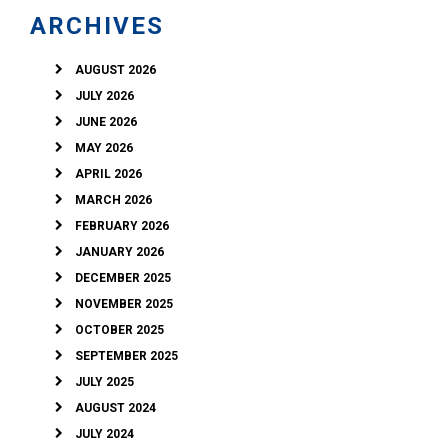
ARCHIVES
AUGUST 2026
JULY 2026
JUNE 2026
MAY 2026
APRIL 2026
MARCH 2026
FEBRUARY 2026
JANUARY 2026
DECEMBER 2025
NOVEMBER 2025
OCTOBER 2025
SEPTEMBER 2025
JULY 2025
AUGUST 2024
JULY 2024