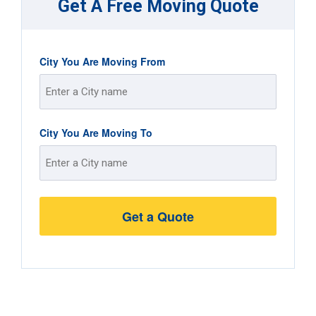
Get A Free Moving Quote
City You Are Moving From
Street
City You Are Moving To
Address
Street
Address