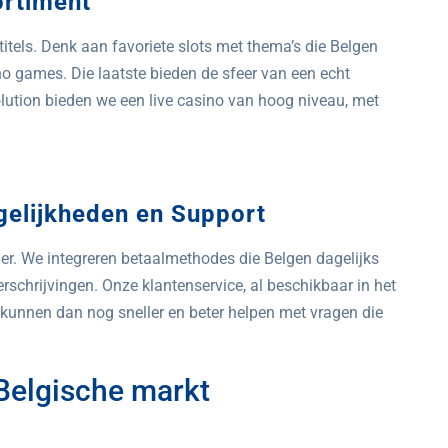
ortiment
titels. Denk aan favoriete slots met thema’s die Belgen
no games. Die laatste bieden de sfeer van een echt
lution bieden we een live casino van hoog niveau, met
elijkheden en Support
er. We integreren betaalmethodes die Belgen dagelijks
rschrijvingen. Onze klantenservice, al beschikbaar in het
 kunnen dan nog sneller en beter helpen met vragen die
Belgische markt