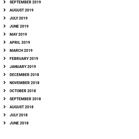
SEPTEMBER 2019
AUGUST 2019
JULY 2019
JUNE 2019
MAY 2019
APRIL 2019
MARCH 2019
FEBRUARY 2019
JANUARY 2019
DECEMBER 2018
NOVEMBER 2018
OCTOBER 2018
SEPTEMBER 2018
AUGUST 2018
JULY 2018
JUNE 2018