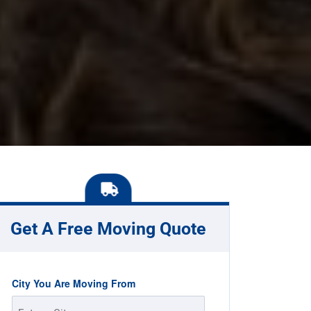
Get A Free Moving Quote
City You Are Moving From