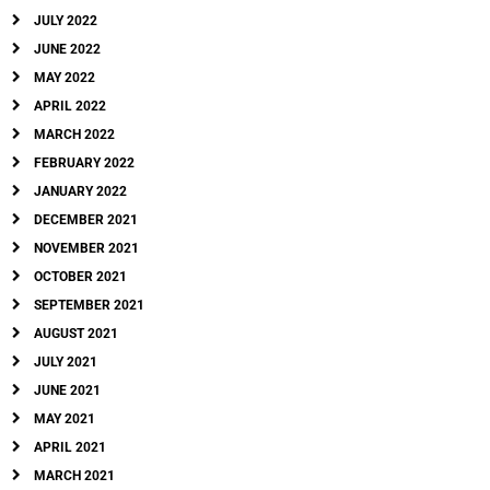
JULY 2022
JUNE 2022
MAY 2022
APRIL 2022
MARCH 2022
FEBRUARY 2022
JANUARY 2022
DECEMBER 2021
NOVEMBER 2021
OCTOBER 2021
SEPTEMBER 2021
AUGUST 2021
JULY 2021
JUNE 2021
MAY 2021
APRIL 2021
MARCH 2021