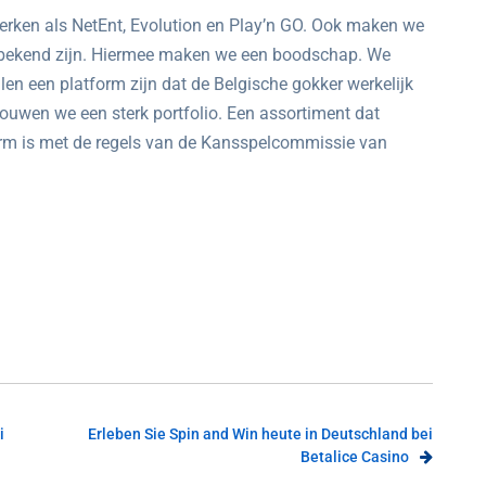
rken als NetEnt, Evolution en Play’n GO. Ook maken we
d bekend zijn. Hiermee maken we een boodschap. We
len een platform zijn dat de Belgische gokker werkelijk
ouwen we een sterk portfolio. Een assortiment dat
form is met de regels van de Kansspelcommissie van
i
Erleben Sie Spin and Win heute in Deutschland bei
Betalice Casino