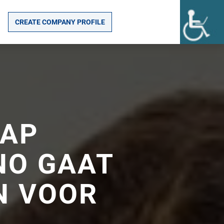
CREATE COMPANY PROFILE
HAP
NO GAAT
N VOOR