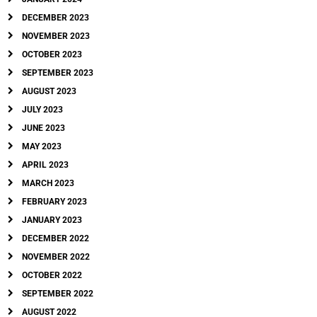
DECEMBER 2023
NOVEMBER 2023
OCTOBER 2023
SEPTEMBER 2023
AUGUST 2023
JULY 2023
JUNE 2023
MAY 2023
APRIL 2023
MARCH 2023
FEBRUARY 2023
JANUARY 2023
DECEMBER 2022
NOVEMBER 2022
OCTOBER 2022
SEPTEMBER 2022
AUGUST 2022