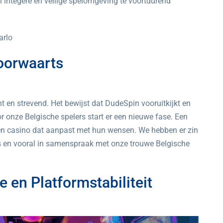
integere en veilige spelomgeving te voortdurend
oorwaarts
t en strevend. Het bewijst dat DudeSpin vooruitkijkt en
or onze Belgische spelers start er een nieuwe fase. Een
 een casino dat aanpast met hun wensen. We hebben er zin
rs en vooral in samenspraak met onze trouwe Belgische
 en Platformstabiliteit