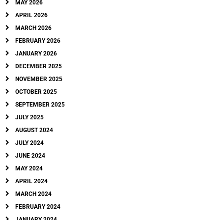
MAY 2026
APRIL 2026
MARCH 2026
FEBRUARY 2026
JANUARY 2026
DECEMBER 2025
NOVEMBER 2025
OCTOBER 2025
SEPTEMBER 2025
JULY 2025
AUGUST 2024
JULY 2024
JUNE 2024
MAY 2024
APRIL 2024
MARCH 2024
FEBRUARY 2024
JANUARY 2024