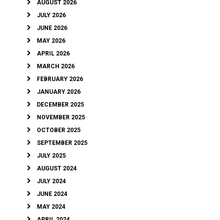
AUGUST 2026
JULY 2026
JUNE 2026
MAY 2026
APRIL 2026
MARCH 2026
FEBRUARY 2026
JANUARY 2026
DECEMBER 2025
NOVEMBER 2025
OCTOBER 2025
SEPTEMBER 2025
JULY 2025
AUGUST 2024
JULY 2024
JUNE 2024
MAY 2024
APRIL 2024