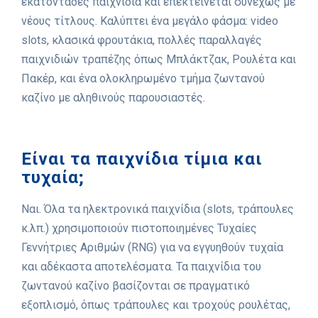
εκατοντάδες παιχνίδια και επεκτείνεται συνεχώς με
νέους τίτλους. Καλύπτει ένα μεγάλο φάσμα: video
slots, κλασικά φρουτάκια, πολλές παραλλαγές
παιχνιδιών τραπέζης όπως Μπλάκτζακ, Ρουλέτα και
Πακέρ, και ένα ολοκληρωμένο τμήμα ζωντανού
καζίνο με αληθινούς παρουσιαστές.
Είναι τα παιχνίδια τίμια και
τυχαία;
Ναι. Όλα τα ηλεκτρονικά παιχνίδια (slots, τράπουλες
κ.λπ.) χρησιμοποιούν πιστοποιημένες Τυχαίες
Γεννήτριες Αριθμών (RNG) για να εγγυηθούν τυχαία
και αδέκαστα αποτελέσματα. Τα παιχνίδια του
ζωντανού καζίνο βασίζονται σε πραγματικό
εξοπλισμό, όπως τράπουλες και τροχούς ρουλέτας,