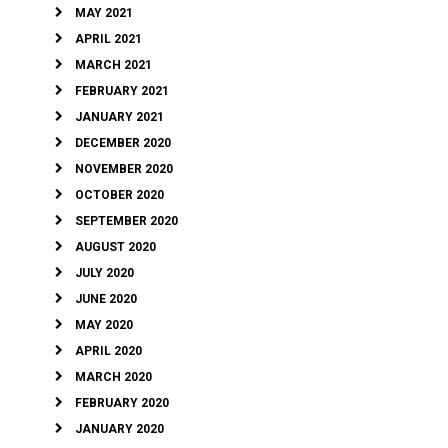
MAY 2021
APRIL 2021
MARCH 2021
FEBRUARY 2021
JANUARY 2021
DECEMBER 2020
NOVEMBER 2020
OCTOBER 2020
SEPTEMBER 2020
AUGUST 2020
JULY 2020
JUNE 2020
MAY 2020
APRIL 2020
MARCH 2020
FEBRUARY 2020
JANUARY 2020