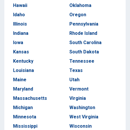
Hawaii
Oklahoma
Idaho
Oregon
Illinois
Pennsylvania
Indiana
Rhode Island
Iowa
South Carolina
Kansas
South Dakota
Kentucky
Tennessee
Louisiana
Texas
Maine
Utah
Maryland
Vermont
Massachusetts
Virginia
Michigan
Washington
Minnesota
West Virginia
Mississippi
Wisconsin