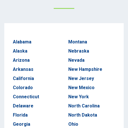
Alabama
Montana
Alaska
Nebraska
Arizona
Nevada
Arkansas
New Hampshire
California
New Jersey
Colorado
New Mexico
Connecticut
New York
Delaware
North Carolina
Florida
North Dakota
Georgia
Ohio