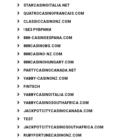
STARCASINOITALIA.NET
QUATROCASINOFRANCAIS.COM
CLASSICCASINONZ.COM
! БЕЗ РУБРИКИ
888-CASINOESPANA.COM
888CASINOBG.COM
888CASINO-NZ.COM
888CASINOHUNGARY.COM
PARTYCASINOCANADA.NET
YABBY-CASINONZ.COM
FINTECH
YABBYCASINOITALIA.COM
YABBYCASINOSOUTHAFRICA.COM
JACKPOTCITYCASINOCANADA.COM
TEST
JACKPOTCITYCASINOSOUTHAFRICA.COM
RUBYFORTUNECASINONZ.COM