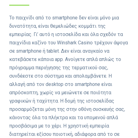
Το παιχνίδι από το smartphone δεν είναι μόνο μια
δυνατότητα, είναι θεμελιώδες κομμάτι της
εμπειρίας. Γι’ αυτό η ιστοσελίδα και όλα σχεδόν τα
παιχνίδια καζίνο του Winshark Casino τρέχουν άψογα
σε smartphone ή tablet. Δεν είναι αναγκαίο να
κατεβάσετε κάποια app. Ανοίγετε απλά απλώς το
πρόγραμμα περιήγησης της τερματικού σας,
συνδέεστε στο σύστημα και απολαμβάνετε. Η
αλλαγή από τον desktop στο smartphone είναι
απρόσκοπτη, χωρίς να μειώνετε σε ποιότητα
γραφικών ή ταχύτητα. Η δομή της ιστοσελίδας
προσαρμόζεται μόνη της στην οθόνη συσκευής σας,
κάνοντας όλα τα πλήκτρα και τα υπομενού απλά
προσβάσιμα με το χέρι. Η χρηστική εμπειρία
διατηρείται εξίσου ποιοτική, αδιάφορα από το σε