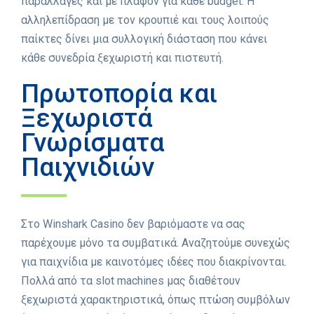
παραλλαγές και με πλαφόν για κάθε budget. Η
αλληλεπίδραση με τον κρουπιέ και τους λοιπούς
παίκτες δίνει μια συλλογική διάσταση που κάνει
κάθε συνεδρία ξεχωριστή και πιστευτή.
Πρωτοπορία και
Ξεχωριστά
Γνωρίσματα
Παιχνιδιών
Στο Winshark Casino δεν βαριόμαστε να σας
παρέχουμε μόνο τα συμβατικά. Αναζητούμε συνεχώς
για παιχνίδια με καινοτόμες ιδέες που διακρίνονται.
Πολλά από τα slot machines μας διαθέτουν
ξεχωριστά χαρακτηριστικά, όπως πτώση συμβόλων