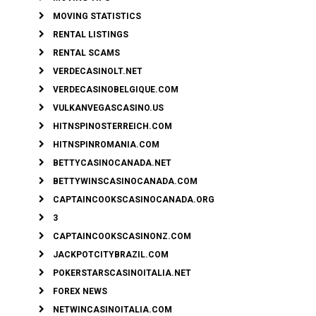
MOVING STATISTICS
RENTAL LISTINGS
RENTAL SCAMS
VERDECASINOLT.NET
VERDECASINOBELGIQUE.COM
VULKANVEGASCASINO.US
HITNSPINOSTERREICH.COM
HITNSPINROMANIA.COM
BETTYCASINOCANADA.NET
BETTYWINSCASINOCANADA.COM
CAPTAINCOOKSCASINOCANADA.ORG
3
CAPTAINCOOKSCASINONZ.COM
JACKPOTCITYBRAZIL.COM
POKERSTARSCASINOITALIA.NET
FOREX NEWS
NETWINCASINOITALIA.COM