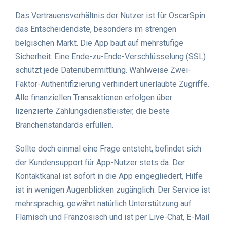
Das Vertrauensverhältnis der Nutzer ist für OscarSpin
das Entscheidendste, besonders im strengen
belgischen Markt. Die App baut auf mehrstufige
Sicherheit. Eine Ende-zu-Ende-Verschlüsselung (SSL)
schützt jede Datenübermittlung. Wahlweise Zwei-
Faktor-Authentifizierung verhindert unerlaubte Zugriffe.
Alle finanziellen Transaktionen erfolgen über
lizenzierte Zahlungsdienstleister, die beste
Branchenstandards erfüllen.
Sollte doch einmal eine Frage entsteht, befindet sich
der Kundensupport für App-Nutzer stets da. Der
Kontaktkanal ist sofort in die App eingegliedert, Hilfe
ist in wenigen Augenblicken zugänglich. Der Service ist
mehrsprachig, gewährt natürlich Unterstützung auf
Flämisch und Französisch und ist per Live-Chat, E-Mail