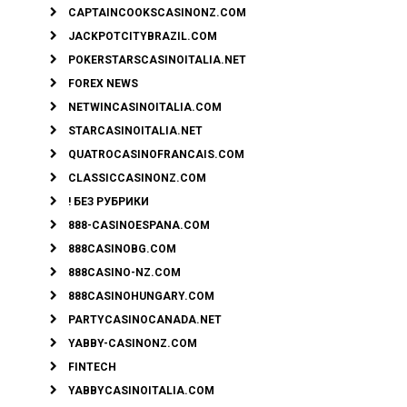
CAPTAINCOOKSCASINONZ.COM
JACKPOTCITYBRAZIL.COM
POKERSTARSCASINOITALIA.NET
FOREX NEWS
NETWINCASINOITALIA.COM
STARCASINOITALIA.NET
QUATROCASINOFRANCAIS.COM
CLASSICCASINONZ.COM
! БЕЗ РУБРИКИ
888-CASINOESPANA.COM
888CASINOBG.COM
888CASINO-NZ.COM
888CASINOHUNGARY.COM
PARTYCASINOCANADA.NET
YABBY-CASINONZ.COM
FINTECH
YABBYCASINOITALIA.COM