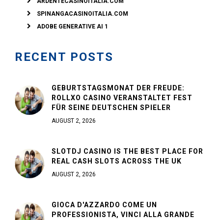
ARDENTECASINOITALIA.COM
SPINANGACASINOITALIA.COM
ADOBE GENERATIVE AI 1
RECENT POSTS
GEBURTSTAGSMONAT DER FREUDE:
ROLLXO CASINO VERANSTALTET FEST
FÜR SEINE DEUTSCHEN SPIELER
AUGUST 2, 2026
SLOTDJ CASINO IS THE BEST PLACE FOR
REAL CASH SLOTS ACROSS THE UK
AUGUST 2, 2026
GIOCA D'AZZARDO COME UN
PROFESSIONISTA, VINCI ALLA GRANDE