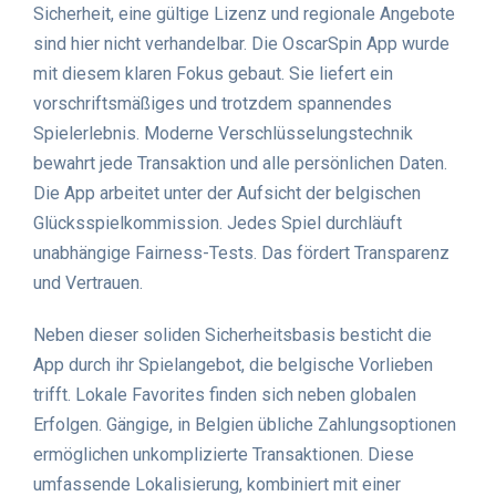
Sicherheit, eine gültige Lizenz und regionale Angebote
sind hier nicht verhandelbar. Die OscarSpin App wurde
mit diesem klaren Fokus gebaut. Sie liefert ein
vorschriftsmäßiges und trotzdem spannendes
Spielerlebnis. Moderne Verschlüsselungstechnik
bewahrt jede Transaktion und alle persönlichen Daten.
Die App arbeitet unter der Aufsicht der belgischen
Glücksspielkommission. Jedes Spiel durchläuft
unabhängige Fairness-Tests. Das fördert Transparenz
und Vertrauen.
Neben dieser soliden Sicherheitsbasis besticht die
App durch ihr Spielangebot, die belgische Vorlieben
trifft. Lokale Favorites finden sich neben globalen
Erfolgen. Gängige, in Belgien übliche Zahlungsoptionen
ermöglichen unkomplizierte Transaktionen. Diese
umfassende Lokalisierung, kombiniert mit einer