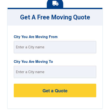
Get A Free Moving Quote
City You Are Moving From
Street
City You Are Moving To
Address
Street
Address