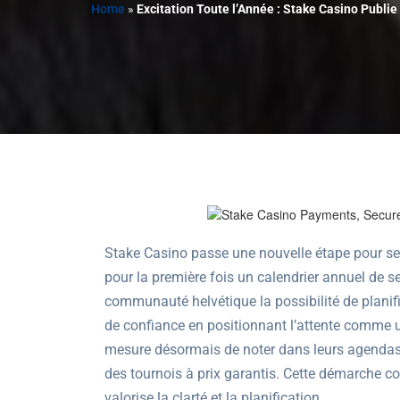
Home
»
Excitation Toute l’Année : Stake Casino Publi
Stake Casino passe une nouvelle étape pour ses
pour la première fois un calendrier annuel de se
communauté helvétique la possibilité de planifie
de confiance en positionnant l’attente comme u
mesure désormais de noter dans leurs agendas l
des tournois à prix garantis. Cette démarche c
valorise la clarté et la planification.