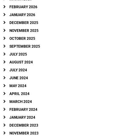
FEBRUARY 2026
JANUARY 2026
DECEMBER 2025
NOVEMBER 2025
OCTOBER 2025
SEPTEMBER 2025
JULY 2025
AUGUST 2024
JULY 2024
JUNE 2024
MAY 2024
APRIL 2024
MARCH 2024
FEBRUARY 2024
JANUARY 2024
DECEMBER 2023
NOVEMBER 2023