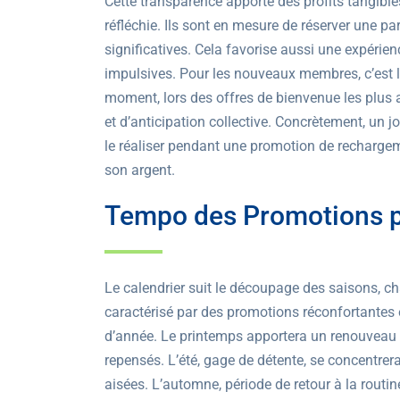
Cette transparence apporte des profits tangible
réfléchie. Ils sont en mesure de réserver une p
significatives. Cela favorise aussi une expérien
impulsives. Pour les nouveaux membres, c’est 
moment, lors des offres de bienvenue les plus 
et d’anticipation collective. Concrètement, un jo
le réaliser pendant une promotion de rechargem
son argent.
Tempo des Promotions p
Le calendrier suit le découpage des saisons, ch
caractérisé par des promotions réconfortantes et
d’année. Le printemps apportera un renouveau 
repensés. L’été, gage de détente, se concentrer
aisées. L’automne, période de retour à la routi