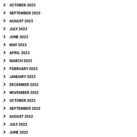
OCTOBER 2023
SEPTEMBER 2023
AUGUST 2023
JULY 2023
JUNE 2023
MAY 2023
APRIL 2023
MARCH 2023
FEBRUARY 2023
JANUARY 2023
DECEMBER 2022
NOVEMBER 2022
OCTOBER 2022
SEPTEMBER 2022
AUGUST 2022
JULY 2022
JUNE 2022