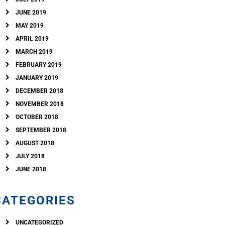
JUNE 2019
MAY 2019
APRIL 2019
MARCH 2019
FEBRUARY 2019
JANUARY 2019
DECEMBER 2018
NOVEMBER 2018
OCTOBER 2018
SEPTEMBER 2018
AUGUST 2018
JULY 2018
JUNE 2018
CATEGORIES
UNCATEGORIZED