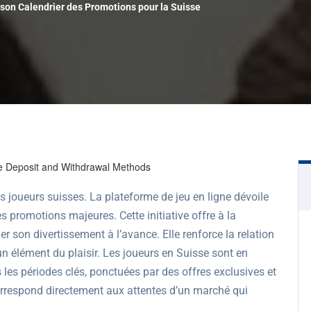
e son Calendrier des Promotions pour la Suisse
 joueurs suisses. La plateforme de jeu en ligne dévoile
s promotions majeures. Cette initiative offre à la
r son divertissement à l’avance. Elle renforce la relation
n élément du plaisir. Les joueurs en Suisse sont en
es périodes clés, ponctuées par des offres exclusives et
orrespond directement aux attentes d’un marché qui