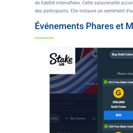
de fidélité intensifiées. Cette saisonnalité acco
des participants. Elle instaure un sentiment d’
Événements Phares et M