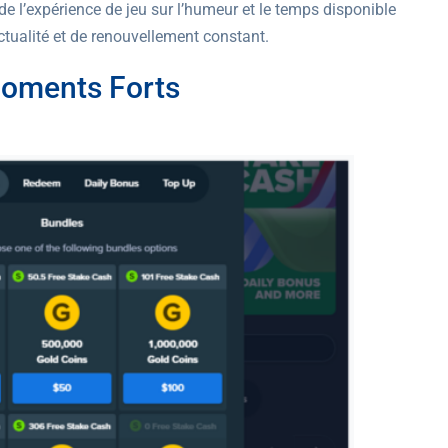
rde l’expérience de jeu sur l’humeur et le temps disponible
actualité et de renouvellement constant.
oments Forts