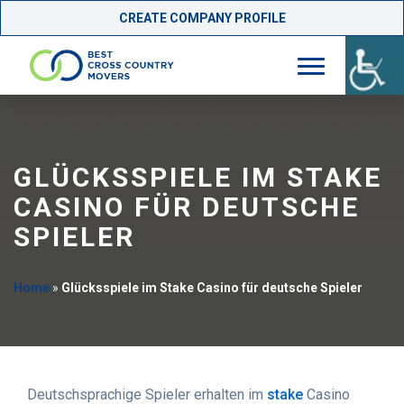
CREATE COMPANY PROFILE
Skip
to
content
GLÜCKSSPIELE IM STAKE
CASINO FÜR DEUTSCHE
SPIELER
Home
»
Glücksspiele im Stake Casino für deutsche Spieler
Deutschsprachige Spieler erhalten im
stake
Casino