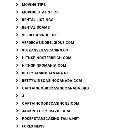
MOVING TIPS
MOVING STATISTICS
RENTAL LISTINGS
RENTAL SCAMS
VERDECASINOLT.NET
VERDECASINOBELGIQUE.COM
VULKANVEGASCASINO.US
HITNSPINOSTERREICH.COM
HITNSPINROMANIA.COM
BETTYCASINOCANADA.NET
BETTYWINSCASINOCANADA.COM
CAPTAINCOOKSCASINOCANADA.ORG
3
CAPTAINCOOKSCASINONZ.COM
JACKPOTCITYBRAZIL.COM
POKERSTARSCASINOITALIA.NET
FOREX NEWS