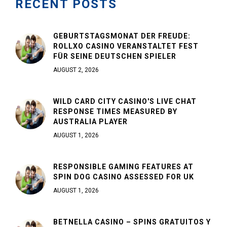
RECENT POSTS
GEBURTSTAGSMONAT DER FREUDE:
ROLLXO CASINO VERANSTALTET FEST
FÜR SEINE DEUTSCHEN SPIELER
AUGUST 2, 2026
WILD CARD CITY CASINO'S LIVE CHAT
RESPONSE TIMES MEASURED BY
AUSTRALIA PLAYER
AUGUST 1, 2026
RESPONSIBLE GAMING FEATURES AT
SPIN DOG CASINO ASSESSED FOR UK
AUGUST 1, 2026
BETNELLA CASINO – SPINS GRATUITOS Y