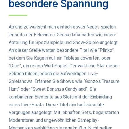
besondere Spannung
Ab und zu wünscht man einfach etwas Neues spielen,
jenseits der Bekannten. Genau dafür hätten wir unsere
Abteilung für Spezialspiele und Show-Spiele angelegt.
An dieser Stelle warten besondere Titel wie “Plinko”,
bei dem Sie Kugeln auf ein Tableau abwerfen, oder
“Dice”, ein reines Würfelspiel. Der wirkliche Star dieser
Sektion bilden jedoch die aufwendigen Live-
Spielshows. Erfahren Sie Shows wie “Gonzo’s Treasure
Hunt” oder “Sweet Bonanza Candyland”. Sie
kombinieren Elemente aus Slots mit der Einbindung
eines Live-Hosts. Diese Titel sind auf absolute
Vergnügen ausgelegt. Mit lebhaften Sets, begeisterten
Moderatoren und ungewöhnlichen Gameplay-
Mechaniken verblüffen sie regelmäßig. Nicht selten