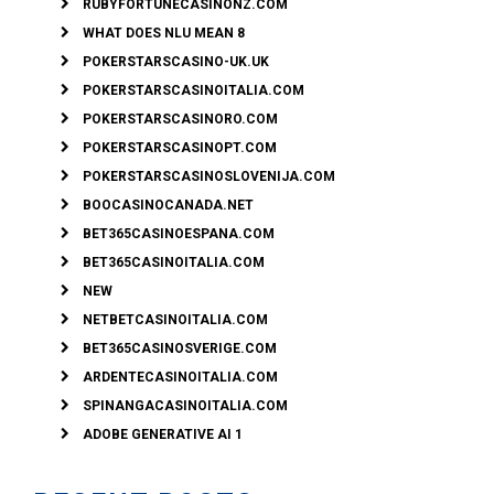
RUBYFORTUNECASINONZ.COM
WHAT DOES NLU MEAN 8
POKERSTARSCASINO-UK.UK
POKERSTARSCASINOITALIA.COM
POKERSTARSCASINORO.COM
POKERSTARSCASINOPT.COM
POKERSTARSCASINOSLOVENIJA.COM
BOOCASINOCANADA.NET
BET365CASINOESPANA.COM
BET365CASINOITALIA.COM
NEW
NETBETCASINOITALIA.COM
BET365CASINOSVERIGE.COM
ARDENTECASINOITALIA.COM
SPINANGACASINOITALIA.COM
ADOBE GENERATIVE AI 1