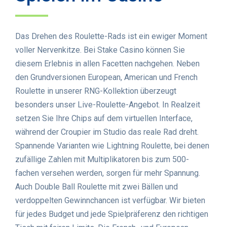
Das Drehen des Roulette-Rads ist ein ewiger Moment
voller Nervenkitze. Bei Stake Casino können Sie
diesem Erlebnis in allen Facetten nachgehen. Neben
den Grundversionen European, American und French
Roulette in unserer RNG-Kollektion überzeugt
besonders unser Live-Roulette-Angebot. In Realzeit
setzen Sie Ihre Chips auf dem virtuellen Interface,
während der Croupier im Studio das reale Rad dreht.
Spannende Varianten wie Lightning Roulette, bei denen
zufällige Zahlen mit Multiplikatoren bis zum 500-
fachen versehen werden, sorgen für mehr Spannung.
Auch Double Ball Roulette mit zwei Bällen und
verdoppelten Gewinnchancen ist verfügbar. Wir bieten
für jedes Budget und jede Spielpräferenz den richtigen