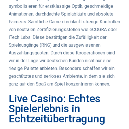
symbolisieren für erstklassige Optik, geschmeidige
Animationen, durchdachte Spielabläufe und absolute
Fairness. Sämtliche Game durchläuft strenge Kontrollen
von neutralen Zertifizierungsstellen wie eCOGRA oder
iTech Labs. Diese bestätigen die Zufälligkeit der
Spielausgänge (RNG) und die ausgewiesenen
Auszahlungsquoten. Durch diese Kooperationen sind
wir in der Lage wir deutschen Kunden nicht nur eine
riesige Palette anbieten. Besonders schaffen wir ein
geschütztes und seriöses Ambiente, in dem sie sich
ganz auf den Spaß am Spiel konzentrieren können.
Live Casino: Echtes
Spielerlebnis in
Echtzeitübertragung