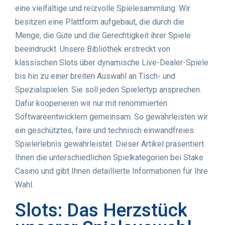
eine vielfältige und reizvolle Spielesammlung. Wir
besitzen eine Plattform aufgebaut, die durch die
Menge, die Güte und die Gerechtigkeit ihrer Spiele
beeindruckt. Unsere Bibliothek erstreckt von
klassischen Slots über dynamische Live-Dealer-Spiele
bis hin zu einer breiten Auswahl an Tisch- und
Spezialspielen. Sie soll jeden Spielertyp ansprechen.
Dafür kooperieren wir nur mit renommierten
Softwareentwicklern gemeinsam. So gewährleisten wir
ein geschütztes, faire und technisch einwandfreies
Spielerlebnis gewährleistet. Dieser Artikel präsentiert
Ihnen die unterschiedlichen Spielkategorien bei Stake
Casino und gibt Ihnen detaillierte Informationen für Ihre
Wahl.
Slots: Das Herzstück