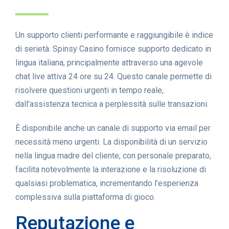
Un supporto clienti performante e raggiungibile è indice
di serietà. Spinsy Casino fornisce supporto dedicato in
lingua italiana, principalmente attraverso una agevole
chat live attiva 24 ore su 24. Questo canale permette di
risolvere questioni urgenti in tempo reale,
dall’assistenza tecnica a perplessità sulle transazioni.
È disponibile anche un canale di supporto via email per
necessità meno urgenti. La disponibilità di un servizio
nella lingua madre del cliente, con personale preparato,
facilita notevolmente la interazione e la risoluzione di
qualsiasi problematica, incrementando l’esperienza
complessiva sulla piattaforma di gioco.
Reputazione e