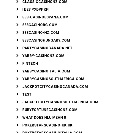
CLASSICCASINONZ.COM
! БЕЗ РУБРИКИ
888-CASINOESPANA.COM
888CASINOBG.COM
888CASINO-NZ.COM
888CASINOHUNGARY.COM
PARTYCASINOCANADA.NET
YABBY-CASINONZ.COM
FINTECH
YABBYCASINOITALIA.COM
YABBYCASINOSOUTHAFRICA.COM
JACKPOTCITYCASINOCANADA.COM
TEST
JACKPOTCITYCASINOSOUTHAFRICA.COM
RUBYFORTUNECASINONZ.COM
WHAT DOES NLU MEAN 8
POKERSTARSCASINO-UK.UK
POKERSTARSCASINOITALIA.COM