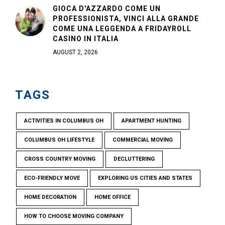
GIOCA D'AZZARDO COME UN
PROFESSIONISTA, VINCI ALLA GRANDE
COME UNA LEGGENDA A FRIDAYROLL
CASINO IN ITALIA
AUGUST 2, 2026
TAGS
ACTIVITIES IN COLUMBUS OH
APARTMENT HUNTING
COLUMBUS OH LIFESTYLE
COMMERCIAL MOVING
CROSS COUNTRY MOVING
DECLUTTERING
ECO-FRIENDLY MOVE
EXPLORING US CITIES AND STATES
HOME DECORATION
HOME OFFICE
HOW TO CHOOSE MOVING COMPANY