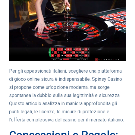
Per gli appassionati italiani, scegliere una piattaforma
di gioco online sicura è indispensabile. Spinsy Casino
si propone come un’opzione moderna, ma sorge
spontanea la dubbio sulla sua legittimità e sicurezza.
Questo articolo analizza in maniera approfondita gli
punti legali, le licenze, le misure di protezione e
l’offerta complessiva del casino per il mercato italiano.