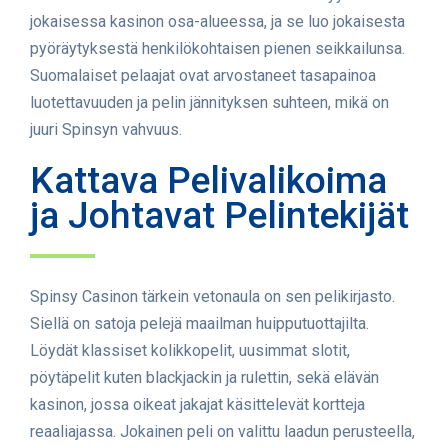
jokaisessa kasinon osa-alueessa, ja se luo jokaisesta
pyöräytyksestä henkilökohtaisen pienen seikkailunsa.
Suomalaiset pelaajat ovat arvostaneet tasapainoa
luotettavuuden ja pelin jännityksen suhteen, mikä on
juuri Spinsyn vahvuus.
Kattava Pelivalikoima
ja Johtavat Pelintekijät
Spinsy Casinon tärkein vetonaula on sen pelikirjasto.
Siellä on satoja pelejä maailman huipputuottajilta.
Löydät klassiset kolikkopelit, uusimmat slotit,
pöytäpelit kuten blackjackin ja rulettin, sekä elävän
kasinon, jossa oikeat jakajat käsittelevät kortteja
reaaliajassa. Jokainen peli on valittu laadun perusteella,