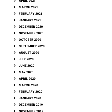
APRIL 2021
MARCH 2021
FEBRUARY 2021
JANUARY 2021
DECEMBER 2020
NOVEMBER 2020
OCTOBER 2020
SEPTEMBER 2020
AUGUST 2020
JULY 2020
JUNE 2020
MAY 2020
APRIL 2020
MARCH 2020
FEBRUARY 2020
JANUARY 2020
DECEMBER 2019
NOVEMBER 2019