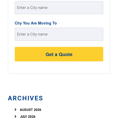
Street
City You Are Moving To
Address
Street
Address
ARCHIVES
AUGUST 2026
JULY 2026