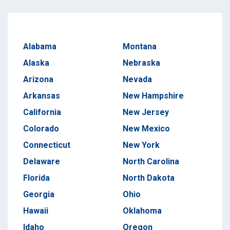
Alabama
Montana
Alaska
Nebraska
Arizona
Nevada
Arkansas
New Hampshire
California
New Jersey
Colorado
New Mexico
Connecticut
New York
Delaware
North Carolina
Florida
North Dakota
Georgia
Ohio
Hawaii
Oklahoma
Idaho
Oregon