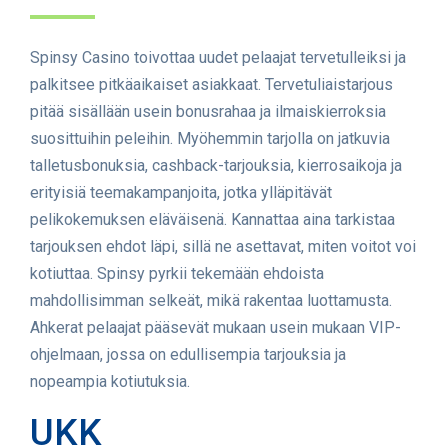
Spinsy Casino toivottaa uudet pelaajat tervetulleiksi ja
palkitsee pitkäaikaiset asiakkaat. Tervetuliaistarjous
pitää sisällään usein bonusrahaa ja ilmaiskierroksia
suosittuihin peleihin. Myöhemmin tarjolla on jatkuvia
talletusbonuksia, cashback-tarjouksia, kierrosaikoja ja
erityisiä teemakampanjoita, jotka ylläpitävät
pelikokemuksen eläväisenä. Kannattaa aina tarkistaa
tarjouksen ehdot läpi, sillä ne asettavat, miten voitot voi
kotiuttaa. Spinsy pyrkii tekemään ehdoista
mahdollisimman selkeät, mikä rakentaa luottamusta.
Ahkerat pelaajat pääsevät mukaan usein mukaan VIP-
ohjelmaan, jossa on edullisempia tarjouksia ja
nopeampia kotiutuksia.
UKK