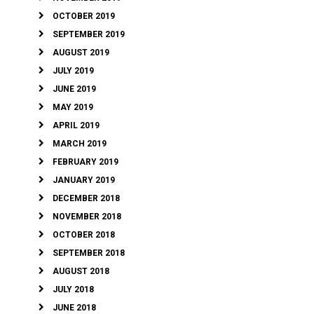
OCTOBER 2019
SEPTEMBER 2019
AUGUST 2019
JULY 2019
JUNE 2019
MAY 2019
APRIL 2019
MARCH 2019
FEBRUARY 2019
JANUARY 2019
DECEMBER 2018
NOVEMBER 2018
OCTOBER 2018
SEPTEMBER 2018
AUGUST 2018
JULY 2018
JUNE 2018