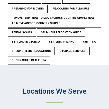
PREPARING FOR MOVING
RELOCATING FOR PLEASURE
REMOVE TERM: HOW TO MOVE ACROSS COUNTRY SIMPLE HOW
TO MOVE ACROSS COUNTRY SIMPLE
RENTAL SCAMS
SELF-HELP RELOCATION GUIDE
SETTLING IN GEORGIA
SETTLING IN IDAHO
SHIPPING
SPECIAL ITEMS RELOCATIONS
STORAGE SERVICES
SUNNY CITIES IN THE USA
Locations We Serve