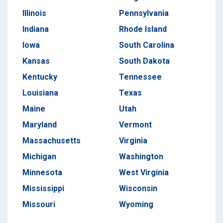
Illinois
Pennsylvania
Indiana
Rhode Island
Iowa
South Carolina
Kansas
South Dakota
Kentucky
Tennessee
Louisiana
Texas
Maine
Utah
Maryland
Vermont
Massachusetts
Virginia
Michigan
Washington
Minnesota
West Virginia
Mississippi
Wisconsin
Missouri
Wyoming