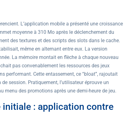
rencient. L’application mobile a présenté une croissance
sommet moyenne à 310 Mo après le déclenchement du
ent des textures et des scripts des slots dans le cache.
abilisait, même en alternant entre eux. La version
onnée. La mémoire montait en flèche à chaque nouveau
âchait pas convenablement les ressources des jeux
s performant. Cette entassement, ce “bloat”, rajoutait
de session. Pratiquement, l’utilisateur éprouve un
au menu des promotions après une demi-heure de jeu.
itiale : application contre