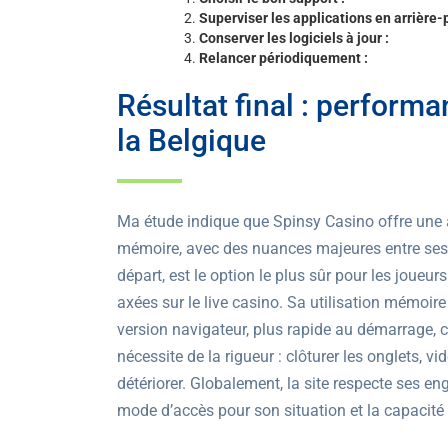
Superviser les applications en arrière-p
Conserver les logiciels à jour :
Relancer périodiquement :
Résultat final : perfor
la Belgique
Ma étude indique que Spinsy Casino offre une
mémoire, avec des nuances majeures entre ses d
départ, est le option le plus sûr pour les joueur
axées sur le live casino. Sa utilisation mémoir
version navigateur, plus rapide au démarrage, 
nécessite de la rigueur : clôturer les onglets, 
détériorer. Globalement, la site respecte ses e
mode d’accès pour son situation et la capacité 