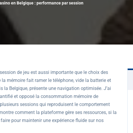
Casino en Belgique : performance par session
session de jeu est aussi importante que le choix des
a mémoire fait ramer le téléphone, vide la batterie et
is la Belgique, présente une navigation optimisée. J’ai
quantifié et opposé la consommation mémoire de
rs plusieurs sessions qui reproduisent le comportement
 montre comment la plateforme gère ses ressources, si la
 faire pour maintenir une expérience fluide sur nos