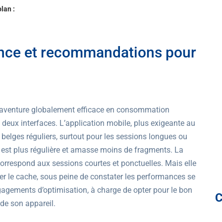
lan :
mance et recommandations pour
 aventure globalement efficace en consommation
eux interfaces. L’application mobile, plus exigeante au
s belges réguliers, surtout pour les sessions longues ou
e est plus régulière et amasse moins de fragments. La
correspond aux sessions courtes et ponctuelles. Mais elle
vider le cache, sous peine de constater les performances se
ngagements d’optimisation, à charge de opter pour le bon
de son appareil.