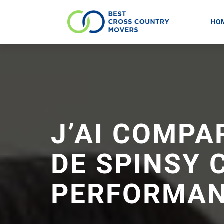
HO
Skip
to
content
J’AI COMPA
DE SPINSY 
PERFORMAN