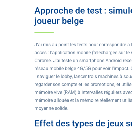
Approche de test : simul
joueur belge
J’ai mis au point les tests pour correspondre à 
accès : l’application mobile (téléchargée sur le 
Chrome. J’ai testé un smartphone Android récent
réseau mobile belge 4G/5G pour voir l’impact.
: naviguer le lobby, lancer trois machines à so
regarder son compte et les promotions, et utilise
mémoire vive (RAM) à intervalles réguliers avec
mémoire allouée et la mémoire réellement utilisé
moyenne solide.
Effet des types de jeux