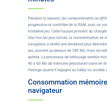
Pendant la session, les comportements se diffé
progressive et contrôlée de la RAM, avec un 
troisième jeu. Cette hausse provient du chargem
Une fois les jeux lancés, la consommation se st
navigateur a révélé une tendance plus désord
jeu, souvent au-dessus de 280 Mo, mais ne rel
quittés. Le processus de nettoyage semble moin
40 à 60 Mo de mémoire persistante vaine en fin 
freinage quand il regagne au lobby ou accède 
Consommation mémoire in
navigateur