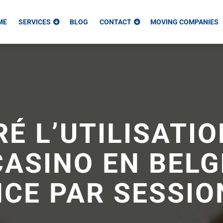
ME
SERVICES
BLOG
CONTACT
MOVING COMPANIES
RÉ L’UTILISATI
CASINO EN BELG
CE PAR SESSIO