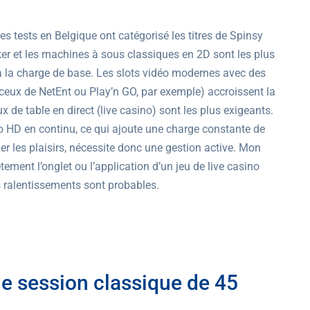
 tests en Belgique ont catégorisé les titres de Spinsy
ker et les machines à sous classiques en 2D sont les plus
à la charge de base. Les slots vidéo modernes avec des
ceux de NetEnt ou Play’n GO, par exemple) accroissent la
e table en direct (live casino) sont les plus exigeants.
éo HD en continu, ce qui ajoute une charge constante de
er les plaisirs, nécessite donc une gestion active. Mon
tement l’onglet ou l’application d’un jeu de live casino
es ralentissements sont probables.
e session classique de 45