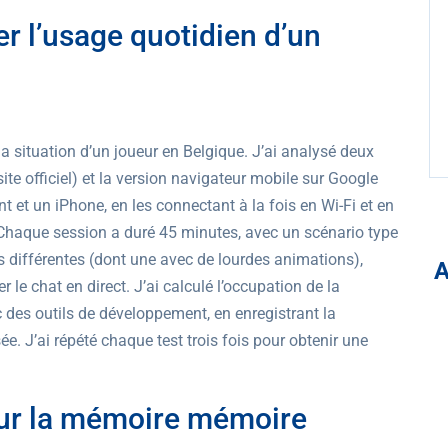
er l’usage quotidien d’un
la situation d’un joueur en Belgique. J’ai analysé deux
site officiel) et la version navigateur mobile sur Google
 et un iPhone, en les connectant à la fois en Wi-Fi et en
 Chaque session a duré 45 minutes, avec un scénario type
us différentes (dont une avec de lourdes animations),
r le chat en direct. J’ai calculé l’occupation de la
 des outils de développement, en enregistrant la
e. J’ai répété chaque test trois fois pour obtenir une
 sur la mémoire mémoire