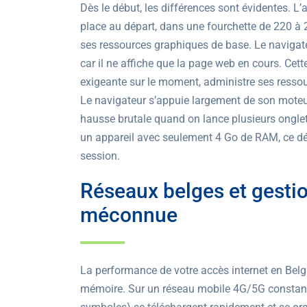
Dès le début, les différences sont évidentes. L
place au départ, dans une fourchette de 220 à 
ses ressources graphiques de base. Le navigateu
car il ne affiche que la page web en cours. Cette 
exigeante sur le moment, administre ses ressou
Le navigateur s’appuie largement de son moteur
hausse brutale quand on lance plusieurs onglet
un appareil avec seulement 4 Go de RAM, ce décis
session.
Réseaux belges et gestio
méconnue
La performance de votre accès internet en Belg
mémoire. Sur un réseau mobile 4G/5G constant