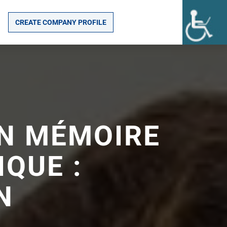
CREATE COMPANY PROFILE
ON MÉMOIRE
IQUE :
N