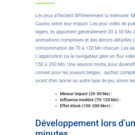
Les jeux affectent différemment la mémoire. Mes
Casino selon leur impact. Les jeux vidéo de po
légers, ils apportent généralement 20 à 50 Mo 
animations complexes et des décors détaillés (
consommation de 70 à 120 Mo chacun. Les jeux d
L’application ou le navigateur gère un flux vid
150 à 200 Mo. Une session mixte, pour diversifi
conseil pour les joueurs belges : quittez complè
avant d’en lancer un autre type de jeu, sinon l
Mineur impact (20-50 Mo) :
Influence modéré (70-120 Mo) :
Effet élevé (150-200 Mo+) :
Développement lors d’un
minutes